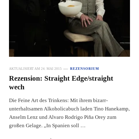
AKTUALISIERT AM
24. MAI 2015
REZENSORIUM
Rezension: Straight Edge/straight
wech
Die Feine Art des Trinkens: Mit ihrem bizarr-
unterhaltsamen Alkoholicabuch laden Tino Hanekamp,
Anselm Lenz und Alvaro Rodrigo Piña Orey zum
großen Gelage. „In Spanien soll …