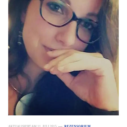
AKTUALISIERT AM
11. JULI 2015
REZENSORIUM