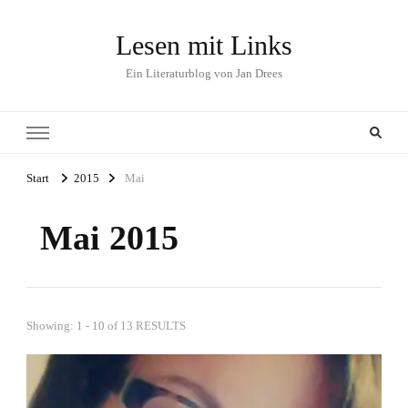
Lesen mit Links
Ein Literaturblog von Jan Drees
Start
2015
Mai
Mai 2015
Showing: 1 - 10 of 13 RESULTS