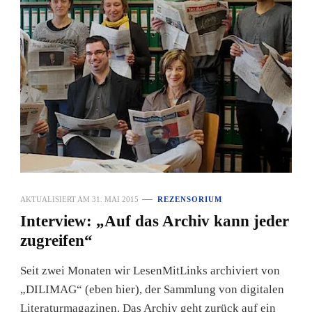
AKTUALISIERT AM
31. MAI 2015
REZENSORIUM
Interview: „Auf das Archiv kann jeder
zugreifen“
Seit zwei Monaten wir LesenMitLinks archiviert von
„DILIMAG“ (eben hier), der Sammlung von digitalen
Literaturmagazinen. Das Archiv geht zurück auf ein