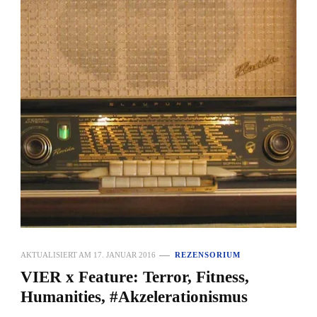
AKTUALISIERT AM
17. JANUAR 2016
REZENSORIUM
VIER x Feature: Terror, Fitness,
Humanities, #Akzelerationismus