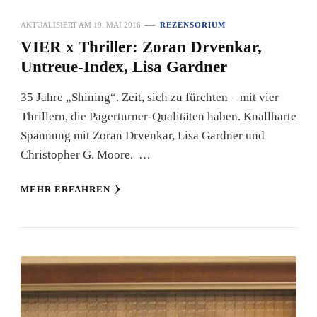
AKTUALISIERT AM
19. MAI 2016
REZENSORIUM
VIER x Thriller: Zoran Drvenkar,
Untreue-Index, Lisa Gardner
35 Jahre „Shining“. Zeit, sich zu fürchten – mit vier
Thrillern, die Pagerturner-Qualitäten haben. Knallharte
Spannung mit Zoran Drvenkar, Lisa Gardner und
Christopher G. Moore. …
MEHR ERFAHREN