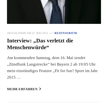
AKTUALISIERT AM
15. MAI 2015
REZENSORIUM
Interview: „Das verletzt die
Menschenwürde“
Am kommenden Samstag, dem 16. Mai sendet
„Zündfunk Langstrecke“ bei Bayern 2 ab 19:05 Uhr
mein einstündiges Feature „Fit for fun? Sport im Jahr
2015 …
MEHR ERFAHREN