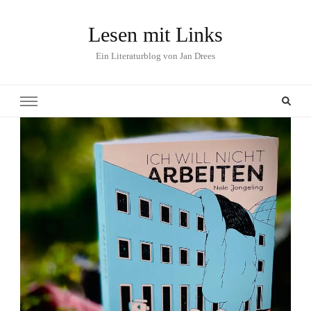
Lesen mit Links
Ein Literaturblog von Jan Drees