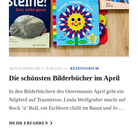
AKTUALISIERT AM
11. JUNI 2026
REZENSORIUM
Die schönsten Bilderbücher im April
In den Bilderbüchern des Ostermonats April geht ein
Nilpferd auf Traumreise, Linda Wolfgruber macht auf
Rock ’n’ Roll, ein Eichhorn chillt im Baum und Jo …
MEHR ERFAHREN