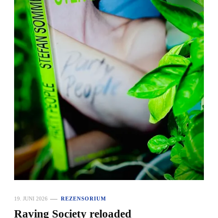
19. JUNI 2026
REZENSORIUM
Raving Society reloaded