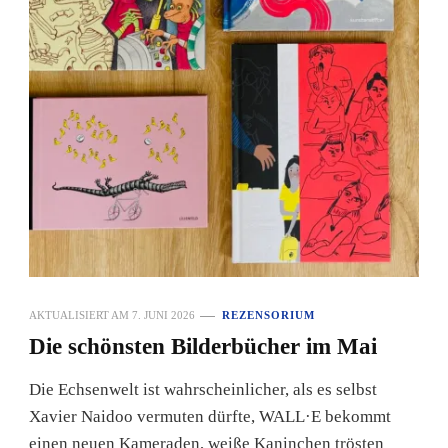
AKTUALISIERT AM
7. JUNI 2026
REZENSORIUM
Die schönsten Bilderbücher im Mai
Die Echsenwelt ist wahrscheinlicher, als es selbst
Xavier Naidoo vermuten dürfte, WALL·E bekommt
einen neuen Kameraden, weiße Kaninchen trösten