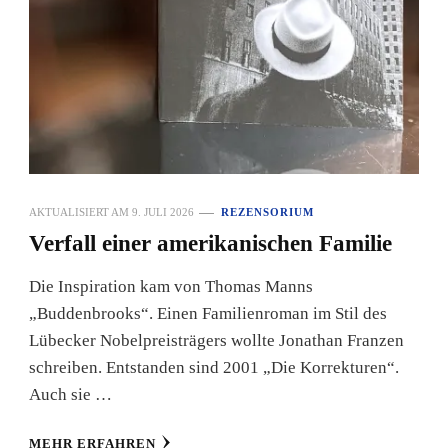
AKTUALISIERT AM
9. JULI 2026
REZENSORIUM
Verfall einer amerikanischen Familie
Die Inspiration kam von Thomas Manns
„Buddenbrooks“. Einen Familienroman im Stil des
Lübecker Nobelpreisträgers wollte Jonathan Franzen
schreiben. Entstanden sind 2001 „Die Korrekturen“.
Auch sie …
MEHR ERFAHREN