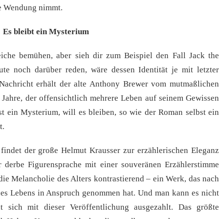
fte Wendung nimmt.
Es bleibt ein Mysterium
eiche bemühen, aber sieh dir zum Beispiel den Fall Jack the
e noch darüber reden, wäre dessen Identität je mit letzter
e Nachricht erhält der alte Anthony Brewer vom mutmaßlichen
n Jahre, der offensichtlich mehrere Leben auf seinem Gewissen
st ein Mysterium, will es bleiben, so wie der Roman selbst ein
t.
findet der große Helmut Krausser zur erzählerischen Eleganz
er derbe Figurensprache mit einer souveränen Erzählerstimme
die Melancholie des Alters kontrastierend – ein Werk, das nach
ines Lebens in Anspruch genommen hat. Und man kann es nicht
t sich mit dieser Veröffentlichung ausgezahlt. Das größte