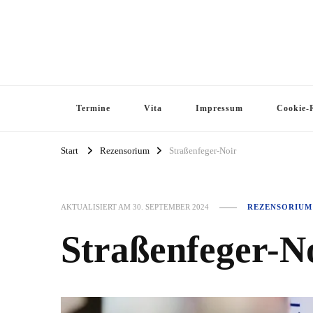
Termine
Vita
Impressum
Cookie-R
Start
Rezensorium
Straßenfeger-Noir
AKTUALISIERT AM
30. SEPTEMBER 2024
REZENSORIUM
Straßenfeger-N