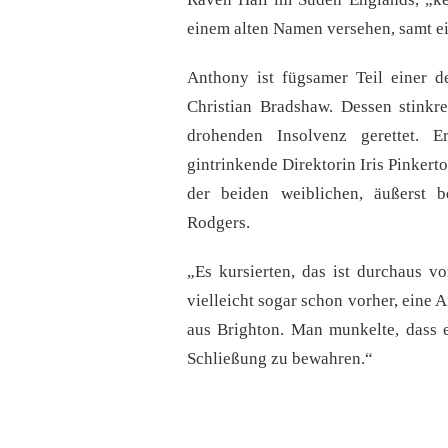
einem alten Namen versehen, samt e
Anthony ist fügsamer Teil einer d
Christian Bradshaw. Dessen stinkr
drohenden Insolvenz gerettet. E
gintrinkende Direktorin Iris Pinkert
der beiden weiblichen, äußerst 
Rodgers.
„Es kursierten, das ist durchaus v
vielleicht sogar schon vorher, eine
aus Brighton. Man munkelte, dass 
Schließung zu bewahren.“