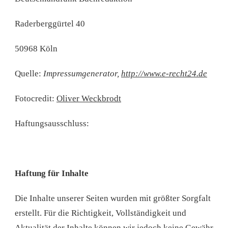
Raderberggürtel 40
50968 Köln
Quelle:
Impressumgenerator,
http://www.e-recht24.de
Fotocredit:
Oliver Weckbrodt
Haftungsausschluss:
Haftung für Inhalte
Die Inhalte unserer Seiten wurden mit größter Sorgfalt
erstellt. Für die Richtigkeit, Vollständigkeit und
Aktualität der Inhalte können wir jedoch keine Gewähr