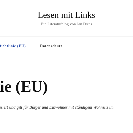
Lesen mit Links
Ein Literaturblog von Jan Drees
ichtlinie (EU)
Datenschutz
ie (EU)
isiert und gilt für Bürger und Einwohner mit ständigem Wohnsitz im