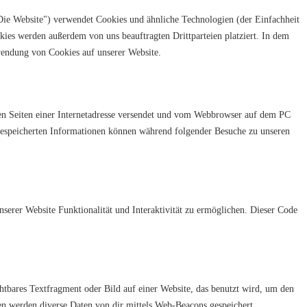
ie Website") verwendet Cookies und ähnliche Technologien (der Einfachheit
kies werden außerdem von uns beauftragten Drittparteien platziert. In dem
endung von Cookies auf unserer Website.
den Seiten einer Internetadresse versendet und vom Webbrowser auf dem PC
gespeicherten Informationen können während folgender Besuche zu unseren
serer Website Funktionalität und Interaktivität zu ermöglichen. Dieser Code
htbares Textfragment oder Bild auf einer Website, das benutzt wird, um den
n werden diverse Daten von dir mittels Web-Beacons gespeichert.