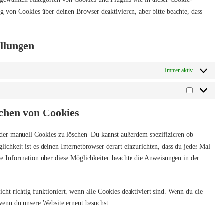
von Cookies über deinen Browser deaktivieren, aber bitte beachte, dass
.
ellungen
Immer aktiv
Marketin
schen von Cookies
er manuell Cookies zu löschen. Du kannst außerdem spezifizieren ob
lichkeit ist es deinen Internetbrowser derart einzurichten, dass du jedes Mal
ere Information über diese Möglichkeiten beachte die Anweisungen in der
cht richtig funktioniert, wenn alle Cookies deaktiviert sind. Wenn du die
wenn du unsere Website erneut besuchst.