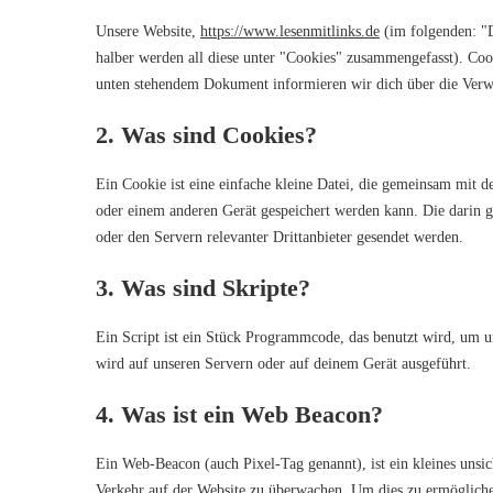
Unsere Website,
https://www.lesenmitlinks.de
(im folgenden: "D
halber werden all diese unter "Cookies" zusammengefasst). Coo
unten stehendem Dokument informieren wir dich über die Verw
2. Was sind Cookies?
Ein Cookie ist eine einfache kleine Datei, die gemeinsam mit 
oder einem anderen Gerät gespeichert werden kann. Die darin 
oder den Servern relevanter Drittanbieter gesendet werden.
3. Was sind Skripte?
Ein Script ist ein Stück Programmcode, das benutzt wird, um un
wird auf unseren Servern oder auf deinem Gerät ausgeführt.
4. Was ist ein Web Beacon?
Ein Web-Beacon (auch Pixel-Tag genannt), ist ein kleines unsic
Verkehr auf der Website zu überwachen. Um dies zu ermögliche