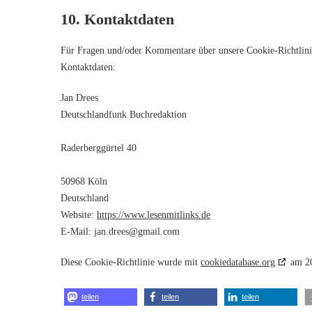
10. Kontaktdaten
Für Fragen und/oder Kommentare über unsere Cookie-Richtlinien
Kontaktdaten:
Jan Drees
Deutschlandfunk Buchredaktion
Raderberggürtel 40
50968 Köln
Deutschland
Website:
https://www.lesenmitlinks.de
E-Mail:
jan.drees@
gmail.com
Diese Cookie-Richtlinie wurde mit
cookiedatabase.org
am 20
teilen
teilen
teilen