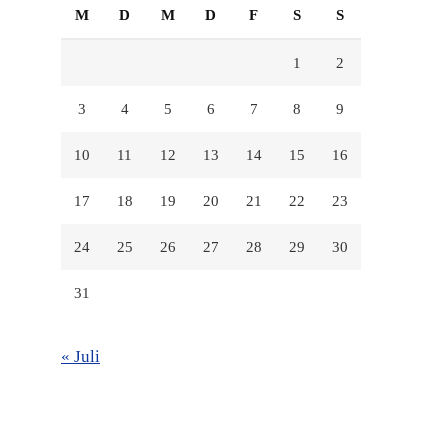
M
D
M
D
F
S
S
1
2
3
4
5
6
7
8
9
10
11
12
13
14
15
16
17
18
19
20
21
22
23
24
25
26
27
28
29
30
31
« Juli