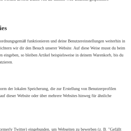
ies
e ordnungsgemäß funktionieren und deine Benutzereinstellungen weiterhin in
eichtern wir dir den Besuch unserer Website. Auf diese Weise musst du beim
n eingeben, so bleiben Artikel beispielsweise in deinem Warenkorb, bis du
tzieren.
orm der lokalen Speicherung, die zur Erstellung von Benutzerprofilen
uf dieser Website oder über mehrere Websites hinweg für ähnliche
ormerly Twitter) eingebunden, um Webseiten zu bewerben (z. B. "Gefällt