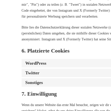
mir", "Pin") oder zu teilen (z. B. "Tweet") in sozialen Netzwe
Code eingebettet, der von Instagram und X (Formerly Twitter)
für personalisierte Werbung speichern und verarbeiten.
Bitte lies die Datenschutzerklärung dieser sozialen Netzwerke (
(persönlichen) Daten umgehen, die sie mithilfe dieser Cookies
anonymisiert. Instagram und X (Formerly Twitter) hat seine Sit
6. Platzierte Cookies
WordPress
Twitter
Sonstiges
7. Einwilligung
Wenn du unsere Website das erste Mal besuchst, zeigen wir dir
speichern“ klickst, gibst du uns deine Einwilligung alle von d