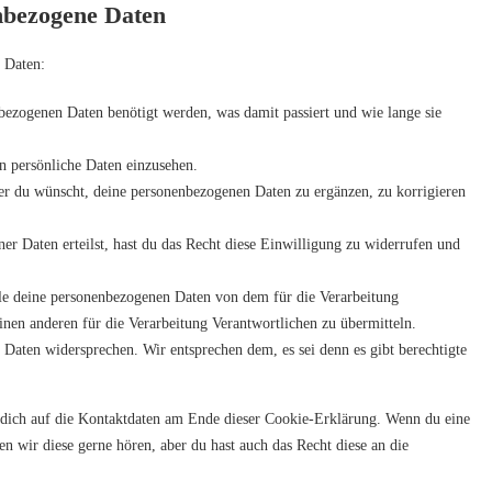
enbezogene Daten
 Daten:
bezogenen Daten benötigt werden, was damit passiert und wie lange sie
n persönliche Daten einzusehen.
r du wünscht, deine personenbezogenen Daten zu ergänzen, zu korrigieren
er Daten erteilst, hast du das Recht diese Einwilligung zu widerrufen und
lle deine personenbezogenen Daten von dem für die Verarbeitung
inen anderen für die Verarbeitung Verantwortlichen zu übermitteln.
 Daten widersprechen. Wir entsprechen dem, es sei denn es gibt berechtigte
e dich auf die Kontaktdaten am Ende dieser Cookie-Erklärung. Wenn du eine
 wir diese gerne hören, aber du hast auch das Recht diese an die