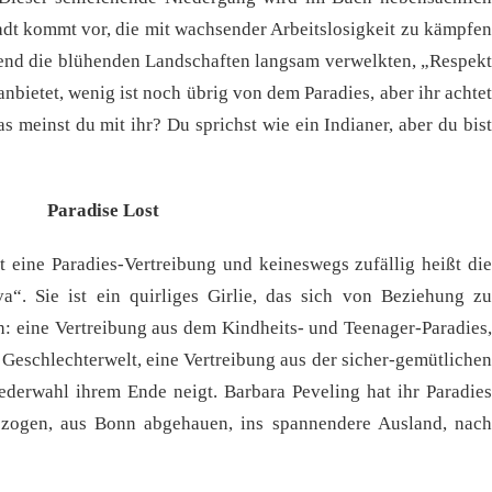
adt kommt vor, die mit wachsender Arbeitslosigkeit zu kämpfen
hrend die blühenden Landschaften langsam verwelkten, „Respekt
nbietet, wenig ist noch übrig von dem Paradies, aber ihr achtet
as meinst du mit ihr? Du sprichst wie ein Indianer, aber du bist
Paradise Lost
 eine Paradies-Vertreibung und keineswegs zufällig heißt die
a“. Sie ist ein quirliges Girlie, das sich von Beziehung zu
h: eine Vertreibung aus dem Kindheits- und Teenager-Paradies,
 Geschlechterwelt, eine Vertreibung aus der sicher-gemütlichen
iederwahl ihrem Ende neigt. Barbara Peveling hat ihr Paradies
gezogen, aus Bonn abgehauen, ins spannendere Ausland, nach