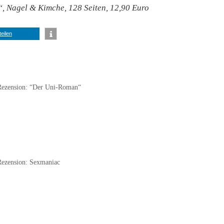
, Nagel & Kimche, 128 Seiten, 12,90 Euro
teilen
Rezension: “Der Uni-Roman“
Rezension: Sexmaniac