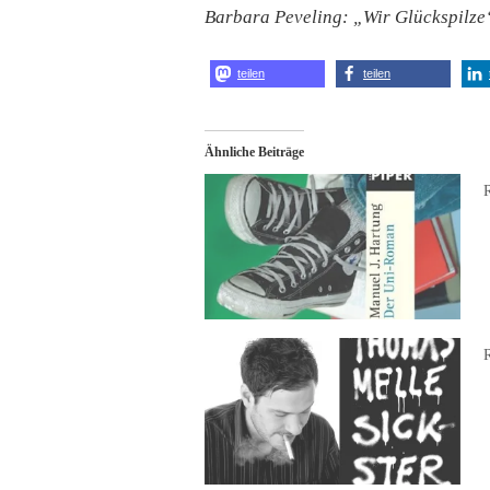
Barbara Peveling: „Wir Glückspilze“
teilen
teilen
Ähnliche Beiträge