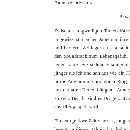
Anne irgendwann.
Bewa
Zwischen langweiligen Tanten-Kaffe
ungewiss ist, machen Anne und ihre 
und Esoterik-Zeltlagern ins benachb
den Soundtrack zum Lebensgefühl s
jener Jahre. Sie stehen einander 
jünger als ich und sah aus wie ein Hä
in die Augenbraue und einen Ring in
unsichtbaren Ketten hängen.“ Anne s
zu sein. Bei ihr sind es Drogen. „Di
ans Ufer gespült wird.“
Eine sorgenlose Zeit war das, lange
bereits in diesen Jahren bröckelte