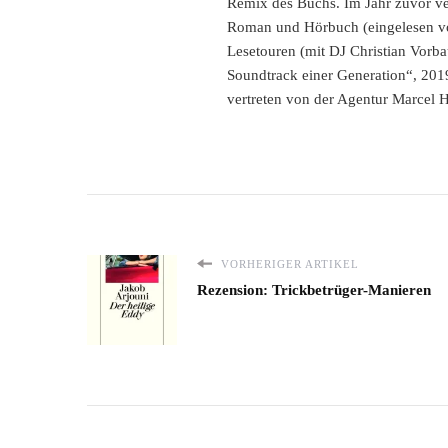
Remix des Buchs. Im Jahr zuvor verö
Roman und Hörbuch (eingelesen vo
Lesetouren (mit DJ Christian Vorba
Soundtrack einer Generation“, 201
vertreten von der Agentur Marcel 
VORHERIGER ARTIKEL
Rezension: Trickbetrüger-Manieren