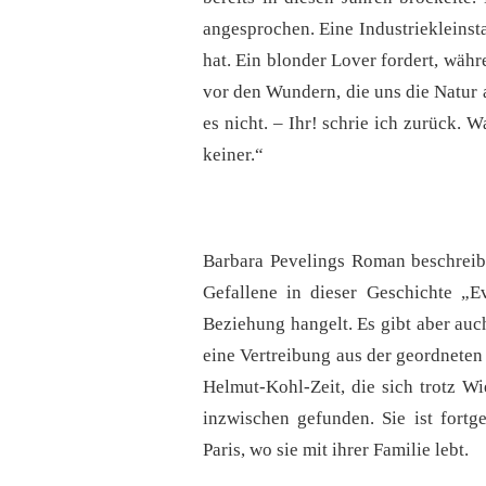
angesprochen. Eine Industriekleinst
hat. Ein blonder Lover fordert, wä
vor den Wundern, die uns die Natur a
es nicht. – Ihr! schrie ich zurück. W
keiner.“
Barbara Pevelings Roman beschreibt
Gefallene in dieser Geschichte „Ev
Beziehung hangelt. Es gibt aber auc
eine Vertreibung aus der geordneten
Helmut-Kohl-Zeit, die sich trotz W
inzwischen gefunden. Sie ist fort
Paris, wo sie mit ihrer Familie lebt.