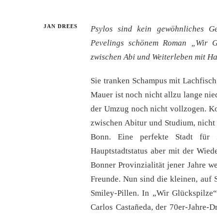
JAN DREES
Psylos sind kein gewöhnliches G
Pevelings schönem Roman „Wir Glü
zwischen Abi und Weiterleben mit Hal
Sie tranken Schampus mit Lachfisch 
Mauer ist noch nicht allzu lange nie
der Umzug noch nicht vollzogen. Ko
zwischen Abitur und Studium, nicht
Bonn. Eine perfekte Stadt für 
Hauptstadtstatus aber mit der Wied
Bonner Provinzialität jener Jahre w
Freunde. Nun sind die kleinen, auf
Smiley-Pillen. In „Wir Glückspilze
Carlos Castañeda, der 70er-Jahre-D