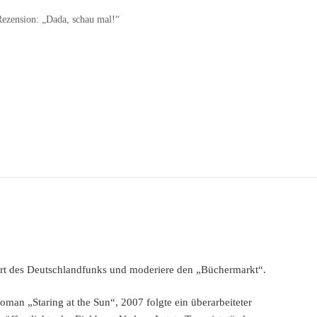
Rezension: „Dada, schau mal!“
sort des Deutschlandfunks und moderiere den „Büchermarkt“.
man „Staring at the Sun“, 2007 folgte ein überarbeiteter