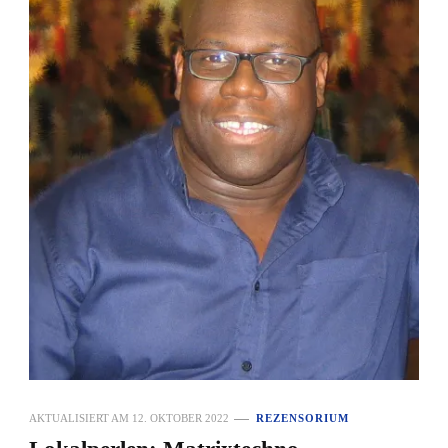
AKTUALISIERT AM
12. OKTOBER 2022
REZENSORIUM