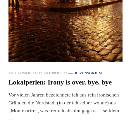
AKTUALISIERT AM
12. OKTOBER 2022
REZENSORIUM
Lokalperlen: Irony is over, bye, bye
Vor vielen Jahren bezeichnete ich aus rein ironischen
Gründen die Nordstadt (in der ich selber wohne) als
„Montmartre“, was freilich absolut gaga ist – seitdem
…