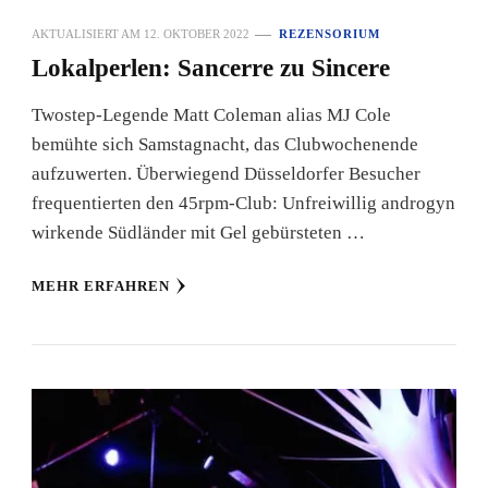
AKTUALISIERT AM
12. OKTOBER 2022
REZENSORIUM
Lokalperlen: Sancerre zu Sincere
Twostep-Legende Matt Coleman alias MJ Cole
bemühte sich Samstagnacht, das Clubwochenende
aufzuwerten. Überwiegend Düsseldorfer Besucher
frequentierten den 45rpm-Club: Unfreiwillig androgyn
wirkende Südländer mit Gel gebürsteten …
MEHR ERFAHREN