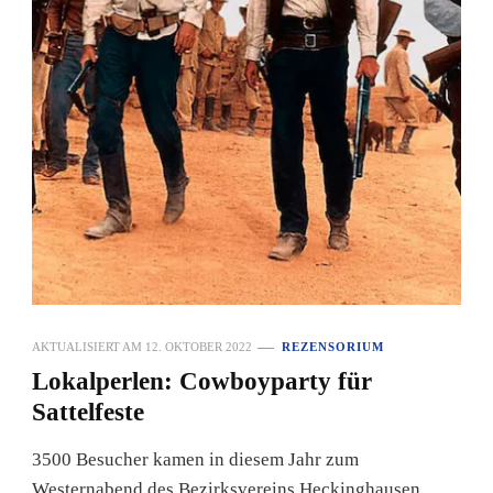
AKTUALISIERT AM
12. OKTOBER 2022
REZENSORIUM
Lokalperlen: Cowboyparty für
Sattelfeste
3500 Besucher kamen in diesem Jahr zum
Westernabend des Bezirksvereins Heckinghausen.