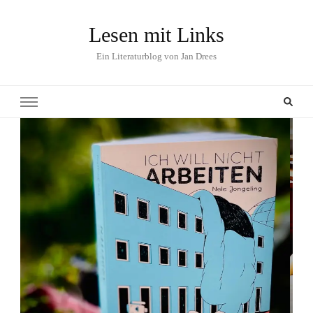
Lesen mit Links
Ein Literaturblog von Jan Drees