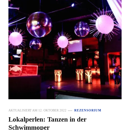
AKTUALISIERT AM
12. OKTOBER 2022
REZENSORIUM
Lokalperlen: Tanzen in der
Schwimmoper