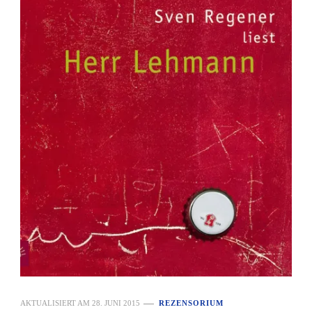
AKTUALISIERT AM
28. JUNI 2015
REZENSORIUM