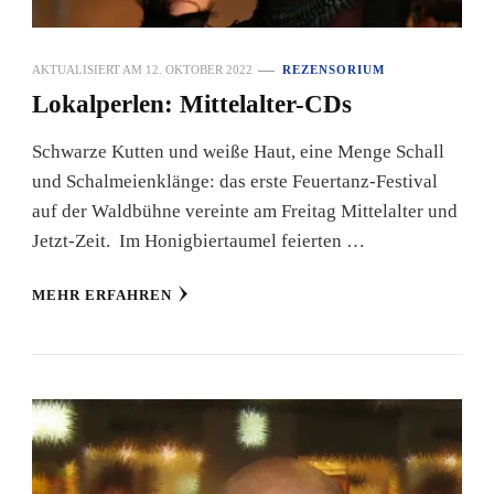
AKTUALISIERT AM
12. OKTOBER 2022
REZENSORIUM
Lokalperlen: Mittelalter-CDs
Schwarze Kutten und weiße Haut, eine Menge Schall
und Schalmeienklänge: das erste Feuertanz-Festival
auf der Waldbühne vereinte am Freitag Mittelalter und
Jetzt-Zeit. Im Honigbiertaumel feierten …
MEHR ERFAHREN