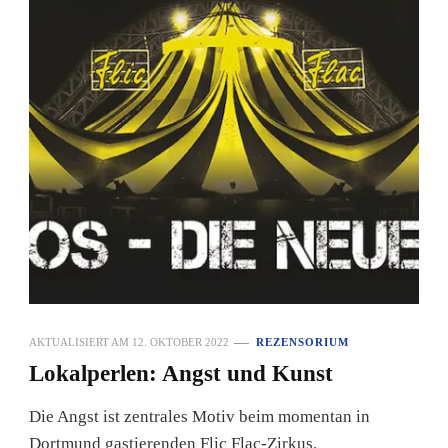
AKTUALISIERT AM
12. OKTOBER 2022
REZENSORIUM
Lokalperlen: Angst und Kunst
Die Angst ist zentrales Motiv beim momentan in
Dortmund gastierenden Flic Flac-Zirkus.