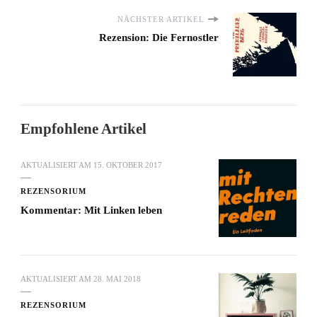
NÄCHSTER ARTIKEL
Rezension: Die Fernostler
Empfohlene Artikel
AKTUALISIERT AM
15. OKTOBER 2017
REZENSORIUM
Kommentar: Mit Linken leben
AKTUALISIERT AM
28. MAI 2018
REZENSORIUM