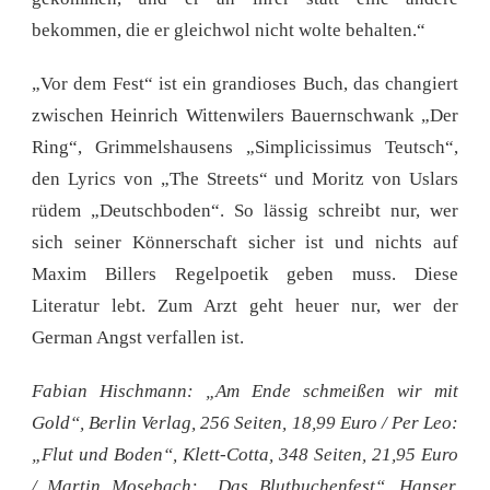
bekommen, die er gleichwol nicht wolte behalten.“
„Vor dem Fest“ ist ein grandioses Buch, das changiert
zwischen Heinrich Wittenwilers Bauernschwank „Der
Ring“, Grimmelshausens „Simplicissimus Teutsch“,
den Lyrics von „The Streets“ und Moritz von Uslars
rüdem „Deutschboden“. So lässig schreibt nur, wer
sich seiner Könnerschaft sicher ist und nichts auf
Maxim Billers Regelpoetik geben muss. Diese
Literatur lebt. Zum Arzt geht heuer nur, wer der
German Angst verfallen ist.
Fabian Hischmann: „Am Ende schmeißen wir mit
Gold“, Berlin Verlag, 256 Seiten, 18,99 Euro /
Per Leo:
„Flut und Boden“, Klett-Cotta, 348 Seiten, 21,95 Euro
/
Martin Mosebach: „Das Blutbuchenfest“, Hanser,