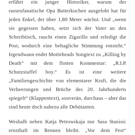
erfährt ein junger Historiker, warum der
rassenfanatische Opa Butterkuchen ausgelobt hat für
jeden Enkel, der über 1,80 Meter wächst. Und „wenn
sie gegessen haben, setzt sich der Vater an den
Schreibtisch, raucht einen Zigarillo und erledigt die
Post, wodurch eine behagliche Stimmung entsteht.“
Irgendwann endet Motörheads Songtext zu „Killing by
Death“ mit dem flotten Kommentar: „R.I.P.
Schutzstaffel boy.“ Es ist eine weitere
„Familiengeschichte von elementarer Kraft, die die
Verheerungen und Brüche des 20. Jahrhunderts
spiegelt“ (Klappentext), souverän, durchaus – aber das
sind heute doch nahezu alle Debütanten.
Weshalb neben Katja Petrowskaja nur Sasa Stanisic
ernsthaft im Rennen bleibt. „Vor dem Fest“