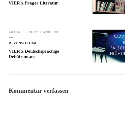
VIER x Prager Literatur
AKTUALISIERT AM
1. APRIL 2018
REZENSORIUM
VIER x Deutschsprachige
Debütromane
Kommentar verfassen