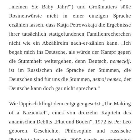
„meinen Sie Baby Jahr?“) und Großmutters süße
Rosinenwürste nicht in einer einzigen Sprache
erzählen lassen, dass Katja Petrowskaja die Ergebnisse
ihrer tatsächlich stattgefundenen Familienrecherchen
nicht wie ein Abzählreim nach-er-zählen kann. „Ich
begab mich ins Deutsche, als würde der Kampf gegen
die Stummheit weitergehen, denn Deutsch,
nemeckij
,
ist im Russischen die Sprache der Stummen, die
Deutschen sind für uns die Stummen,
nemoj nemec
, der
Deutsche kann doch gar nicht sprechen.“
Wie läppisch klingt dem entgegengesetzt „The Making
of a Nazienkel“, eines von dreizehn Kapiteln des
anämischen Debüts „Flut und Boden“. 1972 ist Per Leo
geboren. Geschichte, Philosophie und russische
Philologie hat er studiert. 2009 wurde er promoviert