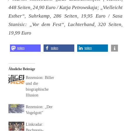
448 Seiten, 24,90 Euro /
Katja Petrowskaja; „Vielleicht
Esther“, Suhrkamp, 286 Seiten, 19,95 Euro /
Sasa
Stanisic: „Vor dem Fest“, Luchterhand, 320 Seiten,
19,99 Euro
teilen
teilen
teilen
Ähnliche Beiträge
Rezension: Biller
und die
biographische
Illusion
Rezension: „Der
Vogelgott“
Linkradar:
Buchpreis-