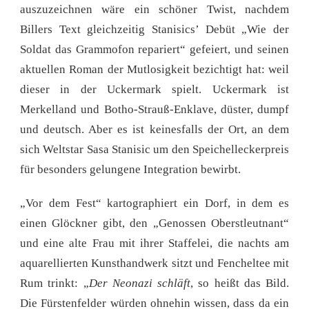
auszuzeichnen wäre ein schöner Twist, nachdem
Billers Text gleichzeitig Stanisics’ Debüt „Wie der
Soldat das Grammofon repariert“ gefeiert, und seinen
aktuellen Roman der Mutlosigkeit bezichtigt hat: weil
dieser in der Uckermark spielt. Uckermark ist
Merkelland und Botho-Strauß-Enklave, düster, dumpf
und deutsch. Aber es ist keinesfalls der Ort, an dem
sich Weltstar Sasa Stanisic um den Speichelleckerpreis
für besonders gelungene Integration bewirbt.
„Vor dem Fest“ kartographiert ein Dorf, in dem es
einen Glöckner gibt, den „Genossen Oberstleutnant“
und eine alte Frau mit ihrer Staffelei, die nachts am
aquarellierten Kunsthandwerk sitzt und Fencheltee mit
Rum trinkt: „
Der Neonazi schläft
, so heißt das Bild.
Die Fürstenfelder würden ohnehin wissen, dass da ein