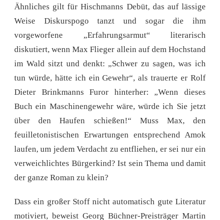
Ähnliches gilt für Hischmanns Debüt, das auf lässige
Weise Diskurspogo tanzt und sogar die ihm
vorgeworfene „Erfahrungsarmut“ literarisch
diskutiert, wenn Max Flieger allein auf dem Hochstand
im Wald sitzt und denkt: „Schwer zu sagen, was ich
tun würde, hätte ich ein Gewehr“, als trauerte er Rolf
Dieter Brinkmanns Furor hinterher: „Wenn dieses
Buch ein Maschinengewehr wäre, würde ich Sie jetzt
über den Haufen schießen!“ Muss Max, den
feuilletonistischen Erwartungen entsprechend Amok
laufen, um jedem Verdacht zu entfliehen, er sei nur ein
verweichlichtes Bürgerkind? Ist sein Thema und damit
der ganze Roman zu klein?
Dass ein großer Stoff nicht automatisch gute Literatur
motiviert, beweist Georg Büchner-Preisträger Martin