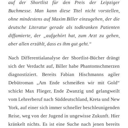
auf der Shortlist für den Preis der Leipziger
Buchmesse. Man kann diese Titel nicht vorstellen,
ohne mindestens auf Maxim Biller einzugehen, der die
deutsche Literatur gerade als todkranken Patienten
diffamierte, der „aufgehört hat, zum Arzt zu gehen,
aber allen erzählt, dass es ihm gut geht.“
Nach Differentialanalyse der Shortlist-Bücher drängt
sich der Verdacht auf, Biller habe Phantomschmerzen
diagnostiziert. Bereits Fabian Hischmanns agiler
Debütroman „Am Ende schmeißen wir mit Gold“
schickt Max Flieger, Ende Zwanzig und gelangweilt
vom Lehrerberuf nach Süddeutschland, Kreta und New
York, auf einer sich immer schneller beschleunigenden
Reise, weg von der Jugend in ungewisse Zukunft. Hier
kränkelt nichts. Es ist eine Suche nach jenen bereits