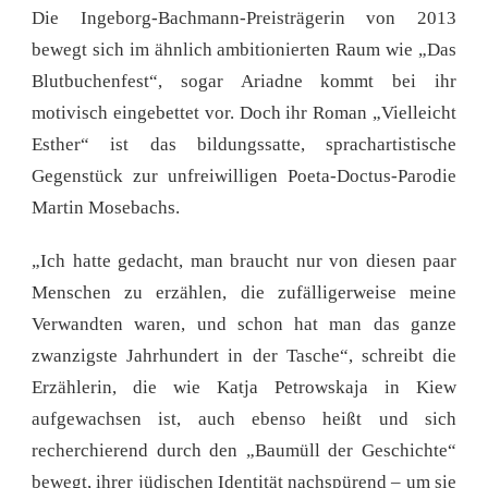
Die Ingeborg-Bachmann-Preisträgerin von 2013
bewegt sich im ähnlich ambitionierten Raum wie „Das
Blutbuchenfest“, sogar Ariadne kommt bei ihr
motivisch eingebettet vor. Doch ihr Roman „Vielleicht
Esther“ ist das bildungssatte, sprachartistische
Gegenstück zur unfreiwilligen Poeta-Doctus-Parodie
Martin Mosebachs.
„Ich hatte gedacht, man braucht nur von diesen paar
Menschen zu erzählen, die zufälligerweise meine
Verwandten waren, und schon hat man das ganze
zwanzigste Jahrhundert in der Tasche“, schreibt die
Erzählerin, die wie Katja Petrowskaja in Kiew
aufgewachsen ist, auch ebenso heißt und sich
recherchierend durch den „Baumüll der Geschichte“
bewegt, ihrer jüdischen Identität nachspürend – um sie