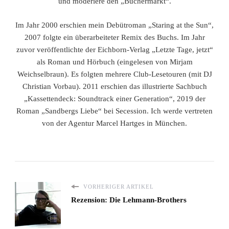
und moderiere den „Büchermarkt“.
Im Jahr 2000 erschien mein Debütroman „Staring at the Sun“,
2007 folgte ein überarbeiteter Remix des Buchs. Im Jahr
zuvor veröffentlichte der Eichborn-Verlag „Letzte Tage, jetzt“
als Roman und Hörbuch (eingelesen von Mirjam
Weichselbraun). Es folgten mehrere Club-Lesetouren (mit DJ
Christian Vorbau). 2011 erschien das illustrierte Sachbuch
„Kassettendeck: Soundtrack einer Generation“, 2019 der
Roman „Sandbergs Liebe“ bei Secession. Ich werde vertreten
von der Agentur Marcel Hartges in München.
VORHERIGER ARTIKEL
Rezension: Die Lehmann-Brothers