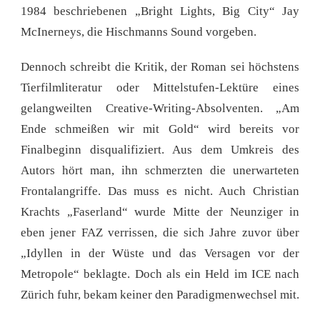
1984 beschriebenen „Bright Lights, Big City“ Jay
McInerneys, die Hischmanns Sound vorgeben.
Dennoch schreibt die Kritik, der Roman sei höchstens
Tierfilmliteratur oder Mittelstufen-Lektüre eines
gelangweilten Creative-Writing-Absolventen. „Am
Ende schmeißen wir mit Gold“ wird bereits vor
Finalbeginn disqualifiziert. Aus dem Umkreis des
Autors hört man, ihn schmerzten die unerwarteten
Frontalangriffe. Das muss es nicht. Auch Christian
Krachts „Faserland“ wurde Mitte der Neunziger in
eben jener FAZ verrissen, die sich Jahre zuvor über
„Idyllen in der Wüste und das Versagen vor der
Metropole“ beklagte. Doch als ein Held im ICE nach
Zürich fuhr, bekam keiner den Paradigmenwechsel mit.