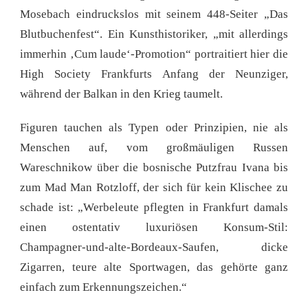
Mosebach eindruckslos mit seinem 448-Seiter „Das
Blutbuchenfest“. Ein Kunsthistoriker, „mit allerdings
immerhin ‚Cum laude‘-Promotion“ portraitiert hier die
High Society Frankfurts Anfang der Neunziger,
während der Balkan in den Krieg taumelt.
Figuren tauchen als Typen oder Prinzipien, nie als
Menschen auf, vom großmäuligen Russen
Wareschnikow über die bosnische Putzfrau Ivana bis
zum Mad Man Rotzloff, der sich für kein Klischee zu
schade ist: „Werbeleute pflegten in Frankfurt damals
einen ostentativ luxuriösen Konsum-Stil:
Champagner-und-alte-Bordeaux-Saufen, dicke
Zigarren, teure alte Sportwagen, das gehörte ganz
einfach zum Erkennungszeichen.“