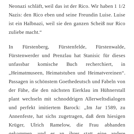
Neonazi schläft, weil das ist der Rico. Wir haben 1 1/2
Nazis: den Rico eben und seine Freundin Luise. Luise
ist ein Halbnazi, weil sie den ganzen Scheiß nur Rico
zuliebe macht.“
In Fürstenberg, Fürstenfelde, Fürstenwalde,
Fürstenwerder und Prenzlau hat Stanisic für dieses
unfassbar komische Buch recherchiert, in
„Heimatmuseen, Heimatstuben und Heimatvereinen“.
Passagen in schönstem Goethedeutsch und Fabeln von
der Fähe, die den nächsten Eierklau im Hühnerstall
plant wechseln mit schnoddrigen Allerweltsdialogen
und perfekt imitiertem Barock: „Im Jar 1589, zu
Annenfeste, hat sichs zugetragen, daß dem hiesigen
Krüger, Ulrich Ramelow, die Frau abhanden
gekommen, und er an ihrer statt eine andere