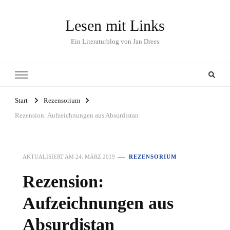
Lesen mit Links
Ein Literaturblog von Jan Drees
Start
Rezensorium
Rezension: Aufzeichnungen aus Absurdistan
AKTUALISIERT AM
24. MÄRZ 2019
REZENSORIUM
Rezension:
Aufzeichnungen aus
Absurdistan