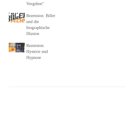
Vorgehen“
Rezension: Biller
und die
biographische
Illusion
Rezension:
Hysterie und
Hypnose