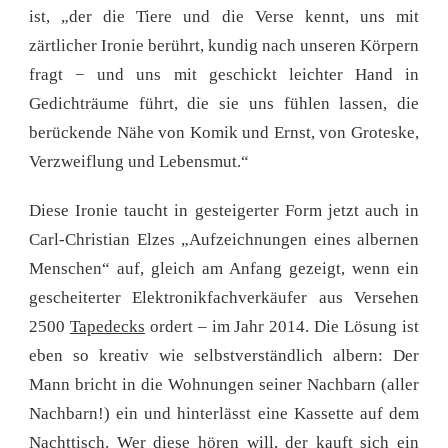
ist, „der die Tiere und die Verse kennt, uns mit
zärtlicher Ironie berührt, kundig nach unseren Körpern
fragt − und uns mit geschickt leichter Hand in
Gedichträume führt, die sie uns fühlen lassen, die
berückende Nähe von Komik und Ernst, von Groteske,
Verzweiflung und Lebensmut.“
Diese Ironie taucht in gesteigerter Form jetzt auch in
Carl-Christian Elzes „Aufzeichnungen eines albernen
Menschen“ auf, gleich am Anfang gezeigt, wenn ein
gescheiterter Elektronikfachverkäufer aus Versehen
2500
Tapedecks
ordert – im Jahr 2014. Die Lösung ist
eben so kreativ wie selbstverständlich albern: Der
Mann bricht in die Wohnungen seiner Nachbarn (aller
Nachbarn!) ein und hinterlässt eine Kassette auf dem
Nachttisch. Wer diese hören will, der kauft sich ein