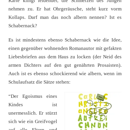
Karte klingt leidender, die Schmerzen des Jungen
nehmen zu. Er hat Ohrgeräusche, steht kurz vorm
Kollaps. Darf man das noch albern nennen? Ist es
Schabernack?
Es ist mindestens ebenso Schabernack wie die Idee,
einen gegenüber wohnenden Romanautor mit gefakten
Liebesbriefen aus dem Haus zu locken (der Neid des
armen Dichters auf den gut genährten Prosaisten).
Auch ist es ebenso schockierend wie albern, wenn im
Schulaufsatz die Sätze stehen:
“Der Egoismus eines
Kindes ist
unermesslich. Er stürzt
sich wie ein Greifvogel
auf alle Eltern und