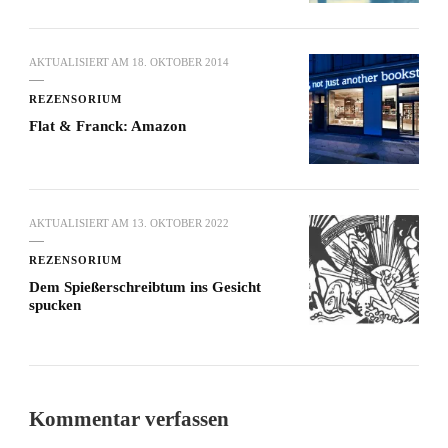
AKTUALISIERT AM
18. OKTOBER 2014
REZENSORIUM
Flat & Franck: Amazon
AKTUALISIERT AM
13. OKTOBER 2022
REZENSORIUM
Dem Spießerschreibtum ins Gesicht
spucken
Kommentar verfassen