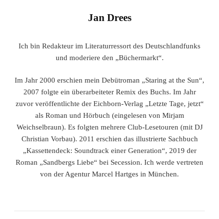
Jan Drees
Ich bin Redakteur im Literaturressort des Deutschlandfunks
und moderiere den „Büchermarkt“.
Im Jahr 2000 erschien mein Debütroman „Staring at the Sun“,
2007 folgte ein überarbeiteter Remix des Buchs. Im Jahr
zuvor veröffentlichte der Eichborn-Verlag „Letzte Tage, jetzt“
als Roman und Hörbuch (eingelesen von Mirjam
Weichselbraun). Es folgten mehrere Club-Lesetouren (mit DJ
Christian Vorbau). 2011 erschien das illustrierte Sachbuch
„Kassettendeck: Soundtrack einer Generation“, 2019 der
Roman „Sandbergs Liebe“ bei Secession. Ich werde vertreten
von der Agentur Marcel Hartges in München.