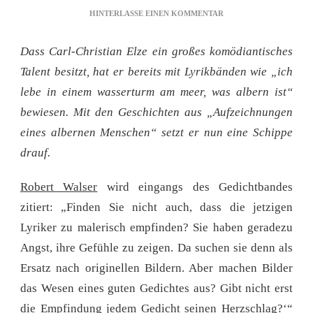
ZU
HINTERLASSE EINEN KOMMENTAR
REZENSION:
AUFZEICHNUNGEN
Dass Carl-Christian Elze ein großes komödiantisches
AUS
ABSURDISTAN
Talent besitzt, hat er bereits mit Lyrikbänden wie „ich
lebe in einem wasserturm am meer, was albern ist“
bewiesen. Mit den Geschichten aus „Aufzeichnungen
eines albernen Menschen“ setzt er nun eine Schippe
drauf.
Robert Walser
wird eingangs des Gedichtbandes
zitiert: „Finden Sie nicht auch, dass die jetzigen
Lyriker zu malerisch empfinden? Sie haben geradezu
Angst, ihre Gefühle zu zeigen. Da suchen sie denn als
Ersatz nach originellen Bildern. Aber machen Bilder
das Wesen eines guten Gedichtes aus? Gibt nicht erst
die Empfindung jedem Gedicht seinen Herzschlag?‘“