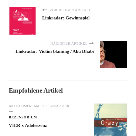
VORHERIGER ARTIKEL
Linkradar: Gewinnspiel
NÄCHSTER ARTIKEL
Linkradar: Victim blaming / Abu Dhabi
Empfohlene Artikel
AKTUALISIERT AM
19. FEBRUAR 2018
REZENSORIUM
VIER x Adoleszenz