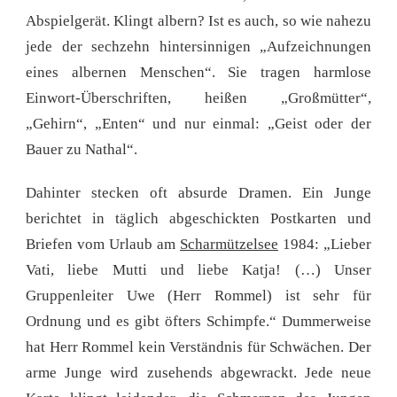
Abspielgerät. Klingt albern? Ist es auch, so wie nahezu
jede der sechzehn hintersinnigen „Aufzeichnungen
eines albernen Menschen“. Sie tragen harmlose
Einwort-Überschriften, heißen „Großmütter“,
„Gehirn“, „Enten“ und nur einmal: „Geist oder der
Bauer zu Nathal“.
Dahinter stecken oft absurde Dramen. Ein Junge
berichtet in täglich abgeschickten Postkarten und
Briefen vom Urlaub am
Scharmützelsee
1984: „Lieber
Vati, liebe Mutti und liebe Katja! (…) Unser
Gruppenleiter Uwe (Herr Rommel) ist sehr für
Ordnung und es gibt öfters Schimpfe.“ Dummerweise
hat Herr Rommel kein Verständnis für Schwächen. Der
arme Junge wird zusehends abgewrackt. Jede neue