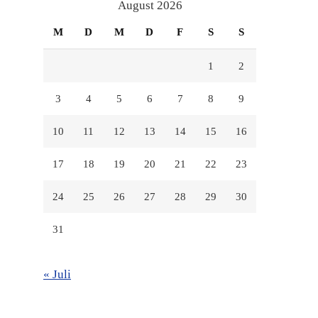
anzeigen
anzeigen
anzeigen
August 2026
M
D
M
D
F
S
S
1
2
3
4
5
6
7
8
9
10
11
12
13
14
15
16
17
18
19
20
21
22
23
24
25
26
27
28
29
30
31
« Juli