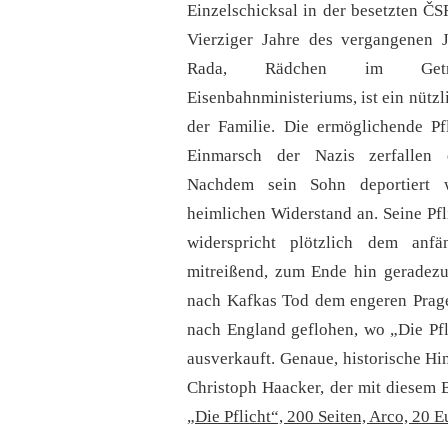
Einzelschicksal in der besetzten ČS
Vierziger Jahre des vergangenen 
Rada, Rädchen im Getri
Eisenbahnministeriums, ist ein nützl
der Familie. Die ermöglichende Pfl
Einmarsch der Nazis zerfallen
Nachdem sein Sohn deportiert 
heimlichen Widerstand an. Seine Pfl
widerspricht plötzlich dem anfä
mitreißend, zum Ende hin geradezu
nach Kafkas Tod dem engeren Prage
nach England geflohen, wo „Die Pfl
ausverkauft. Genaue, historische H
Christoph Haacker, der mit diesem 
„Die Pflicht“, 200 Seiten, Arco, 20 E