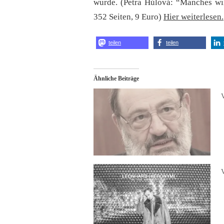
wurde. (Petra Húlová: “Manches w
352 Seiten, 9 Euro)
Hier weiterlesen.
teilen
teilen
Ähnliche Beiträge