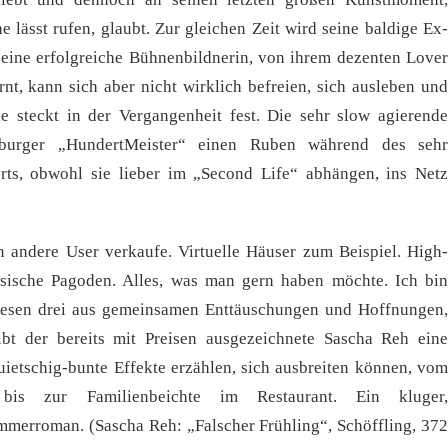
e lässt rufen, glaubt. Zur gleichen Zeit wird seine baldige Ex-
 eine erfolgreiche Bühnenbildnerin, von ihrem dezenten Lover
nt, kann sich aber nicht wirklich befreien, sich ausleben und
e steckt in der Vergangenheit fest. Die sehr slow agierende
sburger „HundertMeister“ einen Ruben während des sehr
rts, obwohl sie lieber im „Second Life“ abhängen, ins Netz
n andere User verkaufe. Virtuelle Häuser zum Beispiel. High-
nesische Pagoden. Alles, was man gern haben möchte. Ich bin
 Diesen drei aus gemeinsamen Enttäuschungen und Hoffnungen,
t der bereits mit Preisen ausgezeichnete Sascha Reh eine
uietschig-bunte Effekte erzählen, sich ausbreiten können, vom
ex bis zur Familienbeichte im Restaurant. Ein kluger,
ommerroman. (Sascha Reh: „Falscher Frühling“, Schöffling, 372