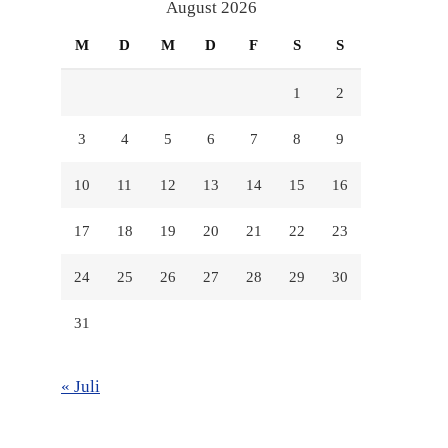
anzeigen
anzeigen
anzeigen
August 2026
M
D
M
D
F
S
S
1
2
3
4
5
6
7
8
9
10
11
12
13
14
15
16
17
18
19
20
21
22
23
24
25
26
27
28
29
30
31
« Juli