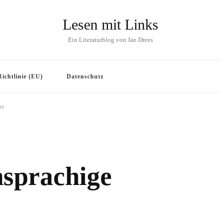
Lesen mit Links
Ein Literaturblog von Jan Drees
ichtlinie (EU)
Datenschutz
ne
sprachige