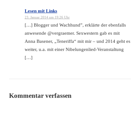
Lesen mit Links
23. Januar 2014 um 19:26 Uhr
[…] Blogger und Wachhund”, erklärte der ebenfalls
anwesende @vergraemer. Sexwestern gab es mit
Anna Basener, „Teneriffa“ mit mir – und 2014 geht es
weiter, u.a. mit einer Nibelungenlied-Veranstaltung
[…]
Kommentar verfassen