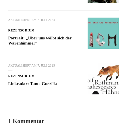
AKTUALISIERT AM
7. JULI 2024
REZENSORIUM
Portrait: „Über uns wölbt sich der
Warenhimmel“
AKTUALISIERT AM
7. JULI 2015
REZENSORIUM
Linkradar: Tante Guerilla
1 Kommentar