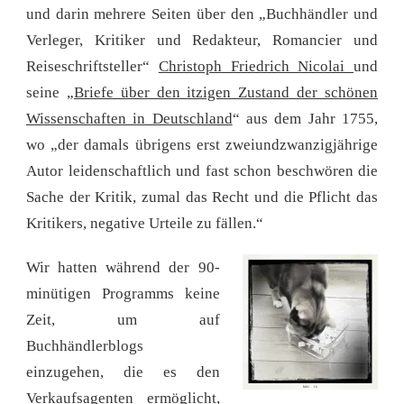
und darin mehrere Seiten über den „Buchhändler und
Verleger, Kritiker und Redakteur, Romancier und
Reiseschriftsteller“
Christoph Friedrich Nicolai
und
seine „
Briefe über den itzigen Zustand der schönen
Wissenschaften in Deutschland
“ aus dem Jahr 1755,
wo „der damals übrigens erst zweiundzwanzigjährige
Autor leidenschaftlich und fast schon beschwören die
Sache der Kritik, zumal das Recht und die Pflicht das
Kritikers, negative Urteile zu fällen.“
Wir hatten während der 90-
minütigen Programms keine
Zeit, um auf
Buchhändlerblogs
einzugehen, die es den
Verkaufsagenten ermöglicht,