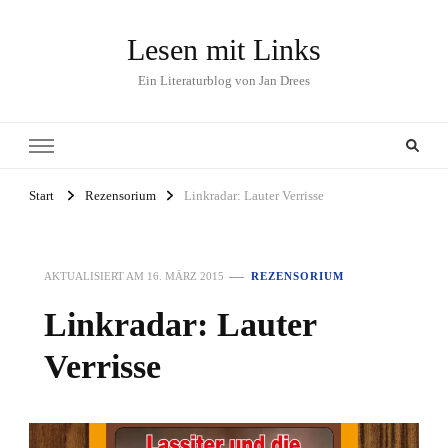
Lesen mit Links
Ein Literaturblog von Jan Drees
Start
Rezensorium
Linkradar: Lauter Verrisse
AKTUALISIERT AM
16. MÄRZ 2015
REZENSORIUM
Linkradar: Lauter
Verrisse