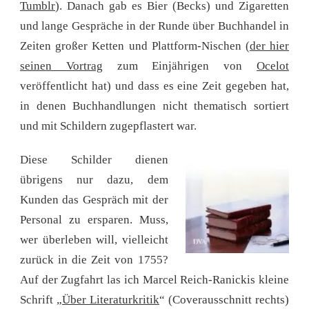
Tumblr
). Danach gab es Bier (Becks) und Zigaretten
und lange Gespräche in der Runde über Buchhandel in
Zeiten großer Ketten und Plattform-Nischen (
der hier
seinen Vortrag
zum Einjährigen von
Ocelot
veröffentlicht hat) und dass es eine Zeit gegeben hat,
in denen Buchhandlungen nicht thematisch sortiert
und mit Schildern zugepflastert war.
Diese Schilder dienen
übrigens nur dazu, dem
Kunden das Gespräch mit der
Personal zu ersparen. Muss,
wer überleben will, vielleicht
zurück in die Zeit von 1755?
Auf der Zugfahrt las ich Marcel Reich-Ranickis kleine
Schrift „
Über Literaturkritik
“ (Coverausschnitt rechts)