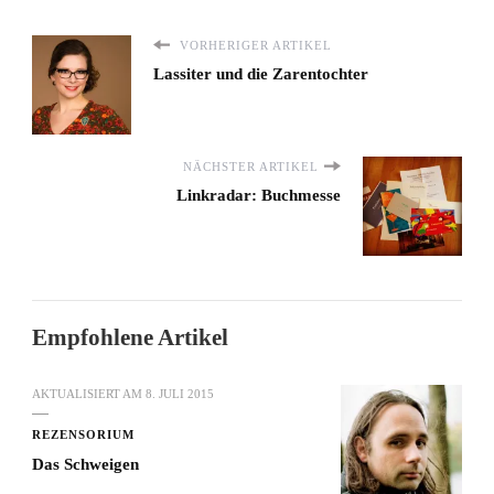
VORHERIGER ARTIKEL
Lassiter und die Zarentochter
NÄCHSTER ARTIKEL
Linkradar: Buchmesse
Empfohlene Artikel
AKTUALISIERT AM
8. JULI 2015
REZENSORIUM
Das Schweigen