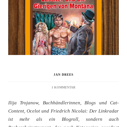
JAN DREES
ZU
1 KOMMENTAR
LINKRADAR:
LAUTER
Ilija Trojanow, Buchhändlerinnen, Blogs und Cat-
VERRISSE
Content, Ocelot und Friedrich Nicolai: Der Linkradar
ist mehr als ein Blogroll, sondern auch