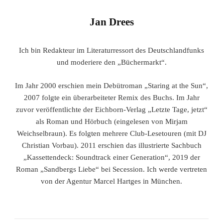
Jan Drees
Ich bin Redakteur im Literaturressort des Deutschlandfunks
und moderiere den „Büchermarkt“.
Im Jahr 2000 erschien mein Debütroman „Staring at the Sun“,
2007 folgte ein überarbeiteter Remix des Buchs. Im Jahr
zuvor veröffentlichte der Eichborn-Verlag „Letzte Tage, jetzt“
als Roman und Hörbuch (eingelesen von Mirjam
Weichselbraun). Es folgten mehrere Club-Lesetouren (mit DJ
Christian Vorbau). 2011 erschien das illustrierte Sachbuch
„Kassettendeck: Soundtrack einer Generation“, 2019 der
Roman „Sandbergs Liebe“ bei Secession. Ich werde vertreten
von der Agentur Marcel Hartges in München.