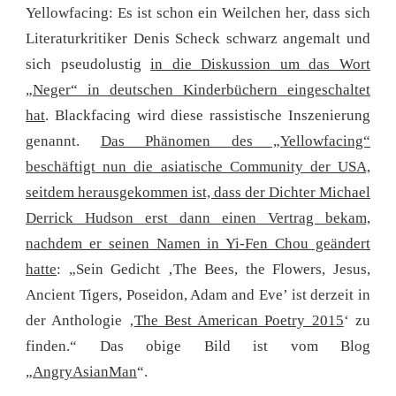
Yellowfacing: Es ist schon ein Weilchen her, dass sich
Literaturkritiker Denis Scheck schwarz angemalt und
sich pseudolustig
in die Diskussion um das Wort
„Neger“ in deutschen Kinderbüchern eingeschaltet
hat
. Blackfacing wird diese rassistische Inszenierung
genannt.
Das Phänomen des „Yellowfacing“
beschäftigt nun die asiatische Community der USA,
seitdem herausgekommen ist, dass der Dichter Michael
Derrick Hudson erst dann einen Vertrag bekam,
nachdem er seinen Namen in Yi-Fen Chou geändert
hatte
: „Sein Gedicht ‚The Bees, the Flowers, Jesus,
Ancient Tigers, Poseidon, Adam and Eve’ ist derzeit in
der Anthologie ‚
The Best American Poetry 2015
‘ zu
finden.“ Das obige Bild ist vom Blog
„
AngryAsianMan
“.