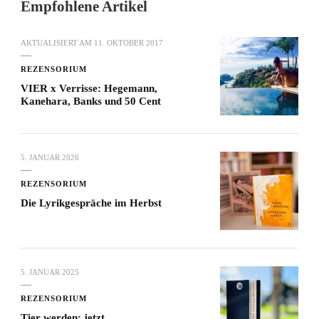
Empfohlene Artikel
AKTUALISIERT AM
11. OKTOBER 2017
REZENSORIUM
VIER x Verrisse: Hegemann,
Kanehara, Banks und 50 Cent
5. JANUAR 2026
REZENSORIUM
Die Lyrikgespräche im Herbst
5. JANUAR 2025
REZENSORIUM
Tier werden: jetzt