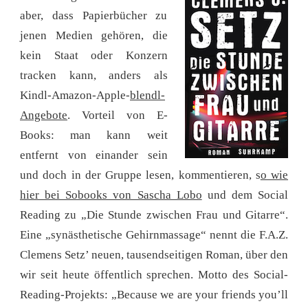
aber, dass Papierbücher zu
jenen Medien gehören, die
kein Staat oder Konzern
tracken kann, anders als
Kindl-Amazon-Apple-
blendl-
Angebote
. Vorteil von E-
Books: man kann weit
entfernt von einander sein
und doch in der Gruppe lesen, kommentieren, s
o wie
hier bei Sobooks von Sascha Lobo
und dem Social
Reading zu „Die Stunde zwischen Frau und Gitarre“.
Eine „synästhetische Gehirnmassage“ nennt die F.A.Z.
Clemens Setz’ neuen, tausendseitigen Roman, über den
wir seit heute öffentlich sprechen. Motto des Social-
Reading-Projekts: „Because we are your friends you’ll