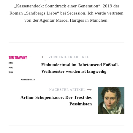
„Kassettendeck: Soundtrack einer Generation“, 2019 der
Roman „Sandbergs Liebe“ bei Secession. Ich werde vertreten
von der Agentur Marcel Hartges in München.
VORHERIGER ARTIKEL
Einhundertmal im Jahrtausend Fußball-
Weltmeister werden ist langweilig
NÄCHSTER ARTIKEL
Arthur Schopenhauer: Der Trost des
Pessimisten