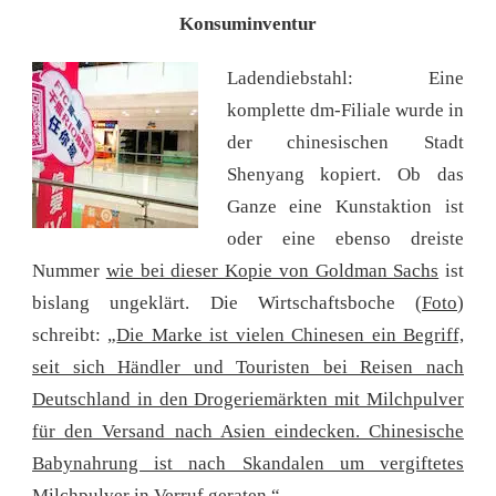
Konsuminventur
Ladendiebstahl: Eine
komplette dm-Filiale wurde in
der chinesischen Stadt
Shenyang kopiert. Ob das
Ganze eine Kunstaktion ist
oder eine ebenso dreiste
Nummer
wie bei dieser Kopie von Goldman Sachs
ist
bislang ungeklärt. Die Wirtschaftsboche (
Foto
)
schreibt: „
Die Marke ist vielen Chinesen ein Begriff,
seit sich Händler und Touristen bei Reisen nach
Deutschland in den Drogeriemärkten mit Milchpulver
für den Versand nach Asien eindecken. Chinesische
Babynahrung ist nach Skandalen um vergiftetes
Milchpulver in Verruf geraten.“