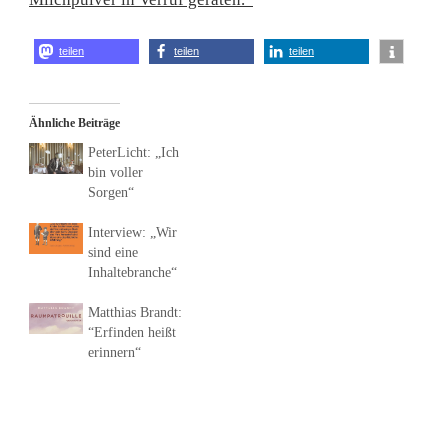
teilen
teilen
teilen
Ähnliche Beiträge
PeterLicht: „Ich
bin voller
Sorgen“
Interview: „Wir
sind eine
Inhaltebranche“
Matthias Brandt:
“Erfinden heißt
erinnern“