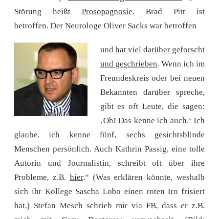
Störung heißt
Prosopagnosie
. Brad Pitt ist
betroffen. Der Neurologe Oliver Sacks war betroffen
und
hat viel darüber geforscht
und geschrieben
. Wenn ich im
Freundeskreis oder bei neuen
Bekannten darüber spreche,
gibt es oft Leute, die sagen:
‚Oh! Das kenne ich auch.‘ Ich
glaube, ich kenne fünf, sechs gesichtsblinde
Menschen persönlich. Auch Kathrin Passig, eine tolle
Autorin und Journalistin, schreibt oft über ihre
Probleme, z.B.
hier
.“ (Was erklären könnte, weshalb
sich ihr Kollege Sascha Lobo einen roten Iro frisiert
hat.) Stefan Mesch schrieb mir via FB, dass er z.B.