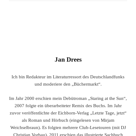
Jan Drees
Ich bin Redakteur im Literaturressort des Deutschlandfunks
und moderiere den „Büchermarkt“.
Im Jahr 2000 erschien mein Debütroman „Staring at the Sun“,
2007 folgte ein überarbeiteter Remix des Buchs. Im Jahr
zuvor veröffentlichte der Eichborn-Verlag „Letzte Tage, jetzt“
als Roman und Hörbuch (eingelesen von Mirjam
Weichselbraun). Es folgten mehrere Club-Lesetouren (mit DJ
Christian Vorbau). 2011 erschien das illustrierte Sachbuch