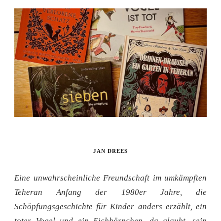
JAN DREES
Eine unwahrscheinliche Freundschaft im umkämpften
Teheran Anfang der 1980er Jahre, die
Schöpfungsgeschichte für Kinder anders erzählt, ein
toter Vogel und ein Eichhörnchen, da glaubt, sein