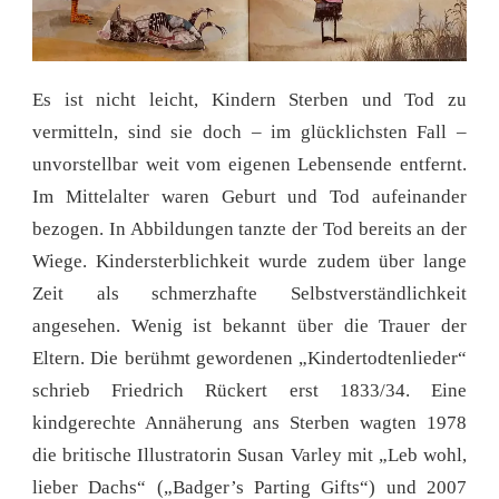
Es ist nicht leicht, Kindern Sterben und Tod zu
vermitteln, sind sie doch – im glücklichsten Fall –
unvorstellbar weit vom eigenen Lebensende entfernt.
Im Mittelalter waren Geburt und Tod aufeinander
bezogen. In Abbildungen tanzte der Tod bereits an der
Wiege. Kindersterblichkeit wurde zudem über lange
Zeit als schmerzhafte Selbstverständlichkeit
angesehen. Wenig ist bekannt über die Trauer der
Eltern. Die berühmt gewordenen „Kindertodtenlieder“
schrieb Friedrich Rückert erst 1833/34. Eine
kindgerechte Annäherung ans Sterben wagten 1978
die britische Illustratorin Susan Varley mit „Leb wohl,
lieber Dachs“ („Badger’s Parting Gifts“) und 2007