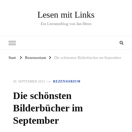
Lesen mit Links
Ein Literaturblog von Jan Drees
Start
Rezensorium
Die schönsten Bilderbücher im September
30. SEPTEMBER 2023
REZENSORIUM
Die schönsten
Bilderbücher im
September