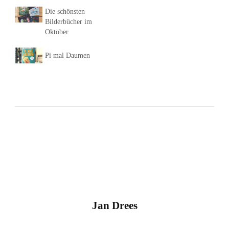
Die schönsten
Bilderbücher im
Oktober
Pi mal Daumen
Jan Drees