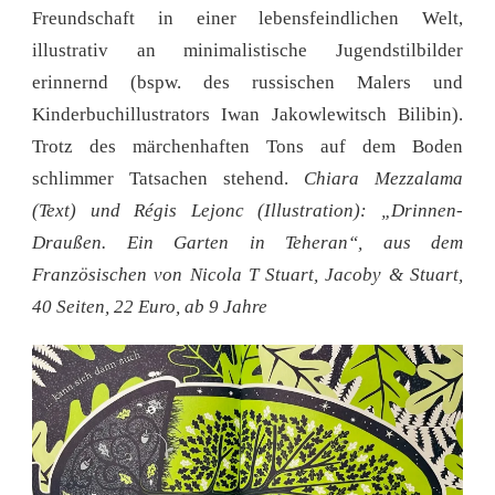
Freundschaft in einer lebensfeindlichen Welt,
illustrativ an minimalistische Jugendstilbilder
erinnernd (bspw. des russischen Malers und
Kinderbuchillustrators Iwan Jakowlewitsch Bilibin).
Trotz des märchenhaften Tons auf dem Boden
schlimmer Tatsachen stehend.
Chiara Mezzalama
(Text) und Régis Lejonc (Illustration): „Drinnen-
Draußen. Ein Garten in Teheran“, aus dem
Französischen von Nicola T Stuart, Jacoby & Stuart,
40 Seiten, 22 Euro, ab 9 Jahre