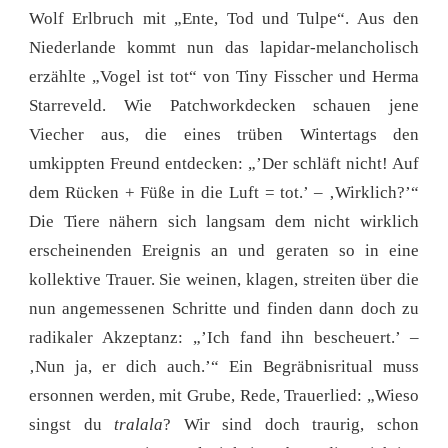
Wolf Erlbruch mit „Ente, Tod und Tulpe“. Aus den
Niederlande kommt nun das lapidar-melancholisch
erzählte „Vogel ist tot“ von Tiny Fisscher und Herma
Starreveld. Wie Patchworkdecken schauen jene
Viecher aus, die eines trüben Wintertags den
umkippten Freund entdecken: „’Der schläft nicht! Auf
dem Rücken + Füße in die Luft = tot.’ – ‚Wirklich?’“
Die Tiere nähern sich langsam dem nicht wirklich
erscheinenden Ereignis an und geraten so in eine
kollektive Trauer. Sie weinen, klagen, streiten über die
nun angemessenen Schritte und finden dann doch zu
radikaler Akzeptanz: „’Ich fand ihn bescheuert.’ –
‚Nun ja, er dich auch.’“ Ein Begräbnisritual muss
ersonnen werden, mit Grube, Rede, Trauerlied: „Wieso
singst du
tralala
? Wir sind doch traurig, schon