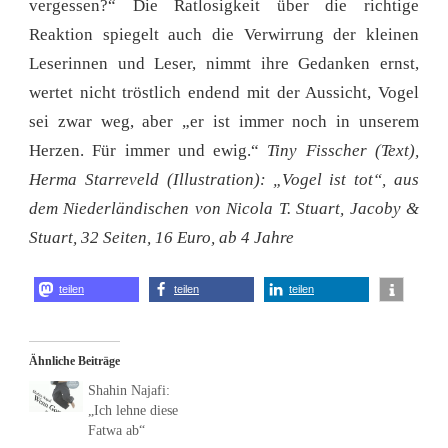
vergessen?“ Die Ratlosigkeit über die richtige
Reaktion spiegelt auch die Verwirrung der kleinen
Leserinnen und Leser, nimmt ihre Gedanken ernst,
wertet nicht tröstlich endend mit der Aussicht, Vogel
sei zwar weg, aber „er ist immer noch in unserem
Herzen. Für immer und ewig.“
Tiny Fisscher (Text),
Herma Starreveld (Illustration): „Vogel ist tot“, aus
dem Niederländischen von Nicola T. Stuart, Jacoby &
Stuart, 32 Seiten, 16 Euro, ab 4 Jahre
teilen
teilen
teilen
Ähnliche Beiträge
Shahin Najafi:
„Ich lehne diese
Fatwa ab“