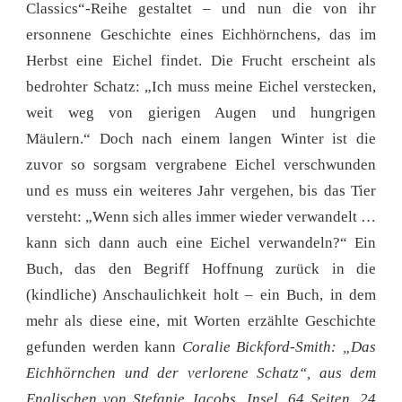
Classics“-Reihe gestaltet – und nun die von ihr
ersonnene Geschichte eines Eichhörnchens, das im
Herbst eine Eichel findet. Die Frucht erscheint als
bedrohter Schatz: „Ich muss meine Eichel verstecken,
weit weg von gierigen Augen und hungrigen
Mäulern.“ Doch nach einem langen Winter ist die
zuvor so sorgsam vergrabene Eichel verschwunden
und es muss ein weiteres Jahr vergehen, bis das Tier
versteht: „Wenn sich alles immer wieder verwandelt …
kann sich dann auch eine Eichel verwandeln?“ Ein
Buch, das den Begriff Hoffnung zurück in die
(kindliche) Anschaulichkeit holt – ein Buch, in dem
mehr als diese eine, mit Worten erzählte Geschichte
gefunden werden kann
Coralie Bickford-Smith: „Das
Eichhörnchen und der verlorene Schatz“, aus dem
Englischen von Stefanie Jacobs, Insel, 64 Seiten, 24