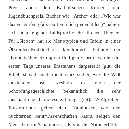
Preis, auch den Katholischen Kinder- und
Jugendbuchpreis. Bücher wie „Arche“ oder „Wie war
das am Anfang (als Gott an mich gedacht hat)“ nähern
sich in je eigener Bildsprache christlichen Themen.
Für „Sieben“ hat sie Monotypien und Tafeln in einer
Ölkreiden-Kratztechnik kombiniert. Entlang der
„Einheitsübersetzung der Heiligen Schrift“ werden die
ersten Tage unseres Entstehens dargestellt (gut, die
Bibel ist sich auch nicht ganz sicher, wie die Welt
entstanden ist, weshalb es nach der
Schöpfungsgeschichte bekanntlich die sehr
anschauliche Paradieserzählung gibt). Wolfgrubers
Illustrationen geben dem Numinosen wie den
nüchternen Naturwissenschaften Raum, zeigen den
Menschen im Schattenriss, als von der Natur erfülltes