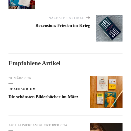
NÄCHSTER ARTIKEL
Rezension: Frieden im Krieg
Empfohlene Artikel
30. MÄRZ 2026
REZENSORIUM
Die schönsten Bilderbücher im März
AKTUALISIERT AM
20. OKTOBER 2024