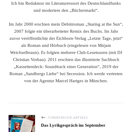
Ich bin Redakteur im Literaturressort des Deutschlandfunks
und moderiere den „Büchermarkt“.
Im Jahr 2000 erschien mein Debütroman „Staring at the Sun“,
2007 folgte ein überarbeiteter Remix des Buchs. Im Jahr
zuvor veröffentlichte der Eichborn-Verlag „Letzte Tage, jetzt“
als Roman und Hörbuch (eingelesen von Mirjam
Weichselbraun). Es folgten mehrere Club-Lesetouren (mit DJ
Christian Vorbau). 2011 erschien das illustrierte Sachbuch
„Kassettendeck: Soundtrack einer Generation“, 2019 der
Roman „Sandbergs Liebe“ bei Secession. Ich werde vertreten
von der Agentur Marcel Hartges in München.
VORHERIGER ARTIKEL
Das Lyrikgespräch im September