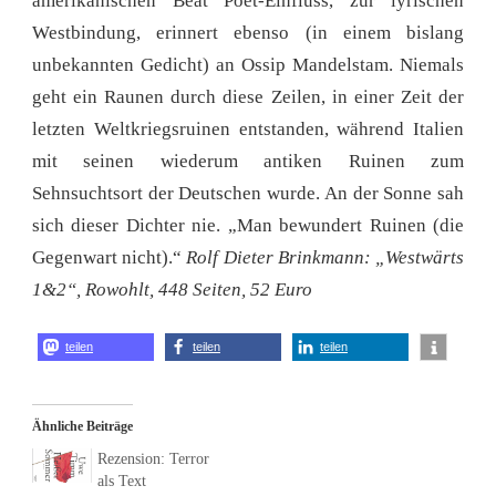
amerikanischen Beat Poet-Einfluss, zur lyrischen
Westbindung, erinnert ebenso (in einem bislang
unbekannten Gedicht) an Ossip Mandelstam. Niemals
geht ein Raunen durch diese Zeilen, in einer Zeit der
letzten Weltkriegsruinen entstanden, während Italien
mit seinen wiederum antiken Ruinen zum
Sehnsuchtsort der Deutschen wurde. An der Sonne sah
sich dieser Dichter nie. „Man bewundert Ruinen (die
Gegenwart nicht).“
Rolf Dieter Brinkmann: „Westwärts
1&2“, Rowohlt, 448 Seiten, 52 Euro
teilen
teilen
teilen
Ähnliche Beiträge
Rezension: Terror
als Text