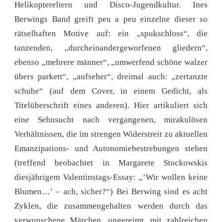
Helikoptereltern und Disco-Jugendkultur. Ines
Berwings Band greift peu a peu einzelne dieser so
rätselhaften Motive auf: ein „spukschloss“, die
tanzenden, „durcheinandergeworfenen gliedern“,
ebenso „mehrere männer“, „umwerfend schöne walzer
übers parkett“, „aufseher“, dreimal auch: „zertanzte
schuhe“ (auf dem Cover, in einem Gedicht, als
Titelüberschrift eines anderen). Hier artikuliert sich
eine Sehnsucht nach vergangenen, mirakulösen
Verhältnissen, die im strengen Widerstreit zu aktuellen
Emanzipations- und Autonomiebestrebungen stehen
(treffend beobachtet in Margarete Stockowskis
diesjährigem Valentinstags-Essay: „’Wir wollen keine
Blumen…’ – ach, sicher?“) Bei Berwing sind es acht
Zyklen, die zusammengehalten werden durch das
verwunschene Märchen, ungereimt, mit zahlreichen