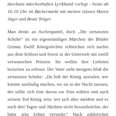
durchaus märchenhaften Lyrikband vorlegt – heute ab
16:10 Uhr im Büchermarkt mit meinen Gästen Maren
Jäger und Beate Tröger.
Man denkt an Aschenputtel, doch „Die zertanzten
Schuhe“ ist ein eigenständiges Märchen der Brüder
Grimm: Zwölf Königstöchter schleichen sich nachts
aus dem Schloss und feiern in der Unterwelt mit zwölf
verwunschen Prinzen. Sie wollen ihre Liebsten
beizeiten zu erlösen. Der Vater sieht morgens bloß die
zertanzten Schuhe: „Da ließ der König ausrufen, wer
könnte ausfindig machen, wo sie in der Nacht tanzten,
der sollte sich eine davon zur Frau wählen und nach
seinem Tod König sein; wer sich aber meldete und es
nach drei Tagen und Nächten nicht herausbrächte, der
hätte sein Leben verwirkt.“ Nach zahlreichen