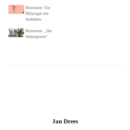
Rezension: Ein
Billyregal mit
Seekühen
Rezension: „Der
Weltreporter“
Jan Drees