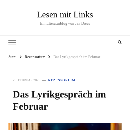
Lesen mit Links
Ein Literaturblog von Jan Drees
Start
Rezensorium
Das Lyrikgespräch im Februar
25. FEBRUAR 2025
REZENSORIUM
Das Lyrikgespräch im
Februar