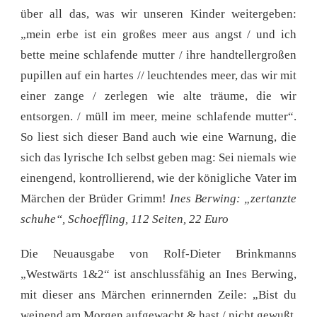
über all das, was wir unseren Kinder weitergeben:
„mein erbe ist ein großes meer aus angst / und ich
bette meine schlafende mutter / ihre handtellergroßen
pupillen auf ein hartes // leuchtendes meer, das wir mit
einer zange / zerlegen wie alte träume, die wir
entsorgen. / müll im meer, meine schlafende mutter“.
So liest sich dieser Band auch wie eine Warnung, die
sich das lyrische Ich selbst geben mag: Sei niemals wie
einengend, kontrollierend, wie der königliche Vater im
Märchen der Brüder Grimm!
Ines Berwing: „zertanzte
schuhe“, Schoeffling, 112 Seiten, 22 Euro
Die Neuausgabe von Rolf-Dieter Brinkmanns
„Westwärts 1&2“ ist anschlussfähig an Ines Berwing,
mit dieser ans Märchen erinnernden Zeile: „Bist du
weinend am Morgen aufgewacht & hast / nicht gewußt,