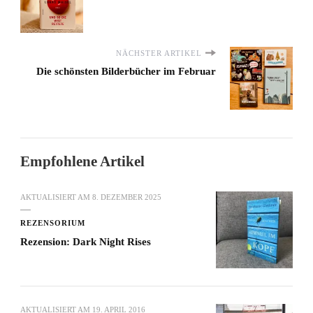
NÄCHSTER ARTIKEL
Die schönsten Bilderbücher im Februar
Empfohlene Artikel
AKTUALISIERT AM
8. DEZEMBER 2025
REZENSORIUM
Rezension: Dark Night Rises
AKTUALISIERT AM
19. APRIL 2016