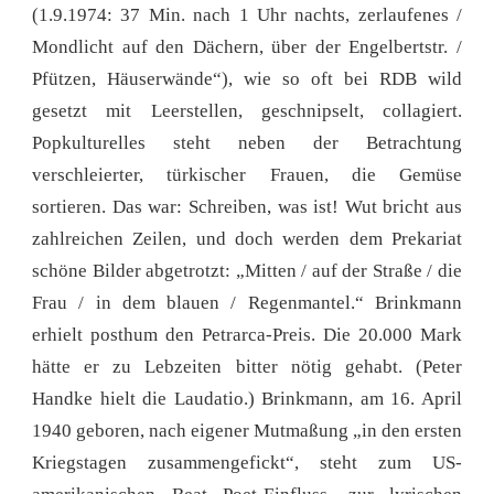
(1.9.1974: 37 Min. nach 1 Uhr nachts, zerlaufenes /
Mondlicht auf den Dächern, über der Engelbertstr. /
Pfützen, Häuserwände“), wie so oft bei RDB wild
gesetzt mit Leerstellen, geschnipselt, collagiert.
Popkulturelles steht neben der Betrachtung
verschleierter, türkischer Frauen, die Gemüse
sortieren. Das war: Schreiben, was ist! Wut bricht aus
zahlreichen Zeilen, und doch werden dem Prekariat
schöne Bilder abgetrotzt: „Mitten / auf der Straße / die
Frau / in dem blauen / Regenmantel.“ Brinkmann
erhielt posthum den Petrarca-Preis. Die 20.000 Mark
hätte er zu Lebzeiten bitter nötig gehabt. (Peter
Handke hielt die Laudatio.) Brinkmann, am 16. April
1940 geboren, nach eigener Mutmaßung „in den ersten
Kriegstagen zusammengefickt“, steht zum US-