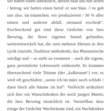
wir hatten einen fabrikstich, dessen blau uns nur selten
/ betrog. wir hatten einen beruf. er war blau. // es gab
uns also. im träumchen. wir produzierten / 50 % aller
tränen und anderen abfall. niemand erschrak“.
Erschreckend gut sind diese Gedichte von Ines
Berwing, die ihren eigenen Sound gefunden,
weiterentwickelt hat, die stets mehrere Ebenen in ihre
Lyrik einzieht, Tradition mitbedenkt, das Phantastische
würdigt und – so steht zu vermuten – auch die eigene,
ganz persönliche Lebenswelt einbezieht. Es kommen
überraschend viele Träume (der „kalktraum“) vor, es
wird oft geschlafen: „wenn ich im märz noch schlafe /
dann lösch alle bäume im hof“. Vielleicht artikuliert
sich hier ein Wunschdenken der noch jungen Mutter,
die Ines Berwing tatsächlich ist. Vorstellbar, dass
einige der Gedichte Wachträume sind, ein Nachdenken