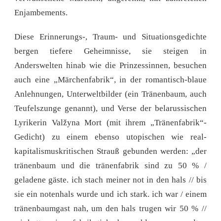
Enjambements.
Diese Erinnerungs-, Traum- und Situationsgedichte
bergen tiefere Geheimnisse, sie steigen in
Anderswelten hinab wie die Prinzessinnen, besuchen
auch eine „Märchenfabrik“, in der romantisch-blaue
Anlehnungen, Unterweltbilder (ein Tränenbaum, auch
Teufelszunge genannt), und Verse der belarussischen
Lyrikerin Valžyna Mort (mit ihrem „Tränenfabrik“-
Gedicht) zu einem ebenso utopischen wie real-
kapitalismuskritischen Strauß gebunden werden: „der
tränenbaum und die tränenfabrik sind zu 50 % /
geladene gäste. ich stach meiner not in den hals // bis
sie ein notenhals wurde und ich stark. ich war / einem
tränenbaumgast nah, um den hals trugen wir 50 % //