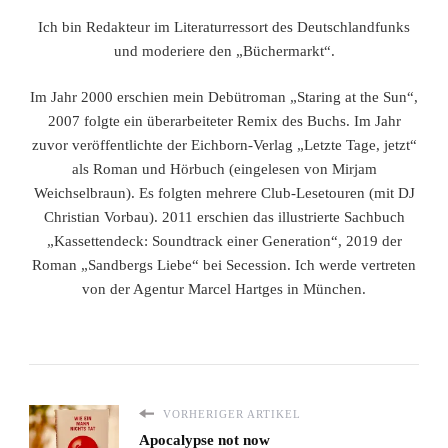
Ich bin Redakteur im Literaturressort des Deutschlandfunks
und moderiere den „Büchermarkt“.
Im Jahr 2000 erschien mein Debütroman „Staring at the Sun“,
2007 folgte ein überarbeiteter Remix des Buchs. Im Jahr
zuvor veröffentlichte der Eichborn-Verlag „Letzte Tage, jetzt“
als Roman und Hörbuch (eingelesen von Mirjam
Weichselbraun). Es folgten mehrere Club-Lesetouren (mit DJ
Christian Vorbau). 2011 erschien das illustrierte Sachbuch
„Kassettendeck: Soundtrack einer Generation“, 2019 der
Roman „Sandbergs Liebe“ bei Secession. Ich werde vertreten
von der Agentur Marcel Hartges in München.
VORHERIGER ARTIKEL
Apocalypse not now