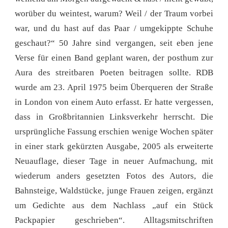
worüber du weintest, warum? Weil / der Traum vorbei
war, und du hast auf das Paar / umgekippte Schuhe
geschaut?“ 50 Jahre sind vergangen, seit eben jene
Verse für einen Band geplant waren, der posthum zur
Aura des streitbaren Poeten beitragen sollte. RDB
wurde am 23. April 1975 beim Überqueren der Straße
in London von einem Auto erfasst. Er hatte vergessen,
dass in Großbritannien Linksverkehr herrscht. Die
ursprüngliche Fassung erschien wenige Wochen später
in einer stark gekürzten Ausgabe, 2005 als erweiterte
Neuauflage, dieser Tage in neuer Aufmachung, mit
wiederum anders gesetzten Fotos des Autors, die
Bahnsteige, Waldstücke, junge Frauen zeigen, ergänzt
um Gedichte aus dem Nachlass „auf ein Stück
Packpapier geschrieben“. Alltagsmitschriften