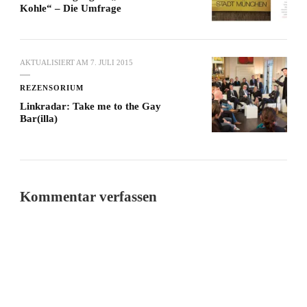
Kohle“ – Die Umfrage
AKTUALISIERT AM
7. JULI 2015
REZENSORIUM
Linkradar: Take me to the Gay
Bar(illa)
Kommentar verfassen