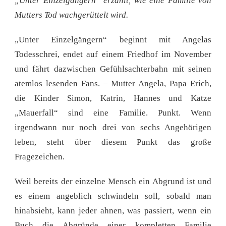
„Unter Einzelgängern“ erzählt, wie eine Familie von
Mutters Tod wachgerüttelt wird.
„Unter Einzelgängern“ beginnt mit Angelas
Todesschrei, endet auf einem Friedhof im November
und fährt dazwischen Gefühlsachterbahn mit seinen
atemlos lesenden Fans. – Mutter Angela, Papa Erich,
die Kinder Simon, Katrin, Hannes und Katze
„Mauerfall“ sind eine Familie. Punkt. Wenn
irgendwann nur noch drei von sechs Angehörigen
leben, steht über diesem Punkt das große
Fragezeichen.
Weil bereits der einzelne Mensch ein Abgrund ist und
es einem angeblich schwindeln soll, sobald man
hinabsieht, kann jeder ahnen, was passiert, wenn ein
Buch die Abgründe einer kompletten Familie