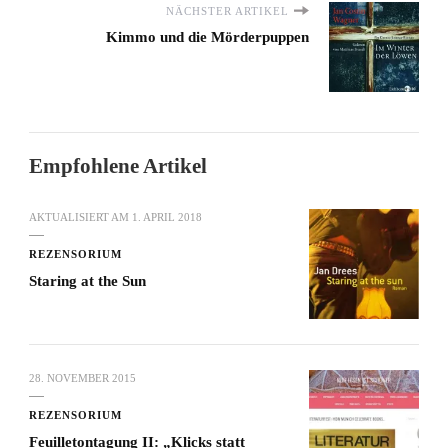
NÄCHSTER ARTIKEL
Kimmo und die Mörderpuppen
Empfohlene Artikel
AKTUALISIERT AM
1. APRIL 2018
REZENSORIUM
Staring at the Sun
28. NOVEMBER 2015
REZENSORIUM
Feuilletontagung II: „Klicks statt