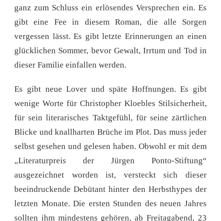
ganz zum Schluss ein erlösendes Versprechen ein. Es
gibt eine Fee in diesem Roman, die alle Sorgen
vergessen lässt. Es gibt letzte Erinnerungen an einen
glücklichen Sommer, bevor Gewalt, Irrtum und Tod in
dieser Familie einfallen werden.
Es gibt neue Lover und späte Hoffnungen. Es gibt
wenige Worte für Christopher Kloebles Stilsicherheit,
für sein literarisches Taktgefühl, für seine zärtlichen
Blicke und knallharten Brüche im Plot. Das muss jeder
selbst gesehen und gelesen haben. Obwohl er mit dem
„Literaturpreis der Jürgen Ponto-Stiftung“
ausgezeichnet worden ist, versteckt sich dieser
beeindruckende Debütant hinter den Herbsthypes der
letzten Monate. Die ersten Stunden des neuen Jahres
sollten ihm mindestens gehören, ab Freitagabend, 23