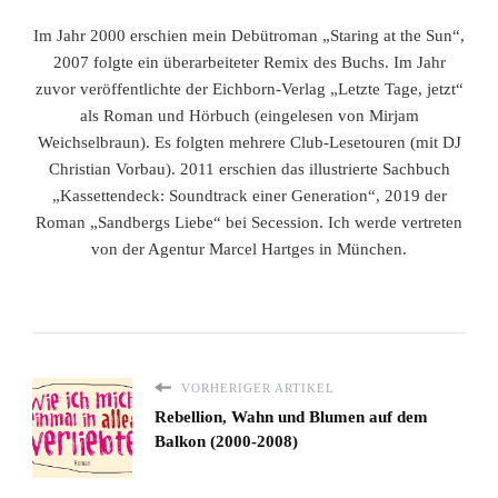
Im Jahr 2000 erschien mein Debütroman „Staring at the Sun“,
2007 folgte ein überarbeiteter Remix des Buchs. Im Jahr
zuvor veröffentlichte der Eichborn-Verlag „Letzte Tage, jetzt“
als Roman und Hörbuch (eingelesen von Mirjam
Weichselbraun). Es folgten mehrere Club-Lesetouren (mit DJ
Christian Vorbau). 2011 erschien das illustrierte Sachbuch
„Kassettendeck: Soundtrack einer Generation“, 2019 der
Roman „Sandbergs Liebe“ bei Secession. Ich werde vertreten
von der Agentur Marcel Hartges in München.
VORHERIGER ARTIKEL
Rebellion, Wahn und Blumen auf dem
Balkon (2000-2008)