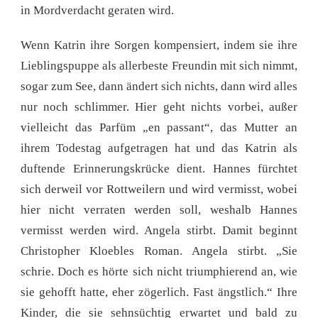
in Mordverdacht geraten wird.
Wenn Katrin ihre Sorgen kompensiert, indem sie ihre
Lieblingspuppe als allerbeste Freundin mit sich nimmt,
sogar zum See, dann ändert sich nichts, dann wird alles
nur noch schlimmer. Hier geht nichts vorbei, außer
vielleicht das Parfüm „en passant“, das Mutter an
ihrem Todestag aufgetragen hat und das Katrin als
duftende Erinnerungskrücke dient. Hannes fürchtet
sich derweil vor Rottweilern und wird vermisst, wobei
hier nicht verraten werden soll, weshalb Hannes
vermisst werden wird. Angela stirbt. Damit beginnt
Christopher Kloebles Roman. Angela stirbt. „Sie
schrie. Doch es hörte sich nicht triumphierend an, wie
sie gehofft hatte, eher zögerlich. Fast ängstlich.“ Ihre
Kinder, die sie sehnsüchtig erwartet und bald zu