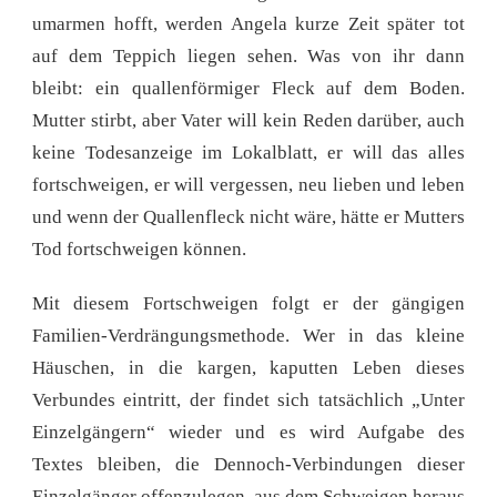
umarmen hofft, werden Angela kurze Zeit später tot
auf dem Teppich liegen sehen. Was von ihr dann
bleibt: ein quallenförmiger Fleck auf dem Boden.
Mutter stirbt, aber Vater will kein Reden darüber, auch
keine Todesanzeige im Lokalblatt, er will das alles
fortschweigen, er will vergessen, neu lieben und leben
und wenn der Quallenfleck nicht wäre, hätte er Mutters
Tod fortschweigen können.
Mit diesem Fortschweigen folgt er der gängigen
Familien-Verdrängungsmethode. Wer in das kleine
Häuschen, in die kargen, kaputten Leben dieses
Verbundes eintritt, der findet sich tatsächlich „Unter
Einzelgängern“ wieder und es wird Aufgabe des
Textes bleiben, die Dennoch-Verbindungen dieser
Einzelgänger offenzulegen, aus dem Schweigen heraus