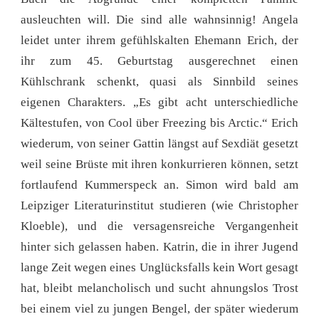
ausleuchten will. Die sind alle wahnsinnig! Angela
leidet unter ihrem gefühlskalten Ehemann Erich, der
ihr zum 45. Geburtstag ausgerechnet einen
Kühlschrank schenkt, quasi als Sinnbild seines
eigenen Charakters. „Es gibt acht unterschiedliche
Kältestufen, von Cool über Freezing bis Arctic.“ Erich
wiederum, von seiner Gattin längst auf Sexdiät gesetzt
weil seine Brüste mit ihren konkurrieren können, setzt
fortlaufend Kummerspeck an. Simon wird bald am
Leipziger Literaturinstitut studieren (wie Christopher
Kloeble), und die versagensreiche Vergangenheit
hinter sich gelassen haben. Katrin, die in ihrer Jugend
lange Zeit wegen eines Unglücksfalls kein Wort gesagt
hat, bleibt melancholisch und sucht ahnungslos Trost
bei einem viel zu jungen Bengel, der später wiederum