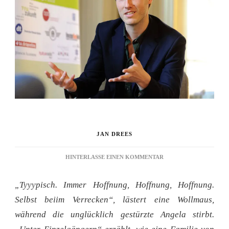
JAN DREES
ZU
HINTERLASSE EINEN KOMMENTAR
ALLEIN,
ALLEIN
„Tyyypisch. Immer Hoffnung, Hoffnung, Hoffnung.
Selbst beiim Verrecken“, lästert eine Wollmaus,
während die unglücklich gestürzte Angela stirbt.