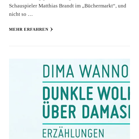
Schauspieler Matthias Brandt im „Büchermarkt“, und
nicht so …
MEHR ERFAHREN