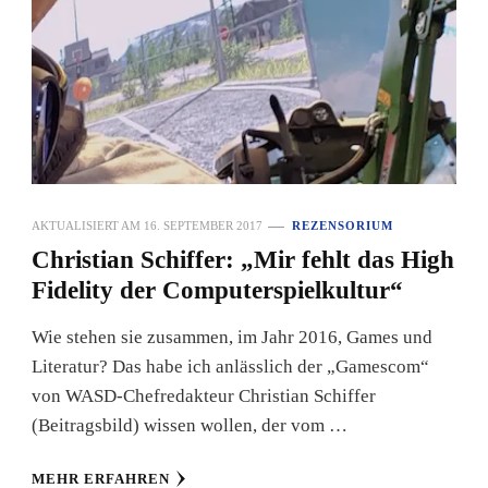
AKTUALISIERT AM
16. SEPTEMBER 2017
REZENSORIUM
Christian Schiffer: „Mir fehlt das High
Fidelity der Computerspielkultur“
Wie stehen sie zusammen, im Jahr 2016, Games und
Literatur? Das habe ich anlässlich der „Gamescom“
von WASD-Chefredakteur Christian Schiffer
(Beitragsbild) wissen wollen, der vom …
MEHR ERFAHREN