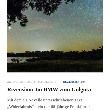
AKTUALISIERT AM
11. OKTOBER 2016
REZENSORIUM
Rezension: Im BMW zum Golgota
Mit dem als Novelle unterschriebenen Text
„Widerfahrnis“ steht der 68-jährige Frankfurter