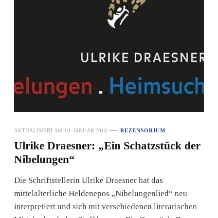
AKTUALISIERT AM
10. JANUAR 2018
REZENSORIUM
Ulrike Draesner: „Ein Schatzstück der
Nibelungen“
Die Schriftstellerin Ulrike Draesner hat das
mittelalterliche Heldenepos „Nibelungenlied“ neu
interpretiert und sich mit verschiedenen literarischen