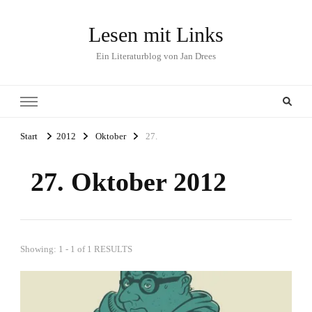
Lesen mit Links
Ein Literaturblog von Jan Drees
Start
2012
Oktober
27.
27. Oktober 2012
Showing: 1 - 1 of 1 RESULTS