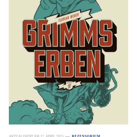
AKTUALISIERT AM
17. APRIL 2015
REZENSORIUM