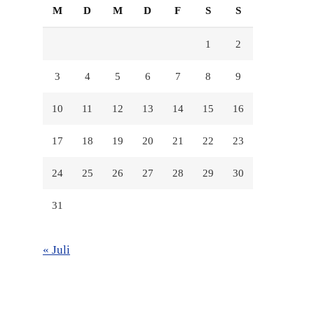
M
D
M
D
F
S
S
1
2
3
4
5
6
7
8
9
10
11
12
13
14
15
16
17
18
19
20
21
22
23
24
25
26
27
28
29
30
31
« Juli