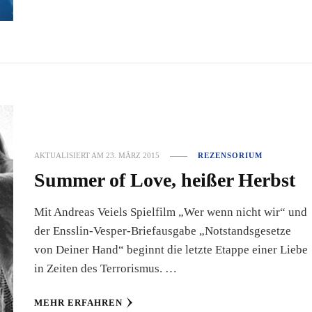
AKTUALISIERT AM
23. MÄRZ 2015
REZENSORIUM
Summer of Love, heißer Herbst
Mit Andreas Veiels Spielfilm „Wer wenn nicht wir“ und
der Ensslin-Vesper-Briefausgabe „Notstandsgesetze
von Deiner Hand“ beginnt die letzte Etappe einer Liebe
in Zeiten des Terrorismus. …
MEHR ERFAHREN