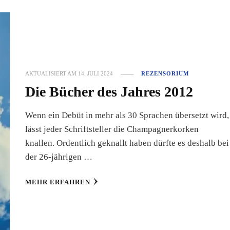
AKTUALISIERT AM
14. JULI 2024
REZENSORIUM
Die Bücher des Jahres 2012
Wenn ein Debüt in mehr als 30 Sprachen übersetzt wird,
lässt jeder Schriftsteller die Champagnerkorken
knallen. Ordentlich geknallt haben dürfte es deshalb bei
der 26-jährigen …
MEHR ERFAHREN