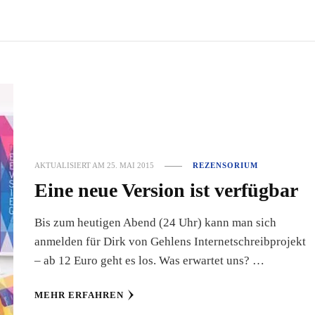
AKTUALISIERT AM
25. MAI 2015
REZENSORIUM
Eine neue Version ist verfügbar
Bis zum heutigen Abend (24 Uhr) kann man sich
anmelden für Dirk von Gehlens Internetschreibprojekt
– ab 12 Euro geht es los. Was erwartet uns? …
MEHR ERFAHREN