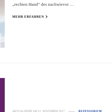
„rechten Hand“ des nachwievor …
MEHR ERFAHREN
AKTUALISIERT AM
21. NOVEMBER 2017
REZENSORIUM