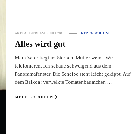
AKTUALISIERT AM
5. JULI 2013
REZENSORIUM
Alles wird gut
Mein Vater liegt im Sterben. Mutter weint. Wir
telefonieren. Ich schaue schweigend aus dem
Panoramafenster. Die Scheibe steht leicht gekippt. Auf
dem Balkon: verwelkte Tomatenbäumchen …
MEHR ERFAHREN