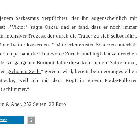
 jenem Sarkasmus verpflichtet, der ihn augenscheinlich mit
t: „’Viktor‘, sagte Oskar, und er fand, dass er noch immer
n intensiver Prozess, der durch die Trauer zu sich selbst führt.
 über Twitter loswerden.’“ Mit derlei ernsten Scherzen unterhält
ert en passant die Hautevolee Zürichs und fügt den zahlreichen
er vergangenen Burnout-Jahre diese kühl-heitere Satire hinzu,
der „
Schönen Seele
“ gerecht wird, bereits beim vorangestellten
attacke, weil ich mit dem Kopf in einem Prada-Pullover
st schlimmer.“
in & Aber, 252 Seiten, 22 Euro
teilen