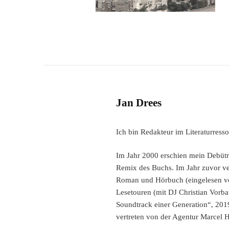
Jan Drees
Ich bin Redakteur im Literaturres
Im Jahr 2000 erschien mein Debütro
Remix des Buchs. Im Jahr zuvor verö
Roman und Hörbuch (eingelesen vo
Lesetouren (mit DJ Christian Vorba
Soundtrack einer Generation“, 201
vertreten von der Agentur Marcel 