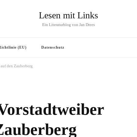
Lesen mit Links
Ein Literaturblog von Jan Drees
ichtlinie (EU)
Datenschutz
 auf den Zauberberg
 Vorstadtweiber
 Zauberberg