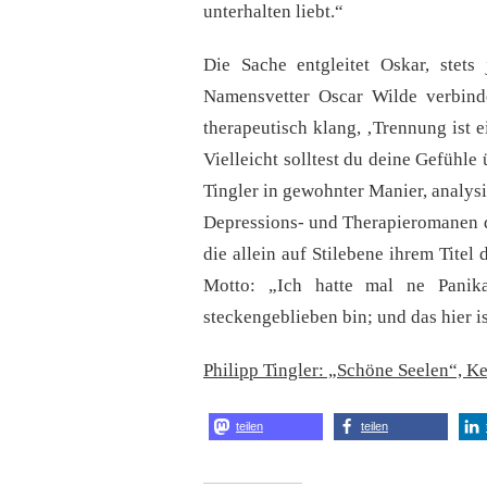
unterhalten liebt.“
Die Sache entgleitet Oskar, stets
Namensvetter Oscar Wilde verbinde
therapeutisch klang, ‚Trennung ist ei
Vielleicht solltest du deine Gefühle
Tingler in gewohnter Manier, analysi
Depressions- und Therapieromanen d
die allein auf Stilebene ihrem Titel 
Motto: „Ich hatte mal ne Panik
steckengeblieben bin; und das hier i
Philipp Tingler: „Schöne Seelen“, Ke
teilen
teilen