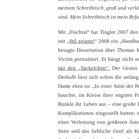
meinem Schreibtisch, groß und verläs
sind. Mein Schreibtisch ist mein Ref
Mit „Fischtal“ hat Tingler 2007 de
mit „
Stil zeigen!
“ 2008 ein „Handbu
besagte Dissertation über Thomas 
Victim portraitiert. Er hängt nich
mit den „Sächelchen“.
Der Gestus s
Deshalb liest sich schon die anfän
Dame eben so: „In einer Suite der Pr
hauchte, im Kreise ihrer engsten 
Runkle ihr Leben aus – eine große D
Komplikationen eingestellt hatten:
einer Verletzung von größeren Äst
Suite und das liebliche Genf als 