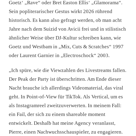
Goetz‘ „Rave“ oder Bret Easton Ellis‘ „Glamorama“.
Sein popliterarischer Gestus wirkt 2026 rührend
historisch. Es kann also gefragt werden, ob man acht
Jahre nach dem Suizid von Avicii frei und in stilistisch
ähnlicher Weise über DJ-Kultur schreiben kann, wie
Goetz und Westbam in „Mix, Cuts & Scratches“ 1997
oder Laurent Garnier in „Electroschock“ 2003.
„Ich spüre, wie die Viewzahlen des Livestreams fallen.
Der Peak der Party ist überschritten. Am Ende dieser
Nacht brauche ich allerdings Videomaterial, das viral
geht. In Point-of-View für TikTok. Als Vertical, um es
als Instagramreel zweitzuverwerten. In meinem Fall:
ein Fail, der sich zu einem shareable moment
entwickelt. Deshalb hat meine Agency veranlasst,
Pierre, einen Nachwuchsschauspieler, zu engagieren.