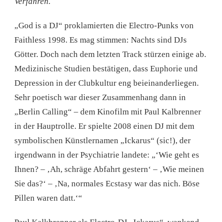
Verfahren.
„God is a DJ“ proklamierten die Electro-Punks von
Faithless 1998. Es mag stimmen: Nachts sind DJs
Götter. Doch nach dem letzten Track stürzen einige ab.
Medizinische Studien bestätigen, dass Euphorie und
Depression in der Clubkultur eng beieinanderliegen.
Sehr poetisch war dieser Zusammenhang dann in
„Berlin Calling“ – dem Kinofilm mit Paul Kalbrenner
in der Hauptrolle. Er spielte 2008 einen DJ mit dem
symbolischen Künstlernamen „Ickarus“ (sic!), der
irgendwann in der Psychiatrie landete: „‘Wie geht es
Ihnen? – ‚Ah, schräge Abfahrt gestern‘ – ‚Wie meinen
Sie das?‘ – ‚Na, normales Ecstasy war das nich. Böse
Pillen waren datt.‘“