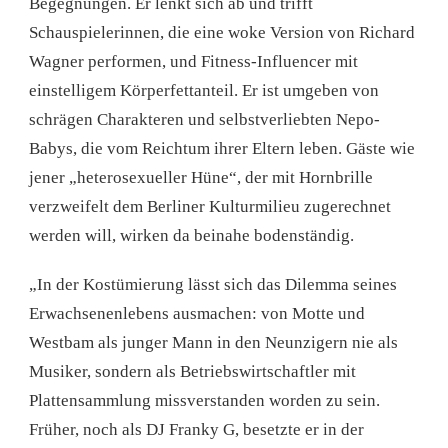
Begegnungen. Er lenkt sich ab und trifft
Schauspielerinnen, die eine woke Version von Richard
Wagner performen, und Fitness-Influencer mit
einstelligem Körperfettanteil. Er ist umgeben von
schrägen Charakteren und selbstverliebten Nepo-
Babys, die vom Reichtum ihrer Eltern leben. Gäste wie
jener „heterosexueller Hüne“, der mit Hornbrille
verzweifelt dem Berliner Kulturmilieu zugerechnet
werden will, wirken da beinahe bodenständig.
„In der Kostümierung lässt sich das Dilemma seines
Erwachsenenlebens ausmachen: von Motte und
Westbam als junger Mann in den Neunzigern nie als
Musiker, sondern als Betriebswirtschaftler mit
Plattensammlung missverstanden worden zu sein.
Früher, noch als DJ Franky G, besetzte er in der