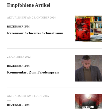
Empfohlene Artikel
AKTUALISIERT AM
23. OKTOBER 2024
REZENSORIUM
Rezension: Schweizer Schneetraum
23. OKTOBER 2022
REZENSORIUM
Kommentar: Zum Friedenspreis
AKTUALISIERT AM
14. JUNI 2015
REZENSORIUM