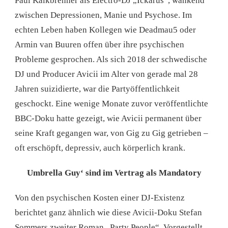
Paul Kalkbrenner als Electro-DJ „Ickarus“, wankend
zwischen Depressionen, Manie und Psychose. Im
echten Leben haben Kollegen wie Deadmau5 oder
Armin van Buuren offen über ihre psychischen
Probleme gesprochen. Als sich 2018 der schwedische
DJ und Producer Avicii im Alter von gerade mal 28
Jahren suizidierte, war die Partyöffentlichkeit
geschockt. Eine wenige Monate zuvor veröffentlichte
BBC-Doku hatte gezeigt, wie Avicii permanent über
seine Kraft gegangen war, von Gig zu Gig getrieben –
oft erschöpft, depressiv, auch körperlich krank.
Umbrella Guy‘ sind im Vertrag als Mandatory
Von den psychischen Kosten einer DJ-Existenz
berichtet ganz ähnlich wie diese Avicii-Doku Stefan
Sommers zweiter Roman „Party People“. Vorgestellt