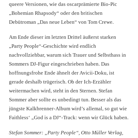
queere Versionen, wie das oscarprämierte Bio-Pic
„Bohemian Rhapsody“ oder den britischen
Debütroman „Das neue Leben“ von Tom Crewe.
Am Ende dieser im letzten Drittel äußerst starken
„Party People“-Geschichte wird endlich
nachvollziehbar, warum sich Trauer und Selbsthass in
Sommers DJ-Figur eingeschrieben haben. Das
hoffnungsfrohe Ende ähnelt der Avicii-Doku, ist
gerade deshalb trügerisch. Ob der Ich-Erzähler
weitermachen wird, steht in den Sternen. Stefan
Sommer aber sollte es unbedingt tun. Besser als das
jüngste Kalkbrenner-Album wird’s allemal, so gut wie
Faithless‘ „God is a DJ“-Track: wenn wir Glück haben.
Stefan Sommer: „Party People“, Otto Müller Verlag,