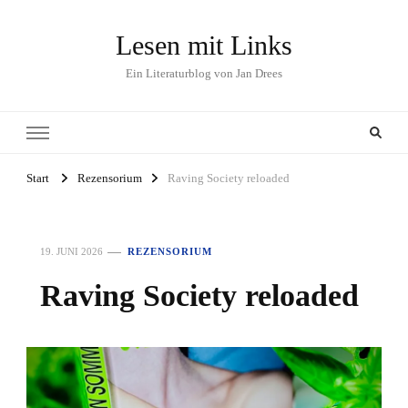
Lesen mit Links
Ein Literaturblog von Jan Drees
Start
Rezensorium
Raving Society reloaded
19. JUNI 2026
REZENSORIUM
Raving Society reloaded