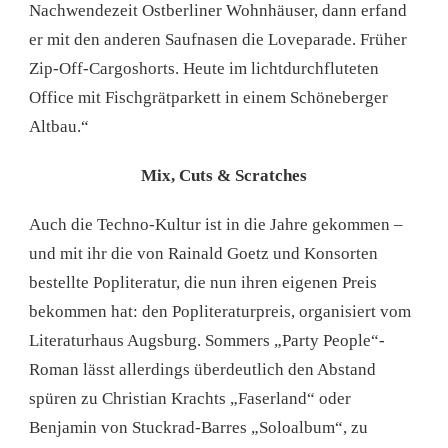
Nachwendezeit Ostberliner Wohnhäuser, dann erfand
er mit den anderen Saufnasen die Loveparade. Früher
Zip-Off-Cargoshorts. Heute im lichtdurchfluteten
Office mit Fischgrätparkett in einem Schöneberger
Altbau.“
Mix, Cuts & Scratches
Auch die Techno-Kultur ist in die Jahre gekommen –
und mit ihr die von Rainald Goetz und Konsorten
bestellte Popliteratur, die nun ihren eigenen Preis
bekommen hat: den Popliteraturpreis, organisiert vom
Literaturhaus Augsburg. Sommers „Party People“-
Roman lässt allerdings überdeutlich den Abstand
spüren zu Christian Krachts „Faserland“ oder
Benjamin von Stuckrad-Barres „Soloalbum“, zu