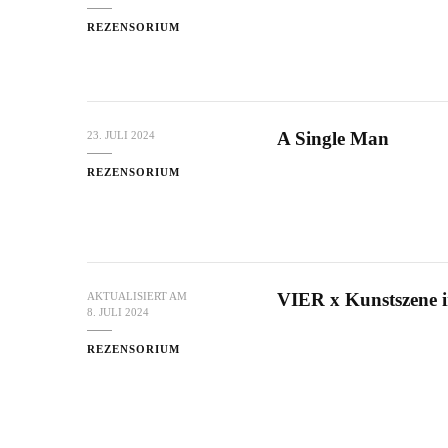
REZENSORIUM
A Single Man
23. JULI 2024
REZENSORIUM
VIER x Kunstszene 
AKTUALISIERT AM
8. JULI 2024
REZENSORIUM