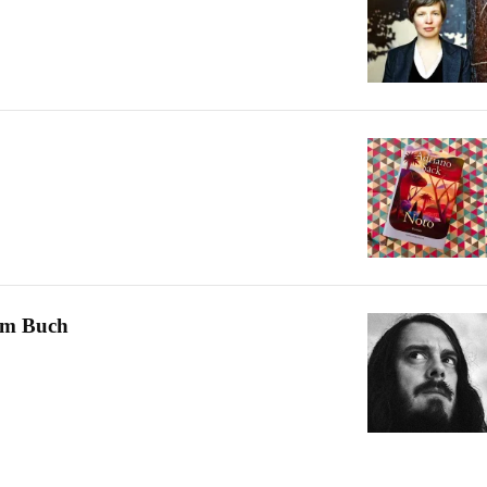
im Buch