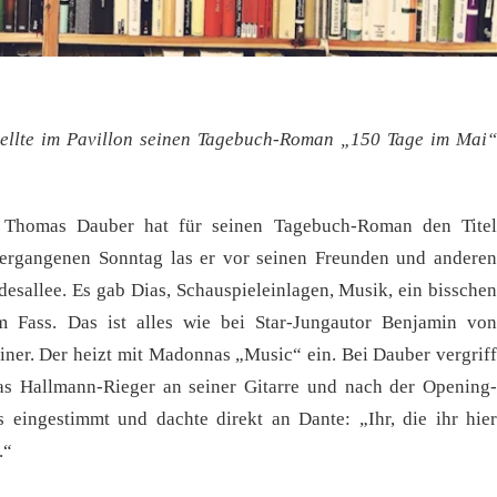
ellte im Pavillon seinen Tagebuch-Roman „150 Tage im Mai“
r Thomas Dauber hat für seinen Tagebuch-Roman den Titel
ergangenen Sonntag las er vor seinen Freunden und anderen
esallee. Es gab Dias, Schauspieleinlagen, Musik, ein bisschen
 Fass. Das ist alles wie bei Star-Jungautor Benjamin von
einer. Der heizt mit Madonnas „Music“ ein. Bei Dauber vergriff
s Hallmann-Rieger an seiner Gitarre und nach der Opening-
s eingestimmt und dachte direkt an Dante: „Ihr, die ihr hier
.“