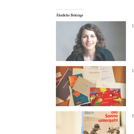
Ähnliche Beiträge
L