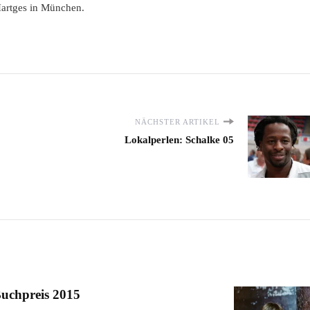
Hartges in München.
NÄCHSTER ARTIKEL
Lokalperlen: Schalke 05
Buchpreis 2015