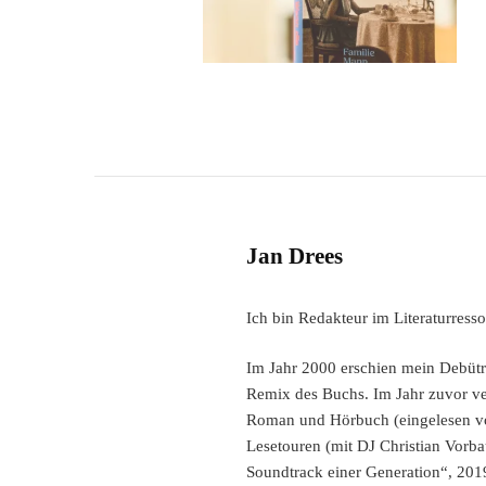
Jan Drees
Ich bin Redakteur im Literaturres
Im Jahr 2000 erschien mein Debütro
Remix des Buchs. Im Jahr zuvor verö
Roman und Hörbuch (eingelesen vo
Lesetouren (mit DJ Christian Vorba
Soundtrack einer Generation“, 201