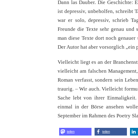
Dann las Dauber. Die Geschichte: Ei
ist depressiv, unbeholfen, schreibt 
war er solo, depressiv, schrieb Ta
Freunde die Texte sehr genau und s
man diese Texte dort noch genauer u
Der Autor hat aber vorsorglich „ein
Vielleicht liegt es an der Branchen
vielleicht am falschen Management,
Roman verfasst, sondern sein Leben 
traurig. – Wir auch. Vielleicht form
Sache lebt von ihrer Einmaligkeit
einmal in der Börse ansehen wolle
September im Rahmen des Poetry Sl
teilen
teilen