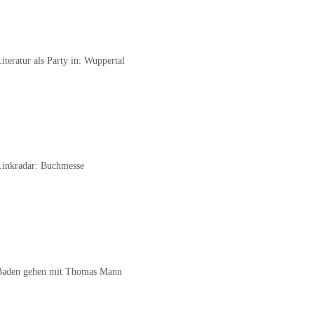
iteratur als Party in: Wuppertal
Linkradar: Buchmesse
Baden gehen mit Thomas Mann