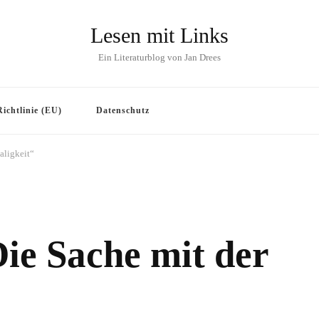
Lesen mit Links
Ein Literaturblog von Jan Drees
ichtlinie (EU)
Datenschutz
aligkeit“
ie Sache mit der