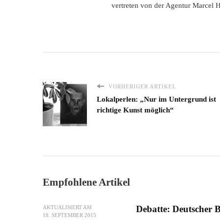
vertreten von der Agentur Marcel 
VORHERIGER ARTIKEL
Lokalperlen: „Nur im Untergrund ist
richtige Kunst möglich“
Empfohlene Artikel
Debatte: Deutscher 
AKTUALISIERT AM
18. SEPTEMBER 2015