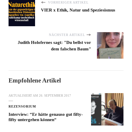
VORHERIGER ARTIKEL
VIER x Ethik, Natur und Speziesismus
NÄCHSTER ARTIKEL
Judith Holofernes sagt: "Du bellst vor
dem falschen Baum"
Empfohlene Artikel
AKTUALISIERT AM
26. SEPTEMBER 2017
REZENSORIUM
Interview: “Er hätte genauso gut fifty-
fifty untergehen können“