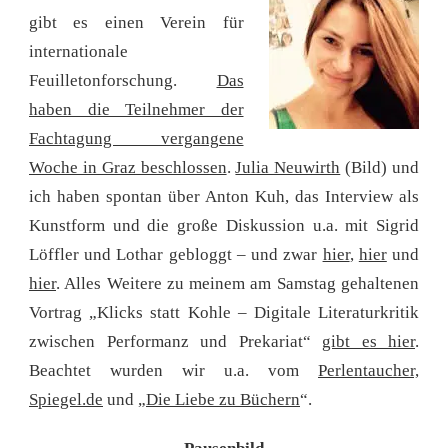
gibt es einen Verein für
internationale
Feuilletonforschung.
Das
haben die Teilnehmer der
Fachtagung vergangene
Woche in Graz beschlossen
.
Julia Neuwirth
(Bild) und
ich haben spontan über Anton Kuh, das Interview als
Kunstform und die große Diskussion u.a. mit Sigrid
Löffler und Lothar gebloggt – und zwar
hier
,
hier
und
hier
. Alles Weitere zu meinem am Samstag gehaltenen
Vortrag „Klicks statt Kohle – Digitale Literaturkritik
zwischen Performanz und Prekariat“
gibt es hier
.
Beachtet wurden wir u.a. vom
Perlentaucher,
Spiegel.de
und „
Die Liebe zu Büchern
“.