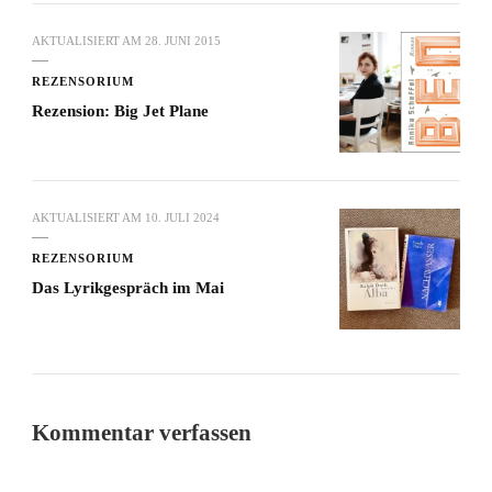
AKTUALISIERT AM
28. JUNI 2015
REZENSORIUM
Rezension: Big Jet Plane
AKTUALISIERT AM
10. JULI 2024
REZENSORIUM
Das Lyrikgespräch im Mai
Kommentar verfassen