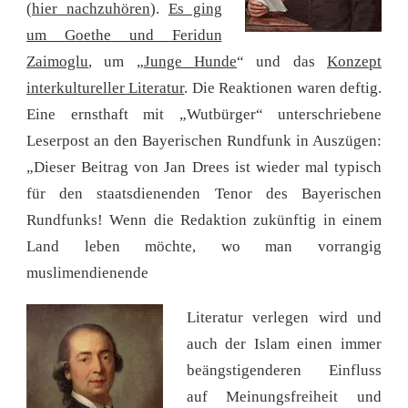
(
hier nachzuhören
).
Es ging
um Goethe und Feridun
Zaimoglu
, um „
Junge Hunde
“ und das
Konzept
interkultureller Literatur
. Die Reaktionen waren deftig.
Eine ernsthaft mit „Wutbürger“ unterschriebene
Leserpost an den Bayerischen Rundfunk in Auszügen:
„Dieser Beitrag von Jan Drees ist wieder mal typisch
für den staatsdienenden Tenor des Bayerischen
Rundfunks! Wenn die Redaktion zukünftig in einem
Land leben möchte, wo man vorrangig
muslimendienende
Literatur verlegen wird und
auch der Islam einen immer
beängstigenderen Einfluss
auf Meinungsfreiheit und