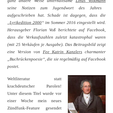
ganz andere Weise unterhaltsame
Linus Volkmann
seine Notizen zum Jugendwort des Jahres
aufgeschrieben hat. Schade ist dagegen, dass die
„
Lyrikedition 2000
“ im Sommer 2016 eingestellt wird.
Herausgeber Florian Voß berichtete auf Facebook,
dass die Verkaufszahlen zuletzt katastrophal waren
(mit 25 Verkäufen je Ausgabe). Das Beitragsbild zeigt
eine Version von
Fee Katrin Kanzlers
charmanter
„Buchrückenpoesie“, die sie regelmäßig auf Facebook
postet.
Weltliteratur statt
krachdeutscher Parolen!
Unter diesem Titel wurde vor
einer Woche mein neues
Zündfunk-Feature gesendet