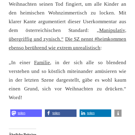
Weihnachten seinen Tod fingiert, um alle Kinder an
den heimischen Wohnzimmertisch zu locken. Mit
klarer Kante argumentiert dieser Userkommentar aus
dem österreichischen Standard: „
Manipulativ,
übergriffig und zynisch.“
Die SZ nennt #heimkommen
ebenso berührend wie extrem unrealistisch
:
„In einer
Familie
, in der sich alle so blendend
verstehen und so köstlich miteinander amüsieren wie
in der letzten Szene dargestellt, gäbe es wohl kaum
einen Grund, sich vor Weihnachten zu drücken.“
Word!
teilen
teilen
teilen
Ähnliche Beiträge