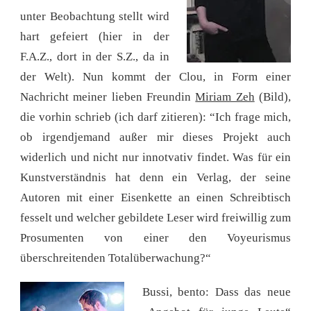
unter Beobachtung stellt wird
hart gefeiert (hier in der
F.A.Z., dort in der S.Z., da in
der Welt). Nun kommt der Clou, in Form einer
Nachricht meiner lieben Freundin
Miriam Zeh
(Bild),
die vorhin schrieb (ich darf zitieren): “Ich frage mich,
ob irgendjemand außer mir dieses Projekt auch
widerlich und nicht nur innotvativ findet. Was für ein
Kunstverständnis hat denn ein Verlag, der seine
Autoren mit einer Eisenkette an einen Schreibtisch
fesselt und welcher gebildete Leser wird freiwillig zum
Prosumenten von einer den Voyeurismus
überschreitenden Totalüberwachung?“
Bussi, bento: Dass das neue