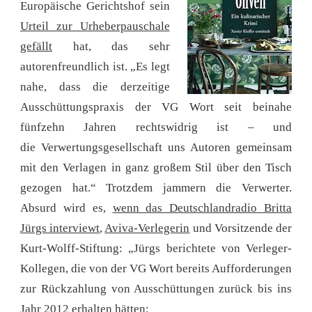
Europäische Gerichtshof sein
Urteil zur Urheberpauschale
gefällt
hat, das sehr
autorenfreundlich ist. „Es legt
nahe, dass die derzeitige
Ausschüttungspraxis der VG Wort seit beinahe
fünfzehn Jahren rechtswidrig ist – und
die Verwertungsgesellschaft uns Autoren gemeinsam
mit den Verlagen in ganz großem Stil über den Tisch
gezogen hat.“ Trotzdem jammern die Verwerter.
Absurd wird es,
wenn das Deutschlandradio Britta
Jürgs interviewt
,
Aviva-Verlegerin
und Vorsitzende der
Kurt-Wolff-Stiftung: „Jürgs berichtete von Verleger-
Kollegen, die von der VG Wort bereits Aufforderungen
zur Rückzahlung von Ausschüttungen zurück bis ins
Jahr 2012 erhalten hätten: