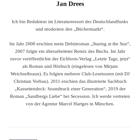
Jan Drees
Ich bin Redakteur im Literaturressort des Deutschlandfunks
und moderiere den „Büchermarkt“.
Im Jahr 2000 erschien mein Debütroman „Staring at the Sun“,
2007 folgte ein überarbeiteter Remix des Buchs. Im Jahr
zuvor veröffentlichte der Eichborn-Verlag „Letzte Tage, jetzt“
als Roman und Hörbuch (eingelesen von Mirjam
Weichselbraun). Es folgten mehrere Club-Lesetouren (mit DJ
Christian Vorbau). 2011 erschien das illustrierte Sachbuch
„Kassettendeck: Soundtrack einer Generation“, 2019 der
Roman „Sandbergs Liebe“ bei Secession. Ich werde vertreten
von der Agentur Marcel Hartges in München.