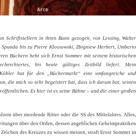
 Schriftstellern in ihren Bann gezogen, von Lessing, Walter
 Spunda bis zu Pierre Klossowski, Zbigniew Herbert, Umberto
ren Büchern hebt sich Ernst Sommer mit seinem historischen
erchiertes, bis heute gültiges Zeitbild liefert. Mein
 Köhler hat für den „Büchermarkt“ eine umfangreiche und
n, die mich so sehr begeistert hat, dass ich darum bat, seinen
röffentlichen. Es hier ist es seine Bühne – und die einer großen
form über mordende Ritter oder die SS des Mittelalters. Alles,
beitungen über den Orden, dessen angeblichen Geheimpraktiken
 Zeichen des Kreuzes zu wissen meinen, straft Ernst Sommer in