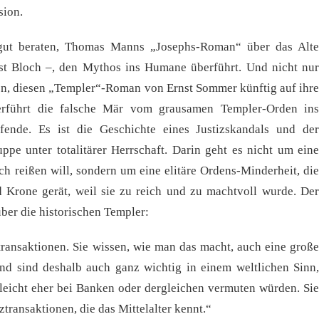
sion.
gut beraten, Thomas Manns „Josephs-Roman“ über das Alte
nst Bloch –, den Mythos ins Humane überführt. Und nicht nur
aten, diesen „Templer“-Roman von Ernst Sommer künftig auf ihre
erführt die falsche Mär vom grausamen Templer-Orden ins
fende. Es ist die Geschichte eines Justizskandals und der
pe unter totalitärer Herrschaft. Darin geht es nicht um eine
ch reißen will, sondern um eine elitäre Ordens-Minderheit, die
 Krone gerät, weil sie zu reich und zu machtvoll wurde. Der
ber die historischen Templer:
transaktionen. Sie wissen, wie man das macht, auch eine große
nd sind deshalb auch ganz wichtig in einem weltlichen Sinn,
lleicht eher bei Banken oder dergleichen vermuten würden. Sie
ztransaktionen, die das Mittelalter kennt.“