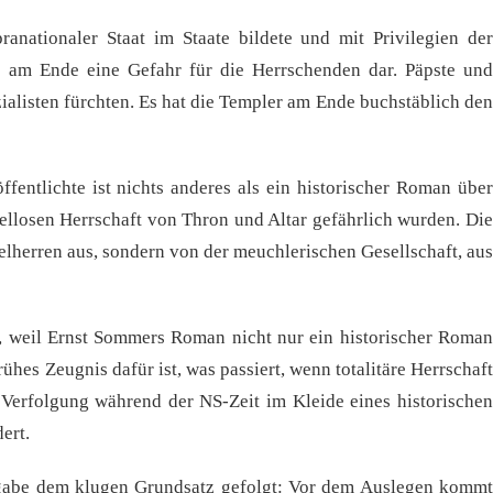
ranationaler Staat im Staate bildete und mit Privilegien der
te am Ende eine Gefahr für die Herrschenden dar. Päpste und
alisten fürchten. Es hat die Templer am Ende buchstäblich den
entlichte ist nichts anderes als ein historischer Roman über
pellosen Herrschaft von Thron und Altar gefährlich wurden. Die
lherren aus, sondern von der meuchlerischen Gesellschaft, aus
, weil Ernst Sommers Roman nicht nur ein historischer Roman
ühes Zeugnis dafür ist, was passiert, wenn totalitäre Herrschaft
 Verfolgung während der NS-Zeit im Kleide eines historischen
ert.
sgabe dem klugen Grundsatz gefolgt: Vor dem Auslegen kommt