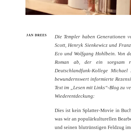
JAN DREES
Die Templer haben Generationen von
Scott, Henryk Sienkewicz und Franz
Eco und Wolfgang Hohlbein. Von de
Roman ab, der ein sorgsam rech
Deutschlandfunk-Kollege Michael
bewundernswert informierte Rezensio
Text im „Lesen mit Links“-Blog zu ve
Wiederentdeckung:
Dies ist kein Splatter-Movie in Buch
was wir an populärkulturellen Bear
und seinen blutrünstigen Feldzug im