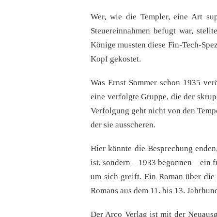
Wer, wie die Templer, eine Art sup
Steuereinnahmen befugt war, stell
Könige mussten diese Fin-Tech-Spezi
Kopf gekostet.
Was Ernst Sommer schon 1935 veröff
eine verfolgte Gruppe, die der skru
Verfolgung geht nicht von den Tempe
der sie ausscheren.
Hier könnte die Besprechung enden
ist, sondern – 1933 begonnen – ein fr
um sich greift. Ein Roman über die
Romans aus dem 11. bis 13. Jahrhund
Der Arco Verlag ist mit der Neuau