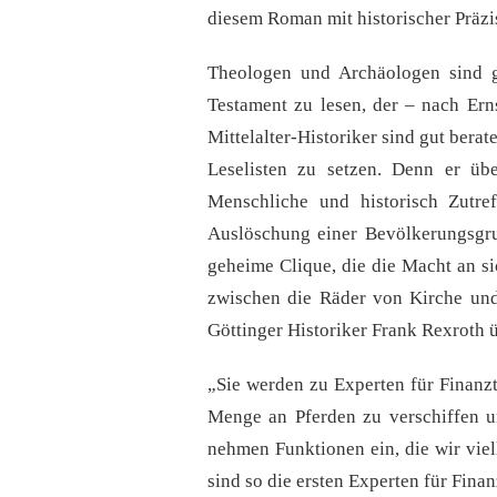
diesem Roman mit historischer Präzi
Theologen und Archäologen sind 
Testament zu lesen, der – nach Er
Mittelalter-Historiker sind gut ber
Leselisten zu setzen. Denn er üb
Menschliche und historisch Zutref
Auslöschung einer Bevölkerungsgrup
geheime Clique, die die Macht an si
zwischen die Räder von Kirche und
Göttinger Historiker Frank Rexroth ü
„Sie werden zu Experten für Finanz
Menge an Pferden zu verschiffen u
nehmen Funktionen ein, die wir vie
sind so die ersten Experten für Finan