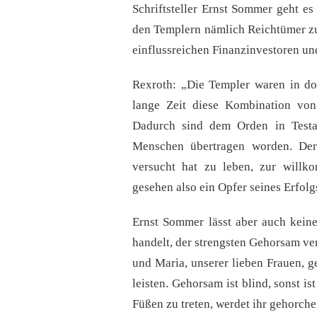
Schriftsteller Ernst Sommer geht e
den Templern nämlich Reichtümer zug
einflussreichen Finanzinvestoren un
Rexroth: „Die Templer waren in do
lange Zeit diese Kombination von 
Dadurch sind dem Orden in Test
Menschen übertragen worden. Der
versucht hat zu leben, zur will
gesehen also ein Opfer seines Erfolg
Ernst Sommer lässt aber auch kein
handelt, der strengsten Gehorsam ver
und Maria, unserer lieben Frauen, 
leisten. Gehorsam ist blind, sonst i
Füßen zu treten, werdet ihr gehorch