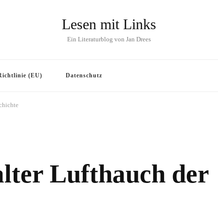
Lesen mit Links
Ein Literaturblog von Jan Drees
ichtlinie (EU)
Datenschutz
chichte
lter Lufthauch der