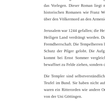
das Vorlegen. Dieser Roman liegt 
historischen Romanen wie Franz W
über den Völkermord an den Armeni
Jerusalem war 1244 gefallen; die Hei
Heiligen Land verdrängt worden. D
Fremdherrschaft. Die Tempelherren 
Schutz der Pilger gelobt. Die Auf
kommt bei Ernst Sommer vergleich
bewaffnet zu Felde ziehen, sondern d
Die Templer sind selbstverständli
Teufel im Bund. Sie haben nicht auf 
waren ein Ritterorden wie andere Or
von der Uni Göttingen.