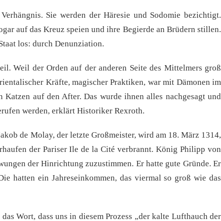
Verhängnis. Sie werden der Häresie und Sodomie bezichtigt.
gar auf das Kreuz speien und ihre Begierde an Brüdern stillen.
Staat los: durch Denunziation.
teil. Weil der Orden auf der anderen Seite des Mittelmers groß
orientalischer Kräfte, magischer Praktiken, war mit Dämonen im
 Katzen auf den After. Das wurde ihnen alles nachgesagt und
rufen werden, erklärt Historiker Rexroth.
akob de Molay, der letzte Großmeister, wird am 18. März 1314,
haufen der Pariser Ile de la Cité verbrannt. König Philipp von
zwungen der Hinrichtung zuzustimmen. Er hatte gute Gründe. Er
Die hatten ein Jahreseinkommen, das viermal so groß wie das
as Wort, dass uns in diesem Prozess „der kalte Lufthauch der