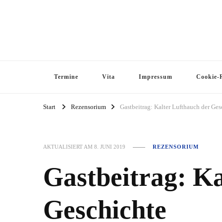
Termine
Vita
Impressum
Cookie-R
Start
Rezensorium
Gastbeitrag: Kalter Lufthauch der Ges
AKTUALISIERT AM
8. JUNI 2019
REZENSORIUM
Gastbeitrag: Ka
Geschichte