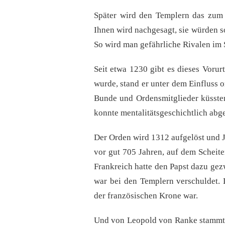
Später wird den Templern das zum 
Ihnen wird nachgesagt, sie würden so
So wird man gefährliche Rivalen im 
Seit etwa 1230 gibt es dieses Vorur
wurde, stand er unter dem Einfluss 
Bunde und Ordensmitglieder küssten
konnte mentalitätsgeschichtlich abge
Der Orden wird 1312 aufgelöst und J
vor gut 705 Jahren, auf dem Scheiter
Frankreich hatte den Papst dazu ge
war bei den Templern verschuldet. 
der französischen Krone war.
Und von Leopold von Ranke stammt d