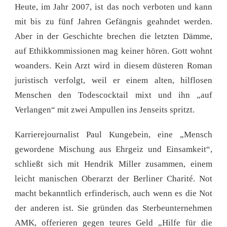
Heute, im Jahr 2007, ist das noch verboten und kann
mit bis zu fünf Jahren Gefängnis geahndet werden.
Aber in der Geschichte brechen die letzten Dämme,
auf Ethikkommissionen mag keiner hören. Gott wohnt
woanders. Kein Arzt wird in diesem düsteren Roman
juristisch verfolgt, weil er einem alten, hilflosen
Menschen den Todescocktail mixt und ihn „auf
Verlangen“ mit zwei Ampullen ins Jenseits spritzt.
Karrierejournalist Paul Kungebein, eine „Mensch
gewordene Mischung aus Ehrgeiz und Einsamkeit“,
schließt sich mit Hendrik Miller zusammen, einem
leicht manischen Oberarzt der Berliner Charité. Not
macht bekanntlich erfinderisch, auch wenn es die Not
der anderen ist. Sie gründen das Sterbeunternehmen
AMK, offerieren gegen teures Geld „Hilfe für die