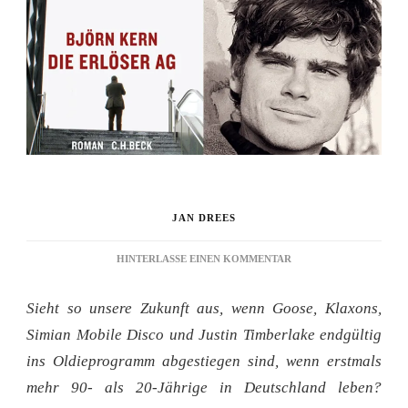
JAN DREES
ZU
HINTERLASSE EINEN KOMMENTAR
REZENSION:
DIE
Sieht so unsere Zukunft aus, wenn Goose, Klaxons,
ERLÖSER
AG
Simian Mobile Disco und Justin Timberlake endgültig
ins Oldieprogramm abgestiegen sind, wenn erstmals
mehr 90- als 20-Jährige in Deutschland leben?