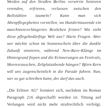
Werden auf den Straßen Berlins verwirrte Senioren
verenden, erfrieren, verlassen zwischen den
Rollstühlen taumeln? Kann man sich
Altenpflegeghettos vorstellen, wo Hunderttausende ein
maschinenverlängertes Restleben fristen? Wie sieht
diese pflegebedürftige Welt aus? Harte Fragen. Aber
wer möchte schon im Sonnenschein über die dunkle
Zukunft sinnieren, während New-Rave-Klänge im
Hintergrund fiepen und die Erinnerungen an Festivals,
Meeresrauschen, Zeltplatzabende hängen? Björn Kern
will uns augenscheinlich in die Parade fahren. Nun,
wer so gut schreiben kann, der darf das auch.
„Die Erlöser AG“ formiert sich, nachdem im Roman
Paragraph 216 abgeschafft worden ist. Tötung auf
Verlangen wird nicht mehr strafrechtlich verfolgt.