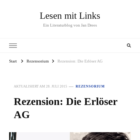
Lesen mit Links
Ein Literaturblog von Jan Drees
Start
Rezensorium
Rezension: Die Erlöser AG
AKTUALISIERT AM
28. JULI 2015
REZENSORIUM
Rezension: Die Erlöser
AG