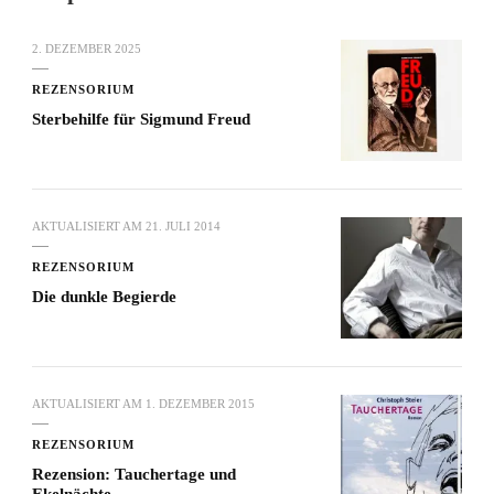
2. DEZEMBER 2025
REZENSORIUM
Sterbehilfe für Sigmund Freud
AKTUALISIERT AM
21. JULI 2014
REZENSORIUM
Die dunkle Begierde
AKTUALISIERT AM
1. DEZEMBER 2015
REZENSORIUM
Rezension: Tauchertage und
Ekelnächte