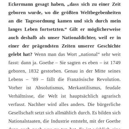
Eckermann gesagt haben, „dass sich zu einer Zeit
geboren wurde, wo die größten Weltbegebenheiten
an die Tagesordnung kamen und sich durch mein
langes Leben fortsetzten.“ Gilt er möglicherweise
auch deshalb als unser Nationaldichter, weil er in
einer der prägendsten Zeiten unserer Geschichte
gelebt hat?
Wenn man das Wort „national“ sehr weit
fasst: dann ja. Goethe – Sie sagten es eben – ist 1749
geboren, 1832 gestorben. Genau in der Mitte seines
Lebens – ’89 – fällt die Französische Revolution.
Vorher ist Absolutismus, Merkantilismus, feudale
Verhältnisse, die Welt ist hauptsächlich agrarisch
verfasst. Nachher wird alles anders. Die bürgerliche
Gesellschaft setzt sich allmählich durch. Es bilden sich
Nationalstaaten, die Industrie entsteht, mit der Goethe