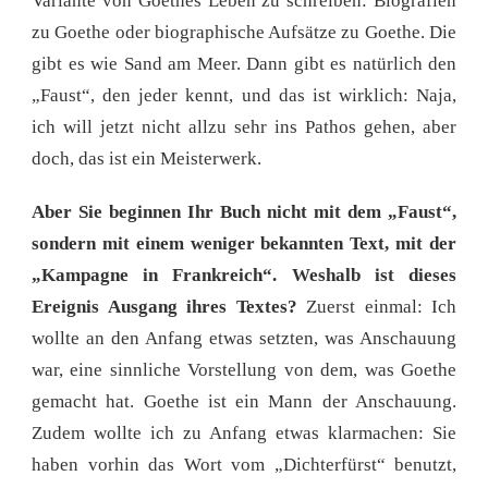
Variante von Goethes Leben zu schreiben: Biografien
zu Goethe oder biographische Aufsätze zu Goethe. Die
gibt es wie Sand am Meer. Dann gibt es natürlich den
„Faust“, den jeder kennt, und das ist wirklich: Naja,
ich will jetzt nicht allzu sehr ins Pathos gehen, aber
doch, das ist ein Meisterwerk.
Aber Sie beginnen Ihr Buch nicht mit dem „Faust“,
sondern mit
e
inem weniger bekannten Text, mit der
„Kampagne in Frankreich“. Weshalb ist dieses
Ereignis Ausgang ihres Textes?
Zuerst einmal: Ich
wollte an den Anfang etwas setzten, was Anschauung
war, eine sinnliche Vorstellung von dem, was Goethe
gemacht hat. Goethe ist ein Mann der Anschauung.
Zudem wollte ich zu Anfang etwas klarmachen: Sie
haben vorhin das Wort vom „Dichterfürst“ benutzt,