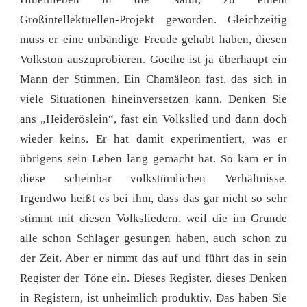
Großintellektuellen-Projekt geworden. Gleichzeitig
muss er eine unbändige Freude gehabt haben, diesen
Volkston auszuprobieren. Goethe ist ja überhaupt ein
Mann der Stimmen. Ein Chamäleon fast, das sich in
viele Situationen hineinversetzen kann. Denken Sie
ans „Heideröslein“, fast ein Volkslied und dann doch
wieder keins. Er hat damit experimentiert, was er
übrigens sein Leben lang gemacht hat. So kam er in
diese scheinbar volkstümlichen Verhältnisse.
Irgendwo heißt es bei ihm, dass das gar nicht so sehr
stimmt mit diesen Volksliedern, weil die im Grunde
alle schon Schlager gesungen haben, auch schon zu
der Zeit. Aber er nimmt das auf und führt das in sein
Register der Töne ein. Dieses Register, dieses Denken
in Registern, ist unheimlich produktiv. Das haben Sie