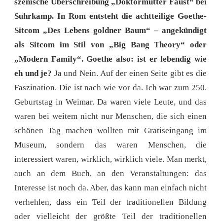
szenische Überschreibung „Doktormutter Faust“ bei
Suhrkamp. In Rom entsteht die achtteilige Goethe-
Sitcom „Des Lebens goldner Baum“ – angekündigt
als Sitcom im Stil von „Big Bang Theory“ oder
„Modern Family“. Goethe also: ist er lebendig wie
eh und je?
Ja und Nein. Auf der einen Seite gibt es die
Faszination. Die ist nach wie vor da. Ich war zum 250.
Geburtstag in Weimar. Da waren viele Leute, und das
waren bei weitem nicht nur Menschen, die sich einen
schönen Tag machen wollten mit Gratiseingang im
Museum, sondern das waren Menschen, die
interessiert waren, wirklich, wirklich viele. Man merkt,
auch an dem Buch, an den Veranstaltungen: das
Interesse ist noch da. Aber, das kann man einfach nicht
verhehlen, dass ein Teil der traditionellen Bildung
oder vielleicht der größte Teil der traditionellen