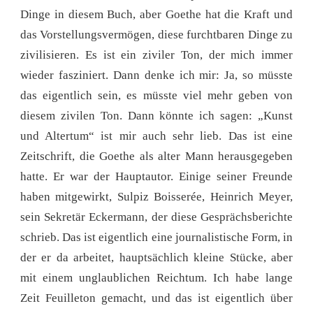
Dinge in diesem Buch, aber Goethe hat die Kraft und
das Vorstellungsvermögen, diese furchtbaren Dinge zu
zivilisieren. Es ist ein ziviler Ton, der mich immer
wieder fasziniert. Dann denke ich mir: Ja, so müsste
das eigentlich sein, es müsste viel mehr geben von
diesem zivilen Ton. Dann könnte ich sagen: „Kunst
und Altertum“ ist mir auch sehr lieb. Das ist eine
Zeitschrift, die Goethe als alter Mann herausgegeben
hatte. Er war der Hauptautor. Einige seiner Freunde
haben mitgewirkt, Sulpiz Boisserée, Heinrich Meyer,
sein Sekretär Eckermann, der diese Gesprächsberichte
schrieb. Das ist eigentlich eine journalistische Form, in
der er da arbeitet, hauptsächlich kleine Stücke, aber
mit einem unglaublichen Reichtum. Ich habe lange
Zeit Feuilleton gemacht, und das ist eigentlich über