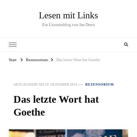
Lesen mit Links
Ein Literaturblog von Jan Drees
Start
Rezensorium
Das letzte Wort hat Goethe
AKTUALISIERT AM
29. DEZEMBER 2024
REZENSORIUM
Das letzte Wort hat
Goethe