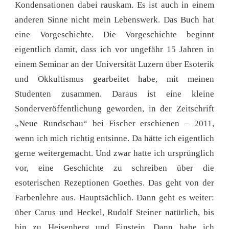
Kondensationen dabei rauskam. Es ist auch in einem
anderen Sinne nicht mein Lebenswerk. Das Buch hat
eine Vorgeschichte. Die Vorgeschichte beginnt
eigentlich damit, dass ich vor ungefähr 15 Jahren in
einem Seminar an der Universität Luzern über Esoterik
und Okkultismus gearbeitet habe, mit meinen
Studenten zusammen. Daraus ist eine kleine
Sonderveröffentlichung geworden, in der Zeitschrift
„Neue Rundschau“ bei Fischer erschienen – 2011,
wenn ich mich richtig entsinne. Da hätte ich eigentlich
gerne weitergemacht. Und zwar hatte ich ursprünglich
vor, eine Geschichte zu schreiben über die
esoterischen Rezeptionen Goethes. Das geht von der
Farbenlehre aus. Hauptsächlich. Dann geht es weiter:
über Carus und Heckel, Rudolf Steiner natürlich, bis
hin zu Heisenberg und Einstein. Dann habe ich