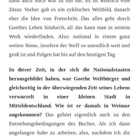
dann auch noch was zu tun hat. Es ist wirklich eine
Zäsur. Vorher gab es ein zyklisches Weltbild, danach
eher die Idee von Fortschritt. Das alles geht durch
Goethes Leben hindurch, all das kann man in seinem
Werk wiederfinden. Also: national in einem ganz
weiten Sinne, insofern der Stoff so unendlich weit und
groß ist und Folgen hat bis auf den heutigen Tag
In dieser Zeit, in der sich die Nationalstaaten
herausgebildet haben, war Goethe Weltbürger und
gleichzeitig in der überwiegenden Zeit seines Lebens
verwurzelt in einer kleinen Stadt in
Mitteldeutschland. Wie ist er damals in Weimar
angekommen?
Das gehört eigentlich auch zu den
Entstehungsbedingungen des Buches. Als ich dann
angefangen habe zu arbeiten, also, nachdem ich die