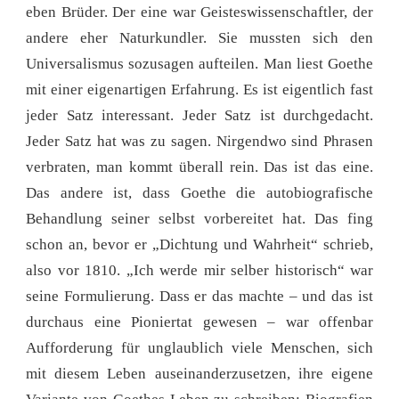
eben Brüder. Der eine war Geisteswissenschaftler, der
andere eher Naturkundler. Sie mussten sich den
Universalismus sozusagen aufteilen. Man liest Goethe
mit einer eigenartigen Erfahrung. Es ist eigentlich fast
jeder Satz interessant. Jeder Satz ist durchgedacht.
Jeder Satz hat was zu sagen. Nirgendwo sind Phrasen
verbraten, man kommt überall rein. Das ist das eine.
Das andere ist, dass Goethe die autobiografische
Behandlung seiner selbst vorbereitet hat. Das fing
schon an, bevor er „Dichtung und Wahrheit“ schrieb,
also vor 1810. „Ich werde mir selber historisch“ war
seine Formulierung. Dass er das machte – und das ist
durchaus eine Pioniertat gewesen – war offenbar
Aufforderung für unglaublich viele Menschen, sich
mit diesem Leben auseinanderzusetzen, ihre eigene