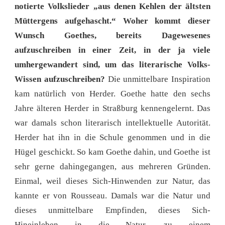
notierte Volkslieder „
aus denen Kehlen der ältsten
Müttergens aufgehascht.“ Woher kommt dieser
Wunsch Goethes, bereits Dagewesenes
aufzuschreiben in einer Zeit, in der ja viele
umhergewandert sind, um das literarische Volks-
Wissen aufzuschreiben?
Die unmittelbare Inspiration
kam natürlich von Herder. Goethe hatte den sechs
Jahre älteren Herder in Straßburg kennengelernt. Das
war damals schon literarisch intellektuelle Autorität.
Herder hat ihn in die Schule genommen und in die
Hügel geschickt. So kam Goethe dahin, und Goethe ist
sehr gerne dahingegangen, aus mehreren Gründen.
Einmal, weil dieses Sich-Hinwenden zur Natur, das
kannte er von Rousseau. Damals war die Natur und
dieses unmittelbare Empfinden, dieses Sich-
Hineinleben in die Natur, zu einem