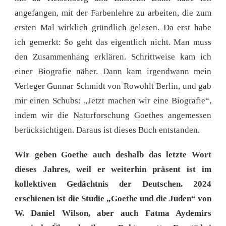
angefangen, mit der Farbenlehre zu arbeiten, die zum
ersten Mal wirklich gründlich gelesen. Da erst habe
ich gemerkt: So geht das eigentlich nicht. Man muss
den Zusammenhang erklären. Schrittweise kam ich
einer Biografie näher. Dann kam irgendwann mein
Verleger Gunnar Schmidt von Rowohlt Berlin, und gab
mir einen Schubs: „Jetzt machen wir eine Biografie“,
indem wir die Naturforschung Goethes angemessen
berücksichtigen. Daraus ist dieses Buch entstanden.
Wir geben Goethe auch deshalb das letzte Wort
dieses Jahres, weil er weiterhin präsent ist im
kollektiven Gedächtnis der Deutschen. 2024
erschienen ist die Studie „Goethe und die Juden“ von
W. Daniel Wilson, aber auch Fatma Aydemirs