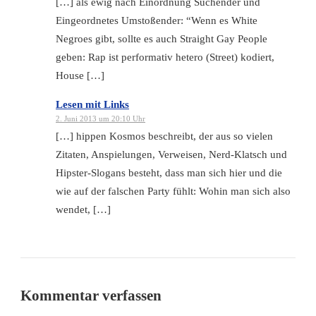
[…] als ewig nach Einordnung Suchender und
Eingeordnetes Umstoßender: “Wenn es White
Negroes gibt, sollte es auch Straight Gay People
geben: Rap ist performativ hetero (Street) kodiert,
House […]
Lesen mit Links
2. Juni 2013 um 20:10 Uhr
[…] hippen Kosmos beschreibt, der aus so vielen
Zitaten, Anspielungen, Verweisen, Nerd-Klatsch und
Hipster-Slogans besteht, dass man sich hier und die
wie auf der falschen Party fühlt: Wohin man sich also
wendet, […]
Kommentar verfassen