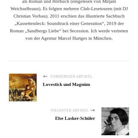
als Roman und Hörbuch (eingelesen von Mirjam
Weichselbraun). Es folgten mehrere Club-Lesetouren (mit DJ
Christian Vorbau). 2011 erschien das illustrierte Sachbuch
„Kassettendeck: Soundtrack einer Generation“, 2019 der
Roman „Sandbergs Liebe“ bei Secession. Ich werde vertreten
von der Agentur Marcel Hartges in München.
VORHERIGER ARTIKEL
Lovestick und Magnùm
NÄCHSTER ARTIKEL
Else Lasker-Schüler