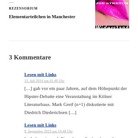
REZENSORIUM
Elementarteilchen in Manchester
3 Kommentare
Lesen mit Links
15. Juli 2014 um 01:40 Uhr
[…] gab vor ein paar Jahren, auf dem Höhepunkt der
Hipster-Debatte eine Veranstaltung im Kölner
Literaturhaus. Mark Greif (n+1) diskutierte mit
Diedrich Diederichsen […]
Lesen mit Links
9. September 2013 um 14:48 Uhr