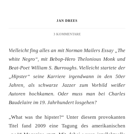
JAN DREES
ZU
3 KOMMENTARE
REZENSION:
COUNTER-
Vielleicht fing alles an mit Norman Mailers Essay „The
CULTURE
white Negro“, mit Bebop-Hero Thelonious Monk und
Beat-Poet William S. Burroughs. Vielleicht startete der
„Hipster“ seine Karriere irgendwann in den 50er
Jahren, als schwarze Jazzer zum Vorbild weißer
Autoren hochkamen. Oder muss man bei Charles
Baudelaire im 19. Jahrhundert losgehen?
„What was the hipster?“ Unter diesem provokanten
Titel fand 2009 eine Tagung des amerikanischen