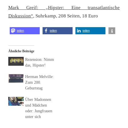
Mark Greif: „Hipster: Eine transatlantische
Diskussion“
, Suhrkamp, 208 Seiten, 18 Euro
teilen
teilen
teilen
Ähnliche Beiträge
Rezension: Nimm
das, Hipster!
Herman Melville:
Zum 200.
Geburtstag
Über Madonnen
und Mädchen
oder: Jungfrauen
unter sich