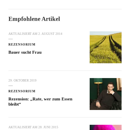
Empfohlene Artikel
AKTUALISIERT AM
2. AUGUST 2014
REZENSORIUM
Bauer sucht Frau
29. OKTOBER 2019
REZENSORIUM
Rezension: „Rate, wer zum Essen
bleibt“
AKTUALISIERT AM
28. JUNI 2015