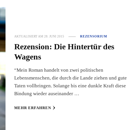
AKTUALISIERT AM
28. JUNI 2015
REZENSORIUM
Rezension: Die Hintertür des
Wagens
“Mein Roman handelt von zwei politischen
Lebensmenschen, die durch die Lande ziehen und gute
Taten vollbringen. Solange bis eine dunkle Kraft diese
Bindung wieder auseinander …
MEHR ERFAHREN