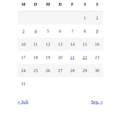
M
D
M
D
F
S
S
1
2
3
4
5
6
7
8
9
10
11
12
13
14
15
16
17
18
19
20
21
22
23
24
25
26
27
28
29
30
31
« Juli
Sep. »