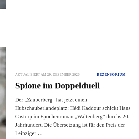
AKTUALISIERT AM
29. DEZEMBER 2020
REZENSORIUM
Spione im Doppelduell
Der „Zauberberg“ hat jetzt einen
Hubschauberlandeplatz: Hédi Kaddour schickt Hans
Castorp im Epochenroman „Waltenberg“ durchs 20.
Jahrhundert. Die Übersetzung ist für den Preis der
Leipziger …