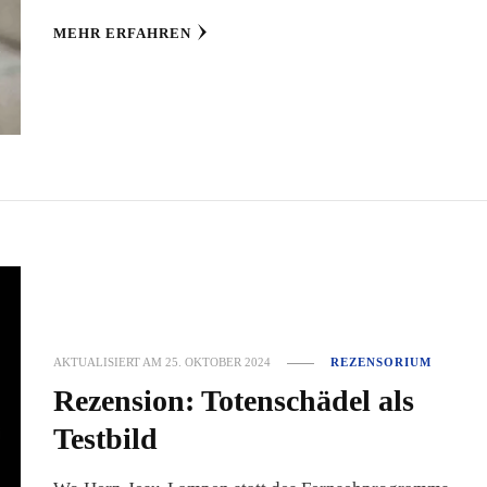
MEHR ERFAHREN
AKTUALISIERT AM
25. OKTOBER 2024
REZENSORIUM
Rezension: Totenschädel als
Testbild