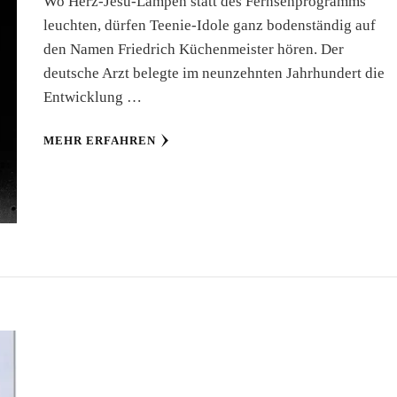
Wo Herz-Jesu-Lampen statt des Fernsehprogramms
leuchten, dürfen Teenie-Idole ganz bodenständig auf
den Namen Friedrich Küchenmeister hören. Der
deutsche Arzt belegte im neunzehnten Jahrhundert die
Entwicklung …
MEHR ERFAHREN