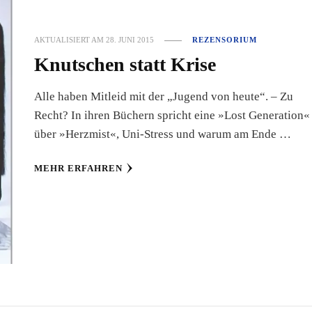
AKTUALISIERT AM
28. JUNI 2015
REZENSORIUM
Knutschen statt Krise
Alle haben Mitleid mit der „Jugend von heute“. – Zu
Recht? In ihren Büchern spricht eine »Lost Generation«
über »Herzmist«, Uni-Stress und warum am Ende …
MEHR ERFAHREN