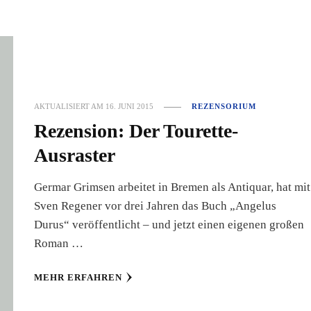
AKTUALISIERT AM
16. JUNI 2015
REZENSORIUM
Rezension: Der Tourette-
Ausraster
Germar Grimsen arbeitet in Bremen als Antiquar, hat mit
Sven Regener vor drei Jahren das Buch „Angelus
Durus“ veröffentlicht – und jetzt einen eigenen großen
Roman …
MEHR ERFAHREN