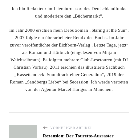
Ich bin Redakteur im Literaturressort des Deutschlandfunks
und moderiere den „Büchermarkt“.
Im Jahr 2000 erschien mein Debütroman „Staring at the Sun“,
2007 folgte ein überarbeiteter Remix des Buchs. Im Jahr
zuvor veröffentlichte der Eichborn-Verlag „Letzte Tage, jetzt“
als Roman und Hörbuch (eingelesen von Mirjam
Weichselbraun). Es folgten mehrere Club-Lesetouren (mit DJ
Christian Vorbau). 2011 erschien das illustrierte Sachbuch
„Kassettendeck: Soundtrack einer Generation“, 2019 der
Roman „Sandbergs Liebe“ bei Secession. Ich werde vertreten
von der Agentur Marcel Hartges in München.
VORHERIGER ARTIKEL
Rezension: Der Tourette-Ausraster