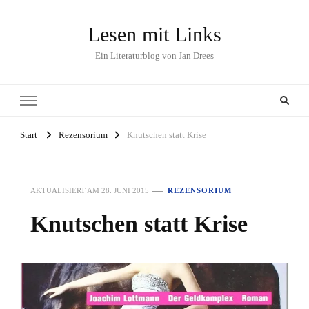
Lesen mit Links
Ein Literaturblog von Jan Drees
Start
Rezensorium
Knutschen statt Krise
AKTUALISIERT AM
28. JUNI 2015
REZENSORIUM
Knutschen statt Krise