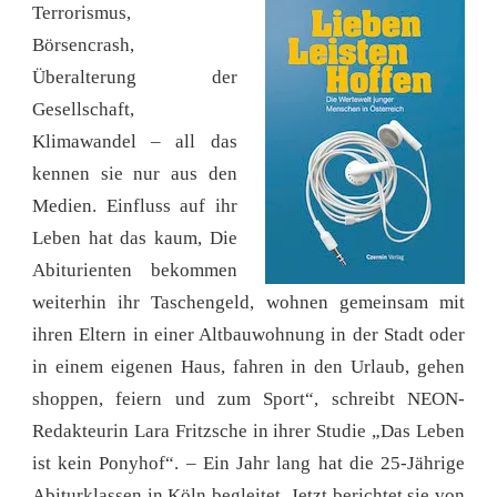
Terrorismus,
Börsencrash,
Überalterung der
Gesellschaft,
Klimawandel – all das
kennen sie nur aus den
Medien. Einfluss auf ihr
Leben hat das kaum, Die
Abiturienten bekommen
weiterhin ihr Taschengeld, wohnen gemeinsam mit
ihren Eltern in einer Altbauwohnung in der Stadt oder
in einem eigenen Haus, fahren in den Urlaub, gehen
shoppen, feiern und zum Sport“, schreibt NEON-
Redakteurin Lara Fritzsche in ihrer Studie „Das Leben
ist kein Ponyhof“. – Ein Jahr lang hat die 25-Jährige
Abiturklassen in Köln begleitet. Jetzt berichtet sie von