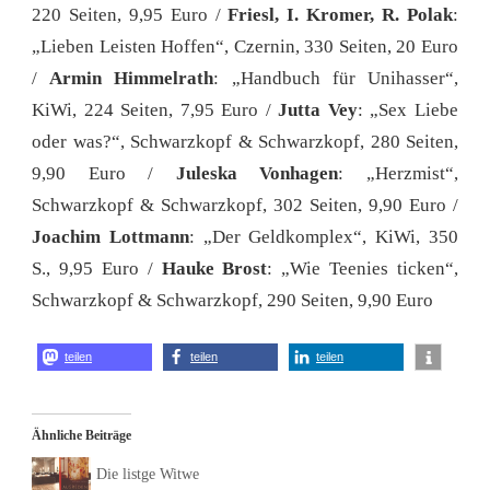
220 Seiten, 9,95 Euro /
Friesl, I. Kromer, R. Polak
:
„Lieben Leisten Hoffen“, Czernin, 330 Seiten, 20 Euro
/
Armin Himmelrath
: „Handbuch für Unihasser“,
KiWi, 224 Seiten, 7,95 Euro /
Jutta Vey
: „Sex Liebe
oder was?“, Schwarzkopf & Schwarzkopf, 280 Seiten,
9,90 Euro /
Juleska Vonhagen
: „Herzmist“,
Schwarzkopf & Schwarzkopf, 302 Seiten, 9,90 Euro /
Joachim Lottmann
: „Der Geldkomplex“, KiWi, 350
S., 9,95 Euro /
Hauke Brost
: „Wie Teenies ticken“,
Schwarzkopf & Schwarzkopf, 290 Seiten, 9,90 Euro
teilen
teilen
teilen
Ähnliche Beiträge
Die listge Witwe