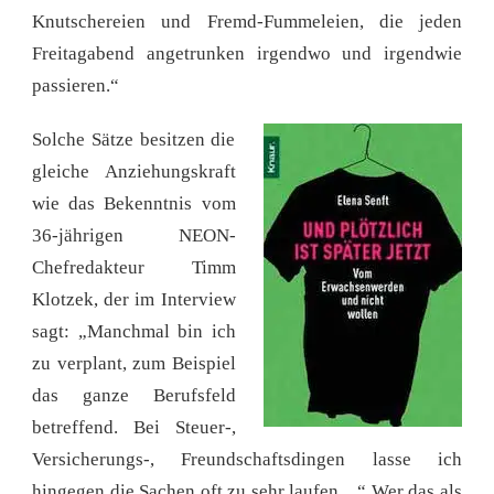
Knutschereien und Fremd-Fummeleien, die jeden
Freitagabend angetrunken irgendwo und irgendwie
passieren.“
Solche Sätze besitzen die
gleiche Anziehungskraft
wie das Bekenntnis vom
36-jährigen NEON-
Chefredakteur Timm
Klotzek, der im Interview
sagt: „Manchmal bin ich
zu verplant, zum Beispiel
das ganze Berufsfeld
betreffend. Bei Steuer-,
Versicherungs-, Freundschaftsdingen lasse ich
hingegen die Sachen oft zu sehr laufen…“ Wer das als