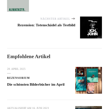
NÄCHSTER ARTIKEL
Rezension: Totenschädel als Testbild
Empfohlene Artikel
28. APRIL 2025
REZENSORIUM
Die schönsten Bilderbücher im April
AKTUALISIERT AM
16. JUNI 2023