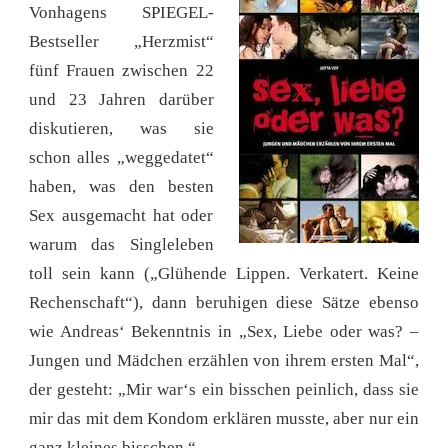
Vonhagens SPIEGEL-
Bestseller „Herzmist“
fünf Frauen zwischen 22
und 23 Jahren darüber
diskutieren, was sie
schon alles „weggedatet“
haben, was den besten
Sex ausgemacht hat oder
warum das Singleleben
toll sein kann („Glühende Lippen. Verkatert. Keine
Rechenschaft“), dann beruhigen diese Sätze ebenso
wie Andreas‘ Bekenntnis in „Sex, Liebe oder was? –
Jungen und Mädchen erzählen von ihrem ersten Mal“,
der gesteht: „Mir war‘s ein bisschen peinlich, dass sie
mir das mit dem Kondom erklären musste, aber nur ein
ganz kleines bisschen.“