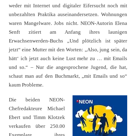
weder mit Internet und digitaler Eifersucht noch mit
unbezahlten Praktika auseinandersetzen. Wohnungen
waren Mangelware. Jobs nicht. NEON-Autorin Elena
Senft zitiert am Anfang ihres launigen
Erwachsenwerden-Buchs „Und plötzlich ist später
jetzt“ eine Mutter mit den Worten: „Also, jung sein, da
hätt‘ ich jetzt auch keine Lust mehr zu … mit Emails
und so.“ – Nur die angesprochene Jugend, die hat,
schaut man auf den Buchmarkt, „mit Emails und so“
kaum Probleme.
Die beiden NEON-
Chefredakteure Michael
Ebert und Timm Klotzek
verkaufen über 250.00
Exemplare ihres