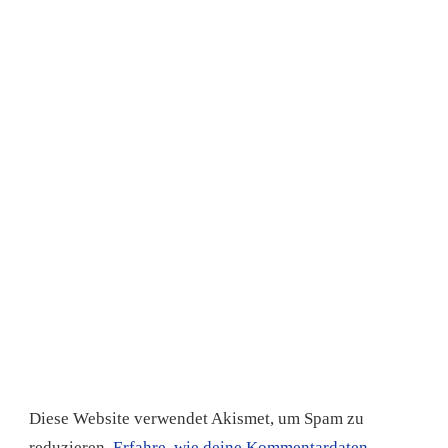
Diese Website verwendet Akismet, um Spam zu
reduzieren.
Erfahre, wie deine Kommentardaten