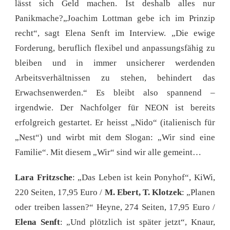
lässt sich Geld machen. Ist deshalb alles nur
Panikmache?„Joachim Lottman gebe ich im Prinzip
recht“, sagt Elena Senft im Interview. „Die ewige
Forderung, beruflich flexibel und anpassungsfähig zu
bleiben und in immer unsicherer werdenden
Arbeitsverhältnissen zu stehen, behindert das
Erwachsenwerden.“ Es bleibt also spannend –
irgendwie. Der Nachfolger für NEON ist bereits
erfolgreich gestartet. Er heisst „Nido“ (italienisch für
„Nest“) und wirbt mit dem Slogan: „Wir sind eine
Familie“. Mit diesem „Wir“ sind wir alle gemeint…
Lara Fritzsche
: „Das Leben ist kein Ponyhof“, KiWi,
220 Seiten, 17,95 Euro /
M. Ebert, T. Klotzek
: „Planen
oder treiben lassen?“ Heyne, 274 Seiten, 17,95 Euro /
Elena Senft
: „Und plötzlich ist später jetzt“, Knaur,