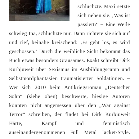
schluchzte. Maxi setzte
sich neben sie. ‚Was ist
passiert?’ – Eine Weile
schwieg Ina, schluchzte nur. Dann richtete sie sich auf
und rief, beinahe kreischend: ‚Es geht los, es wird
geschossen.’ Durch die weibliche Sicht bekommt das
Buch etwas besonders Grausames. Exakt schreibt Dirk
Kurbjuweit über Sexismus im Ausbildungscamp und
Selbstmordphantasien traumatisierter Soldatinnen. –
Wer sich 2010 beim Antikriegsroman „Deutscher
Sohn“ (siehe oben) beschwerte, hiesige Autoren
könnten nicht angemessen über den „War against
Terror“ schreiben, der findet bei Dirk Kurbjuweit
Härte, Kampf und feministisch
auseinandergenommenen Full Metal Jacket-Style.