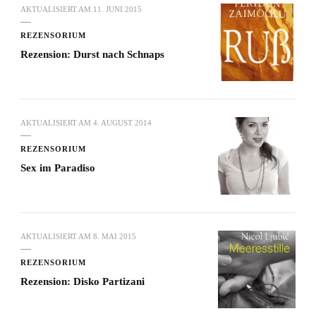
AKTUALISIERT AM
11. JUNI 2015
REZENSORIUM
Rezension: Durst nach Schnaps
AKTUALISIERT AM
4. AUGUST 2014
REZENSORIUM
Sex im Paradiso
AKTUALISIERT AM
8. MAI 2015
REZENSORIUM
Rezension: Disko Partizani