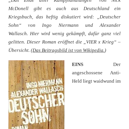
„Das Ende aller Kampfhandlungen“ von Nick
McDonell gibt es auch aus Deutschland ein
Kriegsbuch, das heftig diskutiert wird: „Deutscher
Sohn“ von Ingo Niermann und Alexander
Wallasch. Hier wird wenig gekämpft, dafür ganz viel
gelitten. Dieser Roman eröffnet die „VIER x Krieg“ –
Übersicht. (
Das Beitragsbild ist von Wikipedia.
)
EINS
Der
angeschossene Anti-
Held liegt waidwund im