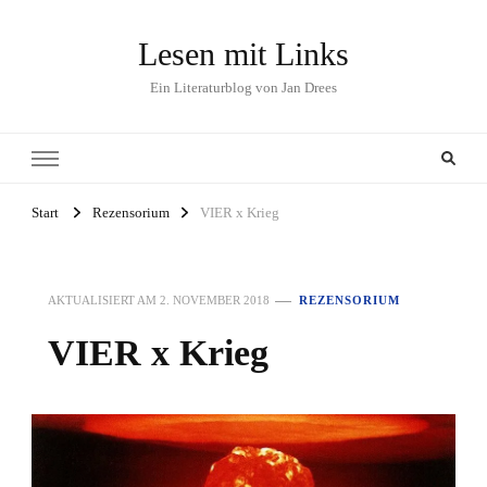
Lesen mit Links
Ein Literaturblog von Jan Drees
Start
Rezensorium
VIER x Krieg
AKTUALISIERT AM
2. NOVEMBER 2018
REZENSORIUM
VIER x Krieg