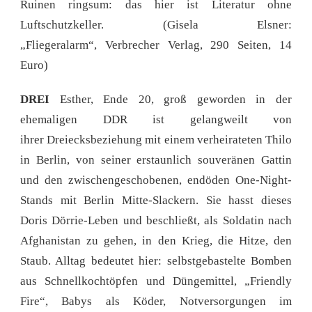
Ruinen ringsum: das hier ist Literatur ohne
Luftschutzkeller. (Gisela Elsner:
„Fliegeralarm“, Verbrecher Verlag, 290 Seiten, 14
Euro)
DREI
Esther, Ende 20, groß geworden in der
ehemaligen DDR ist gelangweilt von
ihrer Dreiecksbeziehung mit einem verheirateten Thilo
in Berlin, von seiner erstaunlich souveränen Gattin
und den zwischengeschobenen, endöden One-Night-
Stands mit Berlin Mitte-Slackern. Sie hasst dieses
Doris Dörrie-Leben und beschließt, als Soldatin nach
Afghanistan zu gehen, in den Krieg, die Hitze, den
Staub. Alltag bedeutet hier: selbstgebastelte Bomben
aus Schnellkochtöpfen und Düngemittel, „Friendly
Fire“, Babys als Köder, Notversorgungen im