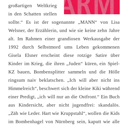
großartigen Weltkrieg
in den Schatten stellen
sollte.“ Es ist der sogenannte „MANN“ von Lisa
Welsner, der Erzählerin, und wie sie keine zehn Jahre
alt. Im Rahmen einer grandiosen Werkausgabe der
1992 durch Selbstmord ums Leben gekommenen
Gisela Elsner erscheint diese rotzige Satire über
Kinder im Krieg, die ihren „Juden“ küren, ein Spiel-
KZ bauen, Bombensplitter sammeln und die Hölle
ringsum naiv beklatschen. „Ich will aber nicht ins
Himmelreich“, beschwert sich der kleine Kiki während
einer Predigt, „ich will nur an die Ostfront.“ Ein Buch
aus Kindersicht, aber nicht jugendfrei: skandalös.
„Zäh wie Leder. Hart wie Kruppstahl“, wollen die Kids
im Bombenhagel von Nürnberg sein, kaputt wie alle