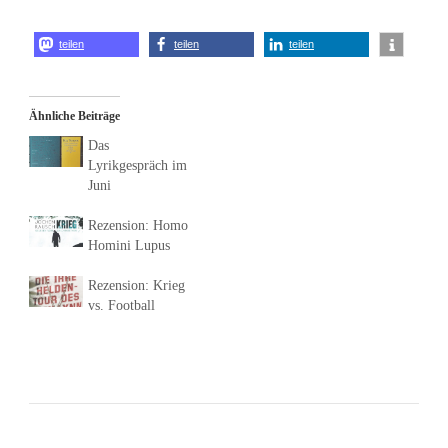
teilen
teilen
teilen
Ähnliche Beiträge
Das
Lyrikgespräch im
Juni
Rezension: Homo
Homini Lupus
Rezension: Krieg
vs. Football