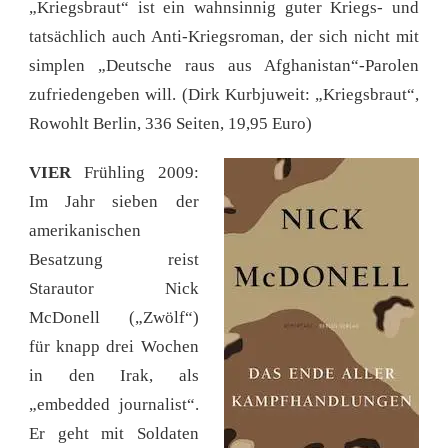
„Kriegsbraut“ ist ein wahnsinnig guter Kriegs- und
tatsächlich auch Anti-Kriegsroman, der sich nicht mit
simplen „Deutsche raus aus Afghanistan“-Parolen
zufriedengeben will. (Dirk Kurbjuweit: „Kriegsbraut“,
Rowohlt Berlin, 336 Seiten, 19,95 Euro)
VIER
Frühling 2009:
Im Jahr sieben der
amerikanischen
Besatzung reist
Starautor Nick
McDonell („Zwölf“)
für knapp drei Wochen
in den Irak, als
„embedded journalist“.
Er geht mit Soldaten