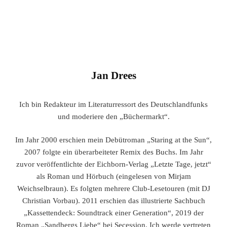
Jan Drees
Ich bin Redakteur im Literaturressort des Deutschlandfunks
und moderiere den „Büchermarkt“.
Im Jahr 2000 erschien mein Debütroman „Staring at the Sun“,
2007 folgte ein überarbeiteter Remix des Buchs. Im Jahr
zuvor veröffentlichte der Eichborn-Verlag „Letzte Tage, jetzt“
als Roman und Hörbuch (eingelesen von Mirjam
Weichselbraun). Es folgten mehrere Club-Lesetouren (mit DJ
Christian Vorbau). 2011 erschien das illustrierte Sachbuch
„Kassettendeck: Soundtrack einer Generation“, 2019 der
Roman „Sandbergs Liebe“ bei Secession. Ich werde vertreten