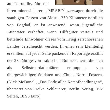
auf Patrouille, fährt mit
ihren minensichereren MRAP-Panzerwagen durch die
staubigen Gassen von Mosul, 350 Kilometer nördlich
von Bagdad, er ist anwesend, wenn jugendliche
Attentäter verhaftet, wenn Hilfsgüter verteilt und
bettelnde Einwohner dieses vom Krieg zerschossenen
Landes verscheucht werden. In einer sehr kleinteilig
erzählten, auf jeder Seite packenden Reportage erzählt
der 28-Jährige von irakischen Dolmetschern, die sich
als Selbstmordattentäter entpuppen, von
übergewichtigen Soldaten und Chuck Norris-Postern.
(Nick McDonell, „Das Ende aller Kampfhandlungen“,
übersetzt von Heike Schlauerer, Berlin Verlag, 192
Seiten, 18,95 Euro)