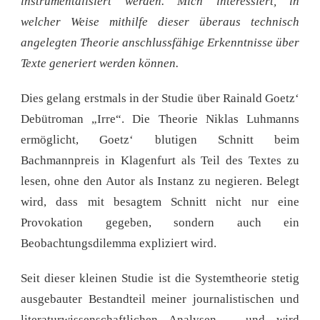
instrumentalisiert werden. Mich interessiert, in
welcher Weise mithilfe dieser überaus technisch
angelegten Theorie anschlussfähige Erkenntnisse über
Texte generiert werden können.
Dies gelang erstmals in der Studie über Rainald Goetz‘
Debütroman „Irre“. Die Theorie Niklas Luhmanns
ermöglicht, Goetz‘ blutigen Schnitt beim
Bachmannpreis in Klagenfurt als Teil des Textes zu
lesen, ohne den Autor als Instanz zu negieren. Belegt
wird, dass mit besagtem Schnitt nicht nur eine
Provokation gegeben, sondern auch ein
Beobachtungsdilemma expliziert wird.
Seit dieser kleinen Studie ist die Systemtheorie stetig
ausgebauter Bestandteil meiner journalistischen und
literaturwissenschaftlichen Analysen – und wird