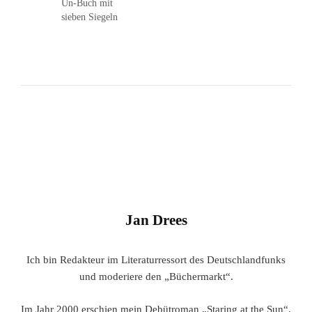
Un-Buch mit
sieben Siegeln
Jan Drees
Ich bin Redakteur im Literaturressort des Deutschlandfunks
und moderiere den „Büchermarkt“.
Im Jahr 2000 erschien mein Debütroman „Staring at the Sun“,