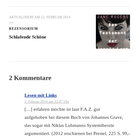
AKTUALISIERT AM
22. FEBRUAR 2014
REZENSORIUM
Schlafende Schöne
2 Kommentare
Lesen mit Links
2. Februar 2014 um 22:47 Uhr
[…] erfahren möchte ist laut F.A.Z. gut
aufgehoben bei diesem Buch von Johannes Grave,
das sogar mit Niklas Luhmanns Systemtheorie
argumentiert. (2012 erschienen bei Prestel, 225 S. 99,-