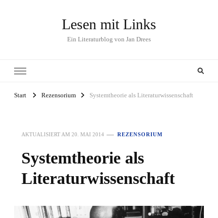
Lesen mit Links
Ein Literaturblog von Jan Drees
Start
Rezensorium
Systemtheorie als Literaturwissenschaft
AKTUALISIERT AM
20. MAI 2014
REZENSORIUM
Systemtheorie als
Literaturwissenschaft