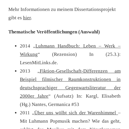
Mehr Informationen zu meinem Dissertationsprojekt
gibt es
hier
.
Thematische Veröffentlichungen (Auswahl)
2014 „
Luhmann Handbuch: Leben – Werk –
Wirkung
“ (Rezension) In (25.3.):
LesenMitLinks.de.
2013 „
Fiktion-Gesellschaft-Differenzen am
Beispiel filmischer Raumkonstruktionen in
deutschsprachiger Gegenwartsliteratur der
2000er Jahre
“ (Aufsatz) In: Kargl, Elisabeth
(Hg.) Nantes, Germanica #53
2011 „
Über uns wölbt sich der Warenhimmel
–
Mit Luhmann Popmusik machen? Wie das geht,