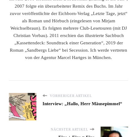
2007 folgte ein überarbeiteter Remix des Buchs. Im Jahr
zuvor veröffentlichte der Eichborn-Verlag „Letzte Tage, jetzt“
als Roman und Hörbuch (eingelesen von Mirjam
Weichselbraun). Es folgten mehrere Club-Lesetouren (mit DJ
Christian Vorbau). 2011 erschien das illustrierte Sachbuch
„Kassettendeck: Soundtrack einer Generation“, 2019 der
Roman „Sandbergs Liebe“ bei Secession. Ich werde vertreten
von der Agentur Marcel Hartges in München.
VORHERIGER ARTIKEL
Interview: „Hallo, Herr Mäusepimmel“
NÄCHSTER ARTIKEL