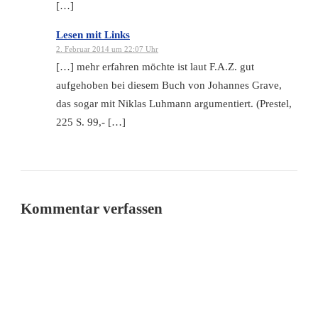
[…]
Lesen mit Links
2. Februar 2014 um 22:07 Uhr
[…] mehr erfahren möchte ist laut F.A.Z. gut
aufgehoben bei diesem Buch von Johannes Grave,
das sogar mit Niklas Luhmann argumentiert. (Prestel,
225 S. 99,- […]
Kommentar verfassen