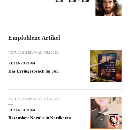
Eins + Eins = Eins
Empfohlene Artikel
AKTUALISIERT AM
28. JULI 2025
REZENSORIUM
Das Lyrikgespräch im Juli
AKTUALISIERT AM
22. MÄRZ 2022
REZENSORIUM
Rezension: Novalis in Nordkorea