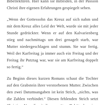
Bibellektüren. Hier kann sie mitleiden, in der Passion
Christi ihre eigenen Erfahrungen gespiegelt sehen.
„Wenn der Gottessohn das Kreuz auf sich nahm und
mit dem Kreuz alles Leid der Welt, wurde sie mit jeder
Stunde gedrückter. Wenn er auf den Kalvarienberg
stieg und nachmittags um drei genagelt starb, war
Mutter niedergeschlagen und stumm. Sie war fertig.
Weil der Karfreitag ja immer auch ein Freitag und der
Freitag ihr Putztag war, war sie am Karfreitag doppelt
so fertig.“
Zu Beginn dieses kurzen Romans schaut die Tochter
auf den Grabstein ihrer verstorbenen Mutter. Zwischen
den zwei Datumsangaben ist kein Strich, „nichts, was
die Zahlen verbindet.“ Diesen fehlenden Strich setzt