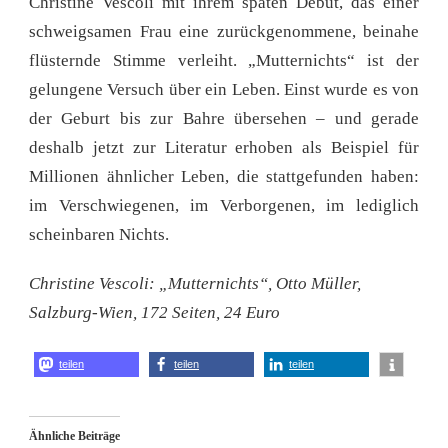
Christine Vescoli mit ihrem späten Debüt, das einer
schweigsamen Frau eine zurückgenommene, beinahe
flüsternde Stimme verleiht. „Mutternichts“ ist der
gelungene Versuch über ein Leben. Einst wurde es von
der Geburt bis zur Bahre übersehen – und gerade
deshalb jetzt zur Literatur erhoben als Beispiel für
Millionen ähnlicher Leben, die stattgefunden haben:
im Verschwiegenen, im Verborgenen, im lediglich
scheinbaren Nichts.
Christine Vescoli: „Mutternichts“, Otto Müller,
Salzburg-Wien, 172 Seiten, 24 Euro
teilen
teilen
teilen
Ähnliche Beiträge