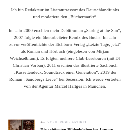
Ich bin Redakteur im Literaturressort des Deutschlandfunks
und moderiere den „Büchermarkt“.
Im Jahr 2000 erschien mein Debütroman „Staring at the Sun“,
2007 folgte ein überarbeiteter Remix des Buchs. Im Jahr
zuvor veröffentlichte der Eichborn-Verlag „Letzte Tage, jetzt“
als Roman und Hörbuch (eingelesen von Mirjam
Weichselbraun). Es folgten mehrere Club-Lesetouren (mit DJ
Christian Vorbau). 2011 erschien das illustrierte Sachbuch
„Kassettendeck: Soundtrack einer Generation“, 2019 der
Roman „Sandbergs Liebe“ bei Secession. Ich werde vertreten
von der Agentur Marcel Hartges in München.
VORHERIGER ARTIKEL
Die schönsten Bilderbücher im Januar