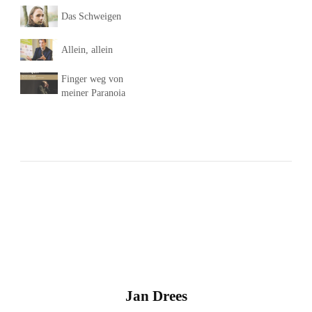
Das Schweigen
Allein, allein
Finger weg von
meiner Paranoia
Jan Drees