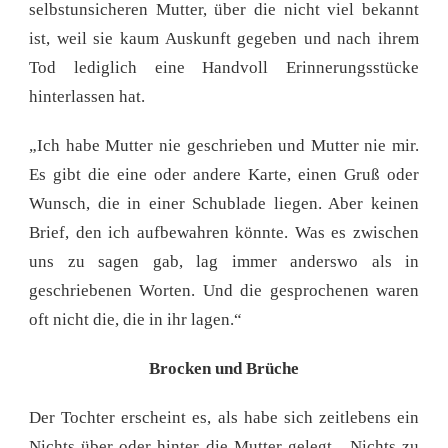
selbstunsicheren Mutter, über die nicht viel bekannt
ist, weil sie kaum Auskunft gegeben und nach ihrem
Tod lediglich eine Handvoll Erinnerungsstücke
hinterlassen hat.
„Ich habe Mutter nie geschrieben und Mutter nie mir.
Es gibt die eine oder andere Karte, einen Gruß oder
Wunsch, die in einer Schublade liegen. Aber keinen
Brief, den ich aufbewahren könnte. Was es zwischen
uns zu sagen gab, lag immer anderswo als in
geschriebenen Worten. Und die gesprochenen waren
oft nicht die, die in ihr lagen.“
Brocken und Brüche
Der Tochter erscheint es, als habe sich zeitlebens ein
Nichts über oder hinter die Mutter gelegt. „Nichts zu