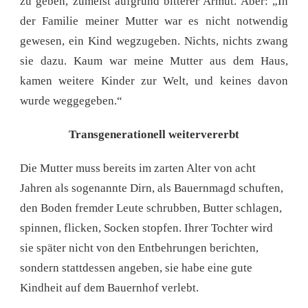
zu geben, zumeist aufgrund bitterer Armut. Aber: „In
der Familie meiner Mutter war es nicht notwendig
gewesen, ein Kind wegzugeben. Nichts, nichts zwang
sie dazu. Kaum war meine Mutter aus dem Haus,
kamen weitere Kinder zur Welt, und keines davon
wurde weggegeben.“
Transgenerationell weitervererbt
Die Mutter muss bereits im zarten Alter von acht
Jahren als sogenannte Dirn, als Bauernmagd schuften,
den Boden fremder Leute schrubben, Butter schlagen,
spinnen, flicken, Socken stopfen. Ihrer Tochter wird
sie später nicht von den Entbehrungen berichten,
sondern stattdessen angeben, sie habe eine gute
Kindheit auf dem Bauernhof verlebt.