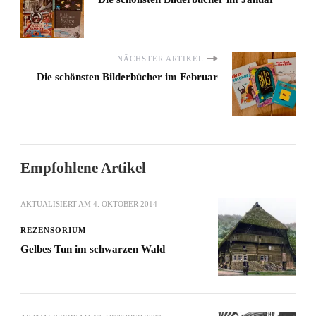
NÄCHSTER ARTIKEL
Die schönsten Bilderbücher im Februar
Empfohlene Artikel
AKTUALISIERT AM
4. OKTOBER 2014
REZENSORIUM
Gelbes Tun im schwarzen Wald