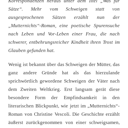
Korrespondenzen heraus unter dem Titel „Was für
Sätze“. Mehr vom Schweigen statt von
ausgesprochenen Sätzen erzählt nun der
„Mutternichts“-Roman, eine poetische Spurensuche
nach Leben und Vor-Leben einer Frau, die nach
schwerer, entbehrungsreicher Kindheit ihren Trost im
Glauben gefunden hat.
Wenig ist bekannt über das Schweigen der Mütter, das
ganz andere Gründe hat als das hierzulande
sprichwörtlich gewordene Schweigen der Väter nach
dem Zweiten Weltkrieg. Erst langsam gerät diese
besondere Form der Empfindsamkeit in den
literarischen Blickpunkt, wie jetzt im „Mutternichts“-
Roman von Christine Vescoli. Die Geschichte erzählt
äußerst zurückgenommen von einer schweigsamen,