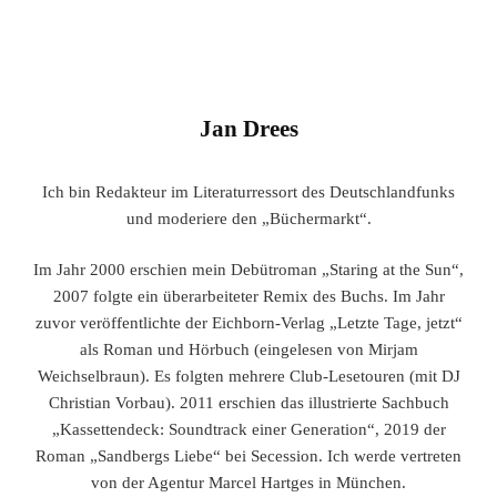
Jan Drees
Ich bin Redakteur im Literaturressort des Deutschlandfunks
und moderiere den „Büchermarkt“.
Im Jahr 2000 erschien mein Debütroman „Staring at the Sun“,
2007 folgte ein überarbeiteter Remix des Buchs. Im Jahr
zuvor veröffentlichte der Eichborn-Verlag „Letzte Tage, jetzt“
als Roman und Hörbuch (eingelesen von Mirjam
Weichselbraun). Es folgten mehrere Club-Lesetouren (mit DJ
Christian Vorbau). 2011 erschien das illustrierte Sachbuch
„Kassettendeck: Soundtrack einer Generation“, 2019 der
Roman „Sandbergs Liebe“ bei Secession. Ich werde vertreten
von der Agentur Marcel Hartges in München.