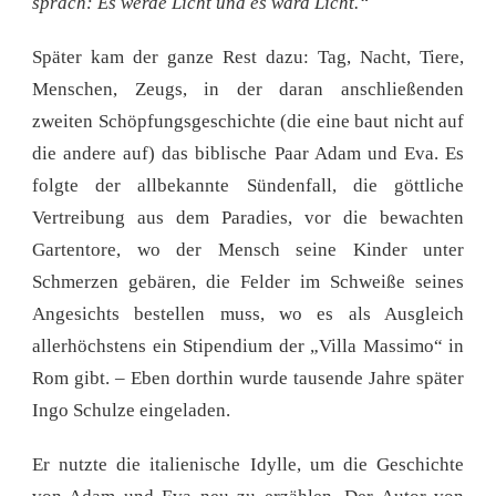
sprach: Es werde Licht und es ward Licht.“
Später kam der ganze Rest dazu: Tag, Nacht, Tiere,
Menschen, Zeugs, in der daran anschließenden
zweiten Schöpfungsgeschichte (die eine baut nicht auf
die andere auf) das biblische Paar Adam und Eva. Es
folgte der allbekannte Sündenfall, die göttliche
Vertreibung aus dem Paradies, vor die bewachten
Gartentore, wo der Mensch seine Kinder unter
Schmerzen gebären, die Felder im Schweiße seines
Angesichts bestellen muss, wo es als Ausgleich
allerhöchstens ein Stipendium der „Villa Massimo“ in
Rom gibt. – Eben dorthin wurde tausende Jahre später
Ingo Schulze eingeladen.
Er nutzte die italienische Idylle, um die Geschichte