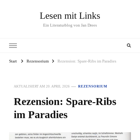
Lesen mit Links
Ein Literaturblog von Jan Drees
Start
Rezensorium
Rezension: Spare-Ribs im Paradies
AKTUALISIERT AM
20. APRIL 2026
REZENSORIUM
Rezension: Spare-Ribs
im Paradies