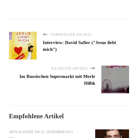
VORHERIGER ARTIKEL
Interview: David Safier ("Jesus liebt
mich")
NÄCHSTER ARTIKEL
Im Russischen Supermarkt mit Merle
Hilbk
Empfohlene Artikel
AKTUALISIERT AM
23. DEZEMBER 2015