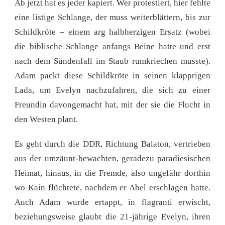
Ab jetzt hat es jeder kapiert. Wer protestiert, hier fehlte
eine listige Schlange, der muss weiterblättern, bis zur
Schildkröte – einem arg halbherzigen Ersatz (wobei
die biblische Schlange anfangs Beine hatte und erst
nach dem Sündenfall im Staub rumkriechen musste).
Adam packt diese Schildkröte in seinen klapprigen
Lada, um Evelyn nachzufahren, die sich zu einer
Freundin davongemacht hat, mit der sie die Flucht in
den Westen plant.
Es geht durch die DDR, Richtung Balaton, vertrieben
aus der umzäunt-bewachten, geradezu paradiesischen
Heimat, hinaus, in die Fremde, also ungefähr dorthin
wo Kain flüchtete, nachdem er Abel erschlagen hatte.
Auch Adam wurde ertappt, in flagranti erwischt,
beziehungsweise glaubt die 21-jährige Evelyn, ihren