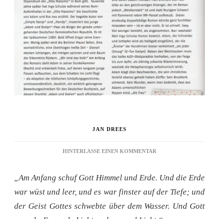
JAN DREES
ZU
HINTERLASSE EINEN KOMMENTAR
REZENSION:
SPARE-
„Am Anfang schuf Gott Himmel und Erde. Und die Erde
RIBS
IM
war wüst und leer, und es war finster auf der Tiefe; und
PARADIES
der Geist Gottes schwebte über dem Wasser. Und Gott