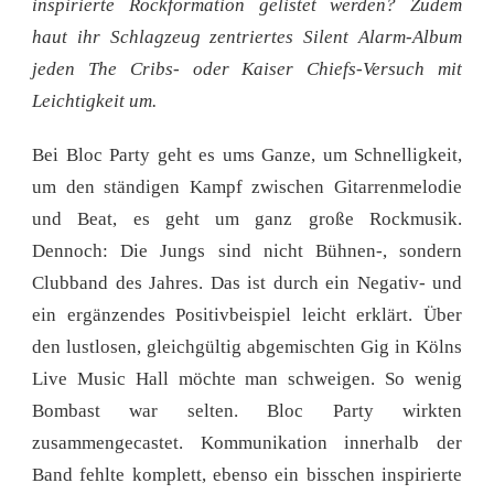
inspirierte Rockformation gelistet werden? Zudem
haut ihr Schlagzeug zentriertes Silent Alarm-Album
jeden The Cribs- oder Kaiser Chiefs-Versuch mit
Leichtigkeit um.
Bei Bloc Party geht es ums Ganze, um Schnelligkeit,
um den ständigen Kampf zwischen Gitarrenmelodie
und Beat, es geht um ganz große Rockmusik.
Dennoch: Die Jungs sind nicht Bühnen-, sondern
Clubband des Jahres. Das ist durch ein Negativ- und
ein ergänzendes Positivbeispiel leicht erklärt. Über
den lustlosen, gleichgültig abgemischten Gig in Kölns
Live Music Hall möchte man schweigen. So wenig
Bombast war selten. Bloc Party wirkten
zusammengecastet. Kommunikation innerhalb der
Band fehlte komplett, ebenso ein bisschen inspirierte