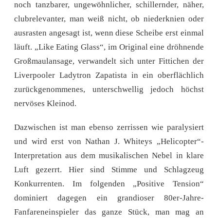
noch tanzbarer, ungewöhnlicher, schillernder, näher,
clubrelevanter, man weiß nicht, ob niederknien oder
ausrasten angesagt ist, wenn diese Scheibe erst einmal
läuft. „Like Eating Glass“, im Original eine dröhnende
Großmaulansage, verwandelt sich unter Fittichen der
Liverpooler Ladytron Zapatista in ein oberflächlich
zurückgenommenes, unterschwellig jedoch höchst
nervöses Kleinod.
Dazwischen ist man ebenso zerrissen wie paralysiert
und wird erst von Nathan J. Whiteys „Helicopter“-
Interpretation aus dem musikalischen Nebel in klare
Luft gezerrt. Hier sind Stimme und Schlagzeug
Konkurrenten. Im folgenden „Positive Tension“
dominiert dagegen ein grandioser 80er-Jahre-
Fanfareneinspieler das ganze Stück, man mag an