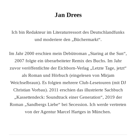
Jan Drees
Ich bin Redakteur im Literaturressort des Deutschlandfunks
und moderiere den „Büchermarkt“.
Im Jahr 2000 erschien mein Debütroman „Staring at the Sun“,
2007 folgte ein überarbeiteter Remix des Buchs. Im Jahr
zuvor veröffentlichte der Eichborn-Verlag „Letzte Tage, jetzt“
als Roman und Hörbuch (eingelesen von Mirjam
Weichselbraun). Es folgten mehrere Club-Lesetouren (mit DJ
Christian Vorbau). 2011 erschien das illustrierte Sachbuch
„Kassettendeck: Soundtrack einer Generation“, 2019 der
Roman „Sandbergs Liebe“ bei Secession. Ich werde vertreten
von der Agentur Marcel Hartges in München.