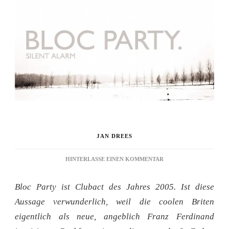
JAN DREES
ZU
HINTERLASSE EINEN KOMMENTAR
BLOC
PARTY:
Bloc Party ist Clubact des Jahres 2005. Ist diese
HELICOPTER
Aussage verwunderlich, weil die coolen Briten
eigentlich als neue, angeblich Franz Ferdinand