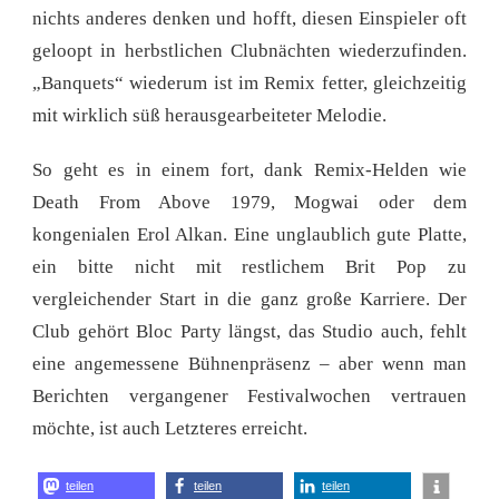
nichts anderes denken und hofft, diesen Einspieler oft
geloopt in herbstlichen Clubnächten wiederzufinden.
„Banquets“ wiederum ist im Remix fetter, gleichzeitig
mit wirklich süß herausgearbeiteter Melodie.
So geht es in einem fort, dank Remix-Helden wie
Death From Above 1979, Mogwai oder dem
kongenialen Erol Alkan. Eine unglaublich gute Platte,
ein bitte nicht mit restlichem Brit Pop zu
vergleichender Start in die ganz große Karriere. Der
Club gehört Bloc Party längst, das Studio auch, fehlt
eine angemessene Bühnenpräsenz – aber wenn man
Berichten vergangener Festivalwochen vertrauen
möchte, ist auch Letzteres erreicht.
teilen
teilen
teilen