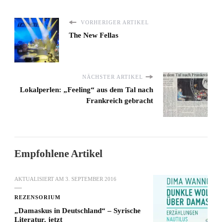
VORHERIGER ARTIKEL
The New Fellas
NÄCHSTER ARTIKEL
Lokalperlen: „Feeling“ aus dem Tal nach
Frankreich gebracht
Empfohlene Artikel
AKTUALISIERT AM
3. SEPTEMBER 2016
REZENSORIUM
„Damaskus in Deutschland“ – Syrische
Literatur, jetzt