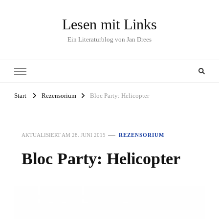
Lesen mit Links
Ein Literaturblog von Jan Drees
Start
Rezensorium
Bloc Party: Helicopter
AKTUALISIERT AM
28. JUNI 2015
REZENSORIUM
Bloc Party: Helicopter