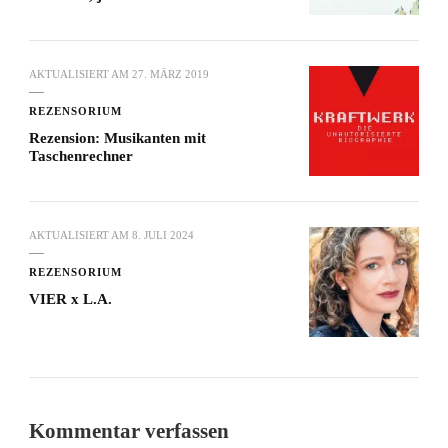
AKTUALISIERT AM
27. MÄRZ 2019
REZENSORIUM
Rezension: Musikanten mit
Taschenrechner
AKTUALISIERT AM
8. JULI 2024
REZENSORIUM
VIER x L.A.
Kommentar verfassen