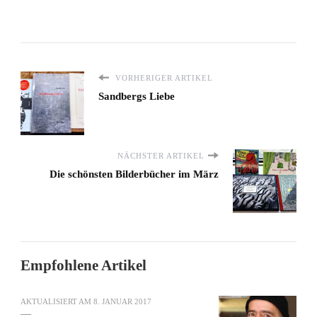
VORHERIGER ARTIKEL
Sandbergs Liebe
NÄCHSTER ARTIKEL
Die schönsten Bilderbücher im März
Empfohlene Artikel
AKTUALISIERT AM
8. JANUAR 2017