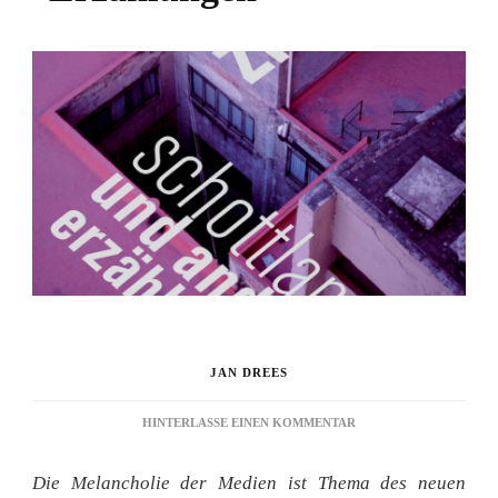
JAN DREES
ZU
HINTERLASSE EINEN KOMMENTAR
REZENSION:
„SCHOTTLAND
Die Melancholie der Medien ist Thema des neuen
UND