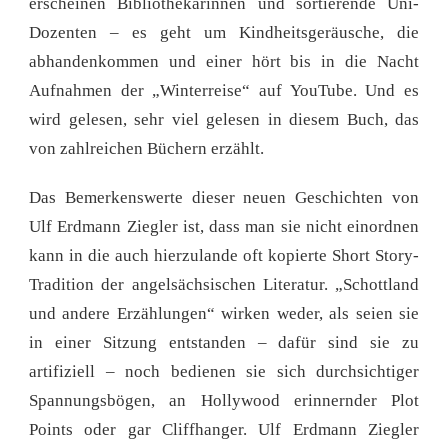
erscheinen Bibliothekarinnen und sortierende Uni-
Dozenten – es geht um Kindheitsgeräusche, die
abhandenkommen und einer hört bis in die Nacht
Aufnahmen der „Winterreise“ auf YouTube. Und es
wird gelesen, sehr viel gelesen in diesem Buch, das
von zahlreichen Büchern erzählt.
Das Bemerkenswerte dieser neuen Geschichten von
Ulf Erdmann Ziegler ist, dass man sie nicht einordnen
kann in die auch hierzulande oft kopierte Short Story-
Tradition der angelsächsischen Literatur. „Schottland
und andere Erzählungen“ wirken weder, als seien sie
in einer Sitzung entstanden – dafür sind sie zu
artifiziell – noch bedienen sie sich durchsichtiger
Spannungsbögen, an Hollywood erinnernder Plot
Points oder gar Cliffhanger. Ulf Erdmann Ziegler