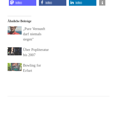
teilen
teilen
teilen
Ähnliche Beiträge
„Pure Vernunft
darf niemals
siegen“
Über Popliteratur
bis 2007
Bowling for
Erfurt