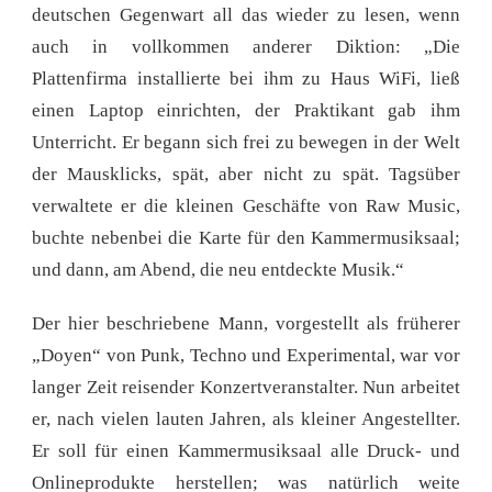
deutschen Gegenwart all das wieder zu lesen, wenn
auch in vollkommen anderer Diktion: „Die
Plattenfirma installierte bei ihm zu Haus WiFi, ließ
einen Laptop einrichten, der Praktikant gab ihm
Unterricht. Er begann sich frei zu bewegen in der Welt
der Mausklicks, spät, aber nicht zu spät. Tagsüber
verwaltete er die kleinen Geschäfte von Raw Music,
buchte nebenbei die Karte für den Kammermusiksaal;
und dann, am Abend, die neu entdeckte Musik.“
Der hier beschriebene Mann, vorgestellt als früherer
„Doyen“ von Punk, Techno und Experimental, war vor
langer Zeit reisender Konzertveranstalter. Nun arbeitet
er, nach vielen lauten Jahren, als kleiner Angestellter.
Er soll für einen Kammermusiksaal alle Druck- und
Onlineprodukte herstellen; was natürlich weite