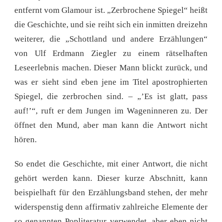
entfernt vom Glamour ist. „Zerbrochene Spiegel“ heißt
die Geschichte, und sie reiht sich ein inmitten dreizehn
weiterer, die „Schottland und andere Erzählungen“
von Ulf Erdmann Ziegler zu einem rätselhaften
Leseerlebnis machen. Dieser Mann blickt zurück, und
was er sieht sind eben jene im Titel apostrophierten
Spiegel, die zerbrochen sind. – „’Es ist glatt, pass
auf!’“, ruft er dem Jungen im Wageninneren zu. Der
öffnet den Mund, aber man kann die Antwort nicht
hören.
So endet die Geschichte, mit einer Antwort, die nicht
gehört werden kann. Dieser kurze Abschnitt, kann
beispielhaft für den Erzählungsband stehen, der mehr
widerspenstig denn affirmativ zahlreiche Elemente der
so genannten Popliteratur verwendet, aber eben nicht