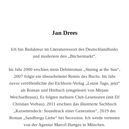
Jan Drees
Ich bin Redakteur im Literaturressort des Deutschlandfunks
und moderiere den „Büchermarkt“.
Im Jahr 2000 erschien mein Debütroman „Staring at the Sun“,
2007 folgte ein überarbeiteter Remix des Buchs. Im Jahr
zuvor veröffentlichte der Eichborn-Verlag „Letzte Tage, jetzt“
als Roman und Hörbuch (eingelesen von Mirjam
Weichselbraun). Es folgten mehrere Club-Lesetouren (mit DJ
Christian Vorbau). 2011 erschien das illustrierte Sachbuch
„Kassettendeck: Soundtrack einer Generation“, 2019 der
Roman „Sandbergs Liebe“ bei Secession. Ich werde vertreten
von der Agentur Marcel Hartges in München.