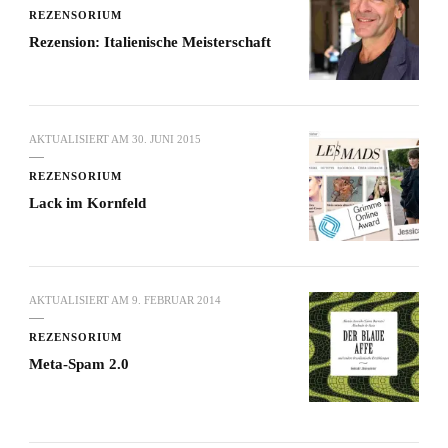
REZENSORIUM
Rezension: Italienische Meisterschaft
AKTUALISIERT AM
30. JUNI 2015
REZENSORIUM
Lack im Kornfeld
AKTUALISIERT AM
9. FEBRUAR 2014
REZENSORIUM
Meta-Spam 2.0