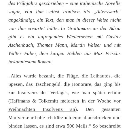
des Frühjahrs geschrieben – eine italienische Novelle
sogar, von ihm selbst ironisch als „Alterswerk“
angekündigt, ein Text, den man in dieser Weise nicht
von ihm erwartet hätte. In Grottamare an der Adria
gibt es ein aufregendes Wiedersehen mit Gustav
Aschenbach, Thomas Mann, Martin Walser und mit
Walter Faber, dem kargen Helden aus Max Frischs
bekanntestem Roman.
„Alles wurde bezahlt, die Flüge, die Leihautos, die
Spesen, das Taschengeld, die Honorare, das ging bis
zur Insolvenz des Verlages, wie man später erfuhr
(
Haffmans & Tolkemitt meldeten in der Woche vor
Weihnachten Insolvenz an
). Den gesamten
Mailverkehr habe ich kürzlich einmal ausdrucken und
binden lassen, es sind etwa 500 Mails.“ So beschreibt