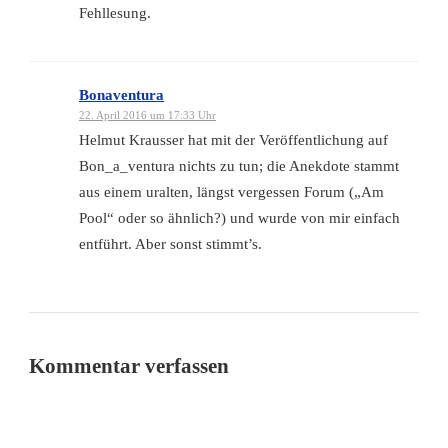
Fehllesung.
Bonaventura
22. April 2016 um 17:33 Uhr
Helmut Krausser hat mit der Veröffentlichung auf
Bon_a_ventura nichts zu tun; die Anekdote stammt
aus einem uralten, längst vergessen Forum („Am
Pool“ oder so ähnlich?) und wurde von mir einfach
entführt. Aber sonst stimmt’s.
Kommentar verfassen