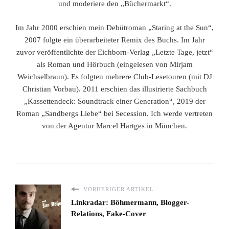
und moderiere den „Büchermarkt“.
Im Jahr 2000 erschien mein Debütroman „Staring at the Sun“,
2007 folgte ein überarbeiteter Remix des Buchs. Im Jahr
zuvor veröffentlichte der Eichborn-Verlag „Letzte Tage, jetzt“
als Roman und Hörbuch (eingelesen von Mirjam
Weichselbraun). Es folgten mehrere Club-Lesetouren (mit DJ
Christian Vorbau). 2011 erschien das illustrierte Sachbuch
„Kassettendeck: Soundtrack einer Generation“, 2019 der
Roman „Sandbergs Liebe“ bei Secession. Ich werde vertreten
von der Agentur Marcel Hartges in München.
VORHERIGER ARTIKEL
Linkradar: Böhmermann, Blogger-
Relations, Fake-Cover