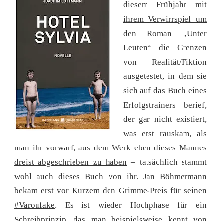
diesem Frühjahr
mit
ihrem Verwirrspiel um
den Roman „Unter
Leuten“
die Grenzen
von Realität/Fiktion
ausgetestet, in dem sie
sich auf das Buch eines
Erfolgstrainers berief,
der gar nicht existiert,
was erst rauskam,
als
man ihr vorwarf, aus dem Werk eben dieses Mannes
dreist abgeschrieben zu haben
– tatsächlich stammt
wohl auch dieses Buch von ihr. Jan Böhmermann
bekam erst vor Kurzem den Grimme-Preis
für seinen
#Varoufake
. Es ist wieder Hochphase für ein
Schreibprinzip, das man beispielsweise kennt von