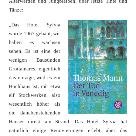
Älterwerden und Jungbleiben, über letzte Tinte und
Tänze:
„Das Hotel Sylvia
wurde 1967 gebaut, wir
haben es wachsen
sehen. Es ist eine der
wenigen Bausünden
Grottamares, eigentlich
das einzige, weil es ein
Hochhaus ist, mit etwa
elf Stockwerken, also
wesentlich höher als
die danebenstehenden
Häuser direkt am Strand. Das Hotel Sylvia hat
natürlich einige Renovierungen erlebt, aber das