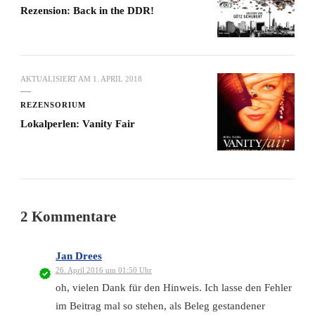
Rezension: Back in the DDR!
AKTUALISIERT AM
1. APRIL 2018
REZENSORIUM
Lokalperlen: Vanity Fair
2 Kommentare
Jan Drees
26. April 2016 um 01:50 Uhr
oh, vielen Dank für den Hinweis. Ich lasse den Fehler
im Beitrag mal so stehen, als Beleg gestandener