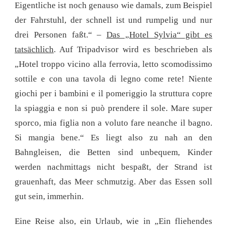
Eigentliche ist noch genauso wie damals, zum Beispiel
der Fahrstuhl, der schnell ist und rumpelig und nur
drei Personen faßt.“ –
Das „Hotel Sylvia“ gibt es
tatsächlich
. Auf Tripadvisor wird es beschrieben als
„Hotel troppo vicino alla ferrovia, letto scomodissimo
sottile e con una tavola di legno come rete! Niente
giochi per i bambini e il pomeriggio la struttura copre
la spiaggia e non si può prendere il sole. Mare super
sporco, mia figlia non a voluto fare neanche il bagno.
Si mangia bene.“ Es liegt also zu nah an den
Bahngleisen, die Betten sind unbequem, Kinder
werden nachmittags nicht bespaßt, der Strand ist
grauenhaft, das Meer schmutzig. Aber das Essen soll
gut sein, immerhin.
Eine Reise also, ein Urlaub, wie in „Ein fliehendes