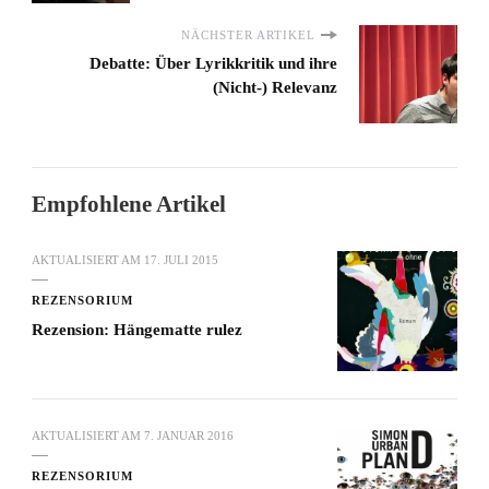
NÄCHSTER ARTIKEL
Debatte: Über Lyrikkritik und ihre
(Nicht-) Relevanz
Empfohlene Artikel
AKTUALISIERT AM
17. JULI 2015
REZENSORIUM
Rezension: Hängematte rulez
AKTUALISIERT AM
7. JANUAR 2016
REZENSORIUM