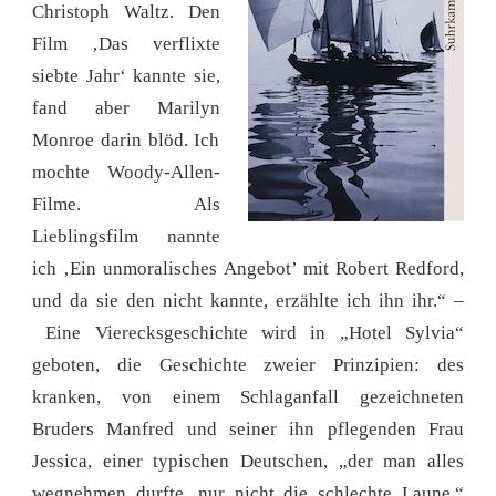
Christoph Waltz. Den
Film ‚Das verflixte
siebte Jahr‘ kannte sie,
fand aber Marilyn
Monroe darin blöd. Ich
mochte Woody-Allen-
Filme. Als
Lieblingsfilm nannte
ich ‚Ein unmoralisches Angebot’ mit Robert Redford,
und da sie den nicht kannte, erzählte ich ihn ihr.“ –
Eine Vierecksgeschichte wird in „Hotel Sylvia“
geboten, die Geschichte zweier Prinzipien: des
kranken, von einem Schlaganfall gezeichneten
Bruders Manfred und seiner ihn pflegenden Frau
Jessica, einer typischen Deutschen, „der man alles
wegnehmen durfte, nur nicht die schlechte Laune.“