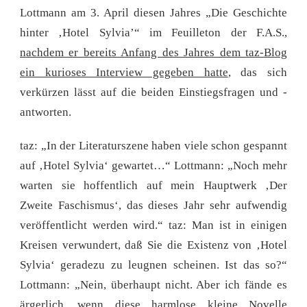
Lottmann am 3. April diesen Jahres „Die Geschichte
hinter ‚Hotel Sylvia’“ im Feuilleton der F.A.S.,
nachdem er bereits Anfang des Jahres dem taz-Blog
ein kurioses Interview gegeben hatte
, das sich
verkürzen lässt auf die beiden Einstiegsfragen und -
antworten.
taz: „In der Literaturszene haben viele schon gespannt
auf ‚Hotel Sylvia‘ gewartet…“ Lottmann: „Noch mehr
warten sie hoffentlich auf mein Hauptwerk ‚Der
Zweite Faschismus‘, das dieses Jahr sehr aufwendig
veröffentlicht werden wird.“ taz: Man ist in einigen
Kreisen verwundert, daß Sie die Existenz von ‚Hotel
Sylvia‘ geradezu zu leugnen scheinen. Ist das so?“
Lottmann: „Nein, überhaupt nicht. Aber ich fände es
ärgerlich, wenn diese harmlose kleine Novelle