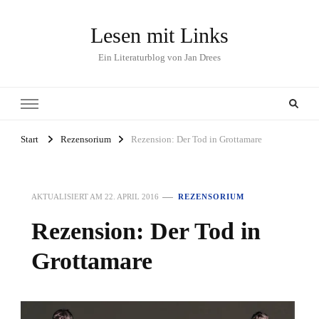
Lesen mit Links
Ein Literaturblog von Jan Drees
Start
Rezensorium
Rezension: Der Tod in Grottamare
AKTUALISIERT AM
22. APRIL 2016
REZENSORIUM
Rezension: Der Tod in
Grottamare