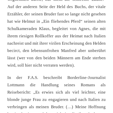
Auf der anderen Seite der Held des Buchs, der vitale
Erzähler, der seinen Bruder fast so lange nicht gesehen
hat wie Helmut in „Ein fliehendes Pferd“ seinen alten
Schulkameraden Klaus, begleitet von Agnes, die mit
ihrem riesigen Rollkoffer aus der Heimat nach Italien
nachreist und mit ihrer virilen Erscheinung den Helden
becirct, den lebensunfrohen Manfred aber unberührt
lässt (wer von den beiden Männern am Ende sterben
wird, soll hier nicht verraten werden).
In der F.A.S. beschreibt Borderline-Journalist
Lottmann die Handlung seines Romans als
Reisebericht: „Es erwies sich als viel leichter, eine
blonde junge Frau zu engagieren und nach Italien zu
verbringen als meinen Bruder. (…) Meine Hoffnung