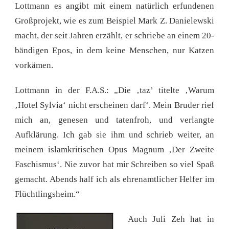
Lottmann es angibt mit einem natürlich erfundenen
Großprojekt, wie es zum Beispiel Mark Z. Danielewski
macht, der seit Jahren erzählt, er schriebe an einem 20-
bändigen Epos, in dem keine Menschen, nur Katzen
vorkämen.
Lottmann in der F.A.S.: „Die ‚taz’ titelte ‚Warum
‚Hotel Sylvia‘ nicht erscheinen darf‘. Mein Bruder rief
mich an, genesen und tatenfroh, und verlangte
Aufklärung. Ich gab sie ihm und schrieb weiter, an
meinem islamkritischen Opus Magnum ‚Der Zweite
Faschismus‘. Nie zuvor hat mir Schreiben so viel Spaß
gemacht. Abends half ich als ehrenamtlicher Helfer im
Flüchtlingsheim.“
Auch Juli Zeh hat in