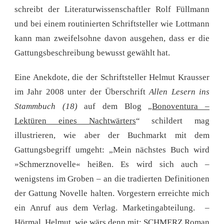
schreibt der Literaturwissenschaftler Rolf Füllmann
und bei einem routinierten Schriftsteller wie Lottmann
kann man zweifelsohne davon ausgehen, dass er die
Gattungsbeschreibung bewusst gewählt hat.
Eine Anekdote, die der Schriftsteller Helmut Krausser
im Jahr 2008 unter der Überschrift
Allen Lesern ins
Stammbuch (18)
auf dem Blog „
Bonoventura –
Lektüren eines Nachtwärters
“ schildert mag
illustrieren, wie aber der Buchmarkt mit dem
Gattungsbegriff umgeht: „Mein nächstes Buch wird
»Schmerznovelle« heißen. Es wird sich auch –
wenigstens im Groben – an die tradierten Definitionen
der Gattung Novelle halten. Vorgestern erreichte mich
ein Anruf aus dem Verlag. Marketingabteilung. –
Hörmal, Helmut, wie wärs denn mit: SCHMERZ Roman