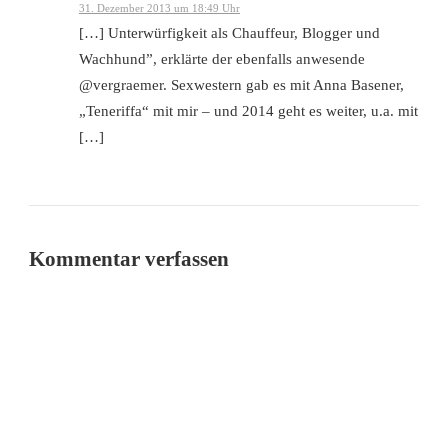
31. Dezember 2013 um 18:49 Uhr
[…] Unterwürfigkeit als Chauffeur, Blogger und
Wachhund”, erklärte der ebenfalls anwesende
@vergraemer. Sexwestern gab es mit Anna Basener,
„Teneriffa“ mit mir – und 2014 geht es weiter, u.a. mit
[…]
Kommentar verfassen