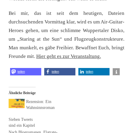
Bei mir, das ist seit dem heutigen, Dateien
durchsuchenden Vormittag klar, wird es um Air-Guitar-
Heroes gehen, um eine schlimme Wuppertaler Disko,
um „Staring at the Sun“ und Flugzeugkonstrukteure.
Man munkelt, es gäbe Freibier. Bewaffnet Euch, bringt
Freunde mit.
Hier geht es zur Veranstaltung.
teilen
teilen
teilen
Ähnliche Beiträge
Rezension: Ein
Wahnsinnsroman
Sieben Tweets
sind ein Kapitel
Nach Blogromanen, Flatrate-