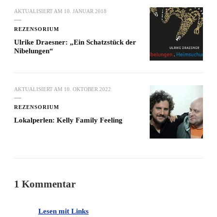
AKTUALISIERT AM
10. JANUAR 2018
REZENSORIUM
Ulrike Draesner: „Ein Schatzstück der
Nibelungen“
AKTUALISIERT AM
10. OKTOBER 2022
REZENSORIUM
Lokalperlen: Kelly Family Feeling
1 Kommentar
Lesen mit Links