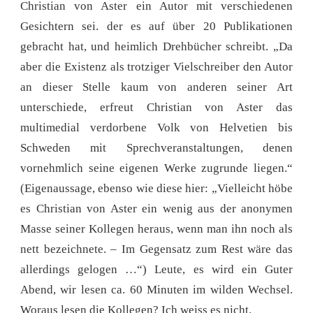
Christian von Aster ein Autor mit verschiedenen
Gesichtern sei. der es auf über 20 Publikationen
gebracht hat, und heimlich Drehbücher schreibt. „Da
aber die Existenz als trotziger Vielschreiber den Autor
an dieser Stelle kaum von anderen seiner Art
unterschiede, erfreut Christian von Aster das
multimedial verdorbene Volk von Helvetien bis
Schweden mit Sprechveranstaltungen, denen
vornehmlich seine eigenen Werke zugrunde liegen.“
(Eigenaussage, ebenso wie diese hier: „Vielleicht höbe
es Christian von Aster ein wenig aus der anonymen
Masse seiner Kollegen heraus, wenn man ihn noch als
nett bezeichnete. – Im Gegensatz zum Rest wäre das
allerdings gelogen …“) Leute, es wird ein Guter
Abend, wir lesen ca. 60 Minuten im wilden Wechsel.
Woraus lesen die Kollegen? Ich weiss es nicht.