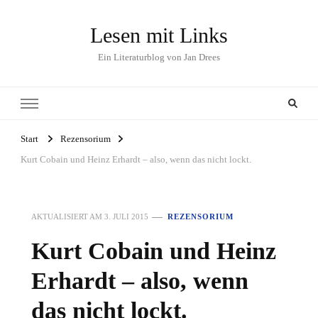
Lesen mit Links
Ein Literaturblog von Jan Drees
Start
Rezensorium
Kurt Cobain und Heinz Erhardt – also, wenn das nicht lockt.
AKTUALISIERT AM
3. JULI 2015
REZENSORIUM
Kurt Cobain und Heinz
Erhardt – also, wenn
das nicht lockt.