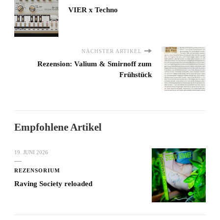
VIER x Techno
NÄCHSTER ARTIKEL
Rezension: Valium & Smirnoff zum
Frühstück
Empfohlene Artikel
19. JUNI 2026
REZENSORIUM
Raving Society reloaded