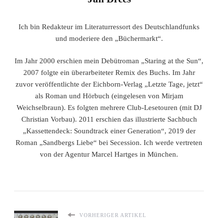
Ich bin Redakteur im Literaturressort des Deutschlandfunks
und moderiere den „Büchermarkt“.
Im Jahr 2000 erschien mein Debütroman „Staring at the Sun“,
2007 folgte ein überarbeiteter Remix des Buchs. Im Jahr
zuvor veröffentlichte der Eichborn-Verlag „Letzte Tage, jetzt“
als Roman und Hörbuch (eingelesen von Mirjam
Weichselbraun). Es folgten mehrere Club-Lesetouren (mit DJ
Christian Vorbau). 2011 erschien das illustrierte Sachbuch
„Kassettendeck: Soundtrack einer Generation“, 2019 der
Roman „Sandbergs Liebe“ bei Secession. Ich werde vertreten
von der Agentur Marcel Hartges in München.
VORHERIGER ARTIKEL