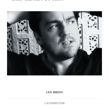
JAN DREES
ZU
1 KOMMENTAR
KURT