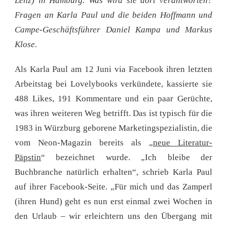
Lenz) in Hamburg. Was wird sie dort verantworten?
Fragen an Karla Paul und die beiden Hoffmann und
Campe-Geschäftsführer Daniel Kampa und Markus
Klose.
Als Karla Paul am 12 Juni via Facebook ihren letzten
Arbeitstag bei Lovelybooks verkündete, kassierte sie
488 Likes, 191 Kommentare und ein paar Gerüchte,
was ihren weiteren Weg betrifft. Das ist typisch für die
1983 in Würzburg geborene Marketingspezialistin, die
vom Neon-Magazin bereits als „
neue Literatur-
Päpstin
“ bezeichnet wurde. „Ich bleibe der
Buchbranche natürlich erhalten“, schrieb Karla Paul
auf ihrer Facebook-Seite. „Für mich und das Zamperl
(ihren Hund) geht es nun erst einmal zwei Wochen in
den Urlaub – wir erleichtern uns den Übergang mit