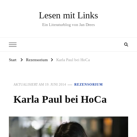
Lesen mit Links
Ein Literaturblog von Jan Drees
Start
Rezensorium
Karla Paul bei HoCa
AKTUALISIERT AM
19. JUNI 2014
REZENSORIUM
Karla Paul bei HoCa