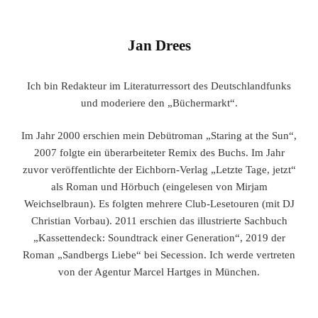
Jan Drees
Ich bin Redakteur im Literaturressort des Deutschlandfunks
und moderiere den „Büchermarkt“.
Im Jahr 2000 erschien mein Debütroman „Staring at the Sun“,
2007 folgte ein überarbeiteter Remix des Buchs. Im Jahr
zuvor veröffentlichte der Eichborn-Verlag „Letzte Tage, jetzt“
als Roman und Hörbuch (eingelesen von Mirjam
Weichselbraun). Es folgten mehrere Club-Lesetouren (mit DJ
Christian Vorbau). 2011 erschien das illustrierte Sachbuch
„Kassettendeck: Soundtrack einer Generation“, 2019 der
Roman „Sandbergs Liebe“ bei Secession. Ich werde vertreten
von der Agentur Marcel Hartges in München.