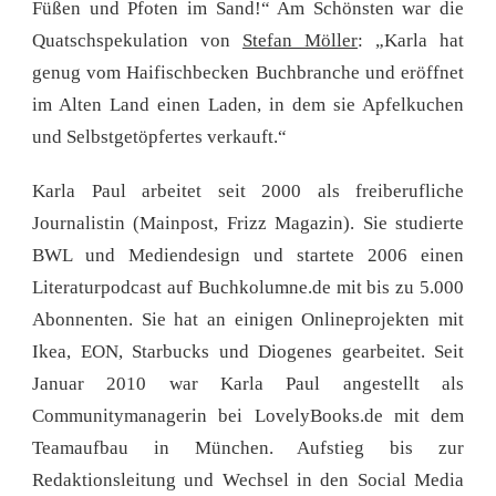
Füßen und Pfoten im Sand!“ Am Schönsten war die
Quatschspekulation von
Stefan Möller
: „Karla hat
genug vom Haifischbecken Buchbranche und eröffnet
im Alten Land einen Laden, in dem sie Apfelkuchen
und Selbstgetöpfertes verkauft.“
Karla Paul arbeitet seit 2000 als freiberufliche
Journalistin (Mainpost, Frizz Magazin). Sie studierte
BWL und Mediendesign und startete 2006 einen
Literaturpodcast auf Buchkolumne.de mit bis zu 5.000
Abonnenten. Sie hat an einigen Onlineprojekten mit
Ikea, EON, Starbucks und Diogenes gearbeitet. Seit
Januar 2010 war Karla Paul angestellt als
Communitymanagerin bei LovelyBooks.de mit dem
Teamaufbau in München. Aufstieg bis zur
Redaktionsleitung und Wechsel in den Social Media