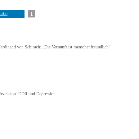
teilen
Ferdinand von Schirach: „Die Vernunft ist menschenfreundlich“
Rezension: DDR und Depression