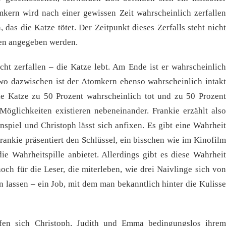
kern wird nach einer gewissen Zeit wahrscheinlich zerfallen
, das die Katze tötet. Der Zeitpunkt dieses Zerfalls steht nicht
ten angegeben werden.
cht zerfallen – die Katze lebt. Am Ende ist er wahrscheinlich
ndwo dazwischen ist der Atomkern ebenso wahrscheinlich intakt
die Katze zu 50 Prozent wahrscheinlich tot und zu 50 Prozent
 Möglichkeiten existieren nebeneinander. Frankie erzählt also
spiel und Christoph lässt sich anfixen. Es gibt eine Wahrheit
rankie präsentiert den Schlüssel, ein bisschen wie im Kinofilm
e Wahrheitspille anbietet. Allerdings gibt es diese Wahrheit
ch für die Leser, die miterleben, wie drei Naivlinge sich von
 lassen – ein Job, mit dem man bekanntlich hinter die Kulisse
fen sich Christoph, Judith und Emma bedingungslos ihrem