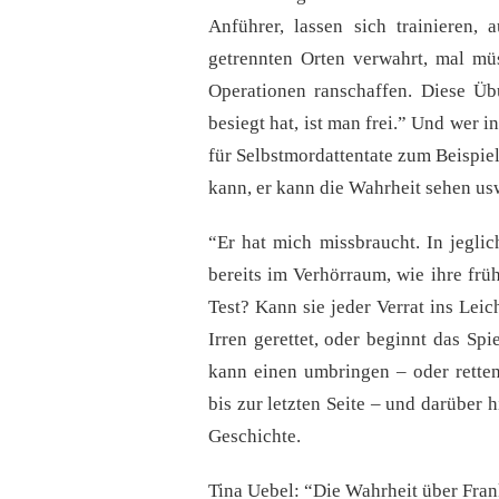
Anführer, lassen sich trainieren,
getrennten Orten verwahrt, mal müs
Operationen ranschaffen. Diese Üb
besiegt hat, ist man frei.” Und wer i
für Selbstmordattentate zum Beispiel
kann, er kann die Wahrheit sehen usw.
“Er hat mich missbraucht. In jeglich
bereits im Verhörraum, wie ihre früh
Test? Kann sie jeder Verrat ins Le
Irren gerettet, oder beginnt das Sp
kann einen umbringen – oder retten
bis zur letzten Seite – und darüber 
Geschichte.
Tina Uebel: “Die Wahrheit über Fran