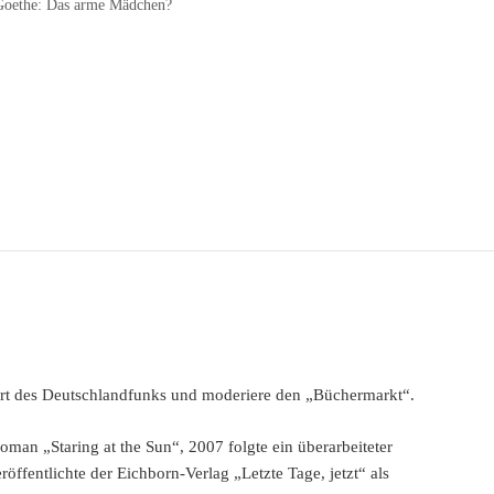
Goethe: Das arme Mädchen?
sort des Deutschlandfunks und moderiere den „Büchermarkt“.
man „Staring at the Sun“, 2007 folgte ein überarbeiteter
ffentlichte der Eichborn-Verlag „Letzte Tage, jetzt“ als