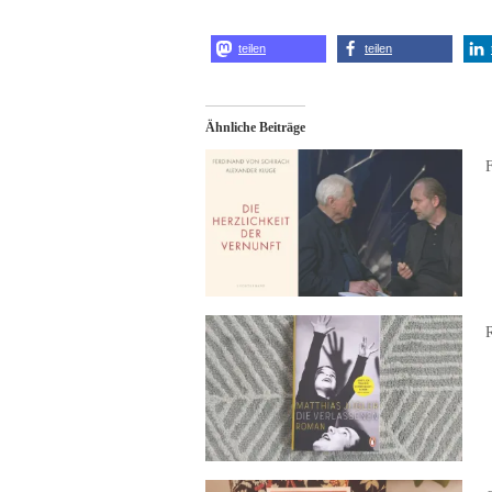
teilen
teilen
Ähnliche Beiträge