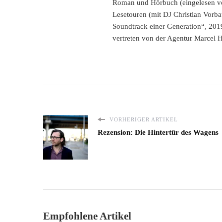
Roman und Hörbuch (eingelesen vo
Lesetouren (mit DJ Christian Vorba
Soundtrack einer Generation“, 201
vertreten von der Agentur Marcel 
VORHERIGER ARTIKEL
Rezension: Die Hintertür des Wagens
Empfohlene Artikel