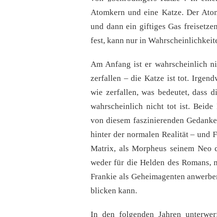
Atomkern und eine Katze. Der Atom
und dann ein giftiges Gas freisetzen
fest, kann nur in Wahrscheinlichkei
Am Anfang ist er wahrscheinlich ni
zerfallen – die Katze ist tot. Irge
wie zerfallen, was bedeutet, dass 
wahrscheinlich nicht tot ist. Beide
von diesem faszinierenden Gedanken
hinter der normalen Realität – und F
Matrix, als Morpheus seinem Neo di
weder für die Helden des Romans, no
Frankie als Geheimagenten anwerben
blicken kann.
In den folgenden Jahren unterwer