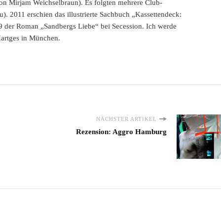
n Mirjam Weichselbraun). Es folgten mehrere Club-
u). 2011 erschien das illustrierte Sachbuch „Kassettendeck:
9 der Roman „Sandbergs Liebe“ bei Secession. Ich werde
Hartges in München.
NÄCHSTER ARTIKEL
Rezension: Aggro Hamburg