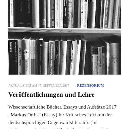
AKTUALISIERT AM
17. SEPTEMBER 2017
REZENSORIUM
Veröffentlichungen und Lehre
Wissenschaftliche Bücher, Essays und Aufsätze 2017
„Markus Orths“ (Essay) In: Kritisches Lexikon der
deutschsprachigen Gegenwartsliteratur. (In