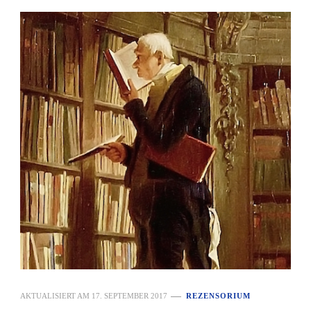
AKTUALISIERT AM
17. SEPTEMBER 2017
REZENSORIUM