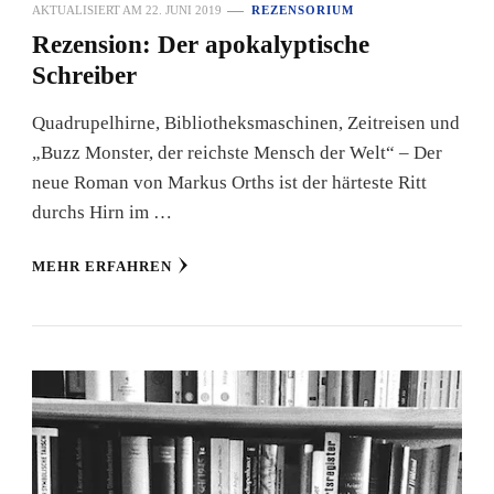
AKTUALISIERT AM
22. JUNI 2019
REZENSORIUM
Rezension: Der apokalyptische
Schreiber
Quadrupelhirne, Bibliotheksmaschinen, Zeitreisen und
„Buzz Monster, der reichste Mensch der Welt“ – Der
neue Roman von Markus Orths ist der härteste Ritt
durchs Hirn im …
MEHR ERFAHREN