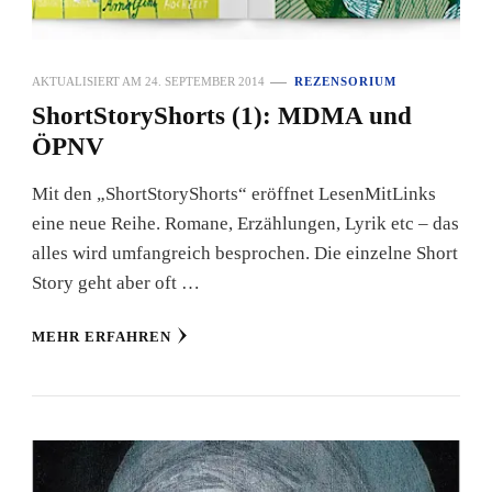
AKTUALISIERT AM
24. SEPTEMBER 2014
REZENSORIUM
ShortStoryShorts (1): MDMA und
ÖPNV
Mit den „ShortStoryShorts“ eröffnet LesenMitLinks
eine neue Reihe. Romane, Erzählungen, Lyrik etc – das
alles wird umfangreich besprochen. Die einzelne Short
Story geht aber oft …
MEHR ERFAHREN