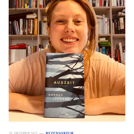
20. OKTOBER 2021
REZENSORIUM