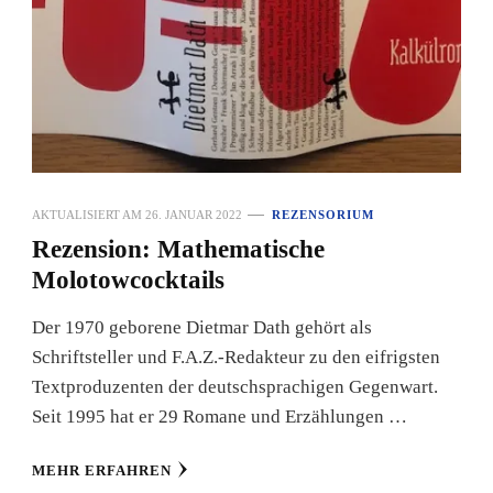
AKTUALISIERT AM
26. JANUAR 2022
REZENSORIUM
Rezension: Mathematische
Molotowcocktails
Der 1970 geborene Dietmar Dath gehört als
Schriftsteller und F.A.Z.-Redakteur zu den eifrigsten
Textproduzenten der deutschsprachigen Gegenwart.
Seit 1995 hat er 29 Romane und Erzählungen …
MEHR ERFAHREN