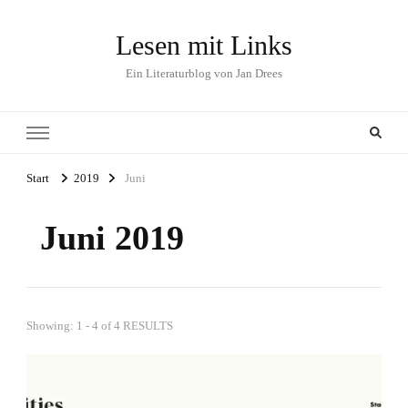
Lesen mit Links
Ein Literaturblog von Jan Drees
Start
2019
Juni
Juni 2019
Showing: 1 - 4 of 4 RESULTS