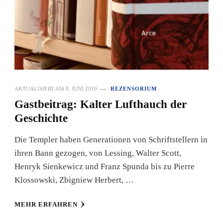
AKTUALISIERT AM
8. JUNI 2019
REZENSORIUM
Gastbeitrag: Kalter Lufthauch der
Geschichte
Die Templer haben Generationen von Schriftstellern in
ihren Bann gezogen, von Lessing, Walter Scott,
Henryk Sienkewicz und Franz Spunda bis zu Pierre
Klossowski, Zbigniew Herbert, …
MEHR ERFAHREN