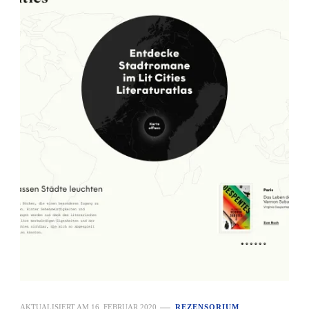
AKTUALISIERT AM
16. FEBRUAR 2020
REZENSORIUM