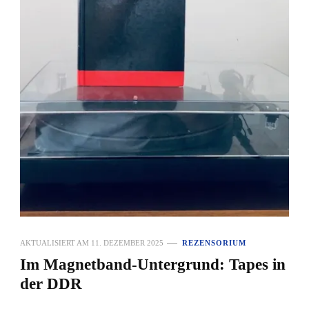
AKTUALISIERT AM
11. DEZEMBER 2025
REZENSORIUM
Im Magnetband-Untergrund: Tapes in
der DDR