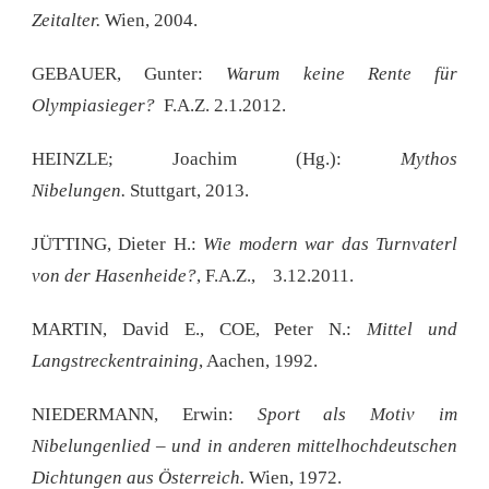
Zeitalter.
Wien, 2004.
GEBAUER, Gunter:
Warum keine Rente für
Olympiasieger?
F.A.Z. 2.1.2012.
HEINZLE; Joachim (Hg.):
Mythos
Nibelungen.
Stuttgart, 2013.
JÜTTING, Dieter H.:
Wie modern war das Turnvaterl
von der Hasenheide?
, F.A.Z., 3.12.2011.
MARTIN, David E., COE, Peter N.:
Mittel und
Langstreckentraining
, Aachen, 1992.
NIEDERMANN, Erwin:
Sport als Motiv im
Nibelungenlied – und in anderen mittelhochdeutschen
Dichtungen aus Österreich.
Wien, 1972.