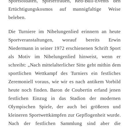
Sportsoldaten, Spielerfrauen, Red-Bull-Events den
Ertüchtigungskosmos auf mannigfaltige Weise
beleben.
Die Turniere im Nibelungenlied erinnern an heute
Sportveranstaltungen, worauf bereits Erwin
Niedermann in seiner 1972 erschienenen Schrift Sport
als Motiv im Nibelungenlied hinweist, wenn er
schreibt: „Nach mittelalterlicher Sitte geht mithin dem
sportlichen Wettkampf des Turniers ein festliches
Zeremoniell voraus, wie wir es nach antikem Vorbild
heute noch finden. Baron de Coubertin erfand jenen
festlichen Einzug in das Stadion der modernen
Olympischen Spiele, der auch bei größeren und
kleineren Sportwettkämpfen zur Gepflogenheit wurde.
Nach der festlichen Sammlung sind aber die