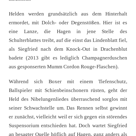
Helden werden grundsätzlich aus dem Hinterhalt
ermordet, mit Dolch- oder Degenstößen. Hier ist es
eine Lanze, die Hagen in jene Stelle des
Schulterblattes treibt, auf die einst das Lindenblatt fiel,
als Siegfried nach dem Knock-Out in Drachenblut
badete (2013 gibt es lediglich Champagnerduschen
aus gesponserten Mumm Cordon Rouge-Flaschen).
Während sich Boxer mit einem Tiefenschutz,
Ballspieler mit Schienbeinschonern rüsten, geht der
Held des Nibelungenliedes überraschend sorglos mit
seiner Schwachstelle um. Das Rennen selbst gewinnt
er zunächst, vielleicht weil er sich gegen ein störendes
Suspensorium entschieden hat. Doch wartet Siegfried
an besagter Quelle höflich auf Hagen, ganz anders als