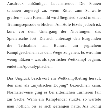
Ausdruck unbändiger Lebensfreude. Die Frauen
schauen angeregt zu, wenn Ritter zum Schwerte
greifen – auch Kriemhild wird Siegfried zuerst in einer
Trainingsepisode erblicken. Am Hofe Etzels jedoch ist,
kurz vor dem Untergang der Nibelungen, das
Spielerische fort. Dietrich untersagt den Burgunden
die Teilnahme am Buhurt, um jeglichem
Kampfgeschehen aus dem Wege zu gehen. Es wird ihm
wenig nützen – was als sportlicher Wettkampf begann,
endet im Apokalyptischen.
Das Unglück beschwört ein Wettkampfbetrug herauf,
den man als „mystisches Doping“ bezeichnen kann.
Normalerweise ging es bei ritterlichen Turnieren fair
zur Sache. Wenn ein Kämpfender stürzte, so wartete
man höflich, bis er sich gefangen hatte. Als König