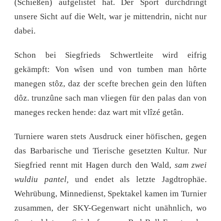
(Schießen) aufgelistet hat. Der Sport durchdringt
unsere Sicht auf die Welt, war je mittendrin, nicht nur
dabei.
Schon bei Siegfrieds Schwertleite wird eifrig
gekämpft: Von wîsen und von tumben man hôrte
manegen stôz, daz der scefte brechen gein den lüften
dôz. trunzûne sach man vliegen für den palas dan von
maneges recken hende: daz wart mit vlîzé getân.
Turniere waren stets Ausdruck einer höfischen, gegen
das Barbarische und Tierische gesetzten Kultur. Nur
Siegfried rennt mit Hagen durch den Wald,
sam zwei
wuldiu pantel,
und endet als letzte Jagdtrophäe.
Wehrübung, Minnedienst, Spektakel kamen im Turnier
zusammen, der SKY-Gegenwart nicht unähnlich, wo