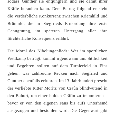
sodass Gunther sie entjungfern und sie damit ihrer
Kräfte berauben kann. Dem Betrug folgend entsteht
die verderbliche Konkurrenz zwischen Kriemhild und
Brünhild, die in Siegfrieds Ermordung ihre erste
Genugtuung, im späteren Untergang aller ihre
fürchterliche Konsequenz erfährt.
Die Moral des Nibelungenlieds: Wer im sportlichen
Wettkamp betrügt, kommt irgendwann um. Sittlichkeit
und Begehren sollten auf dem Turnierfeld in Eins
gehen, was zahlreiche Recken nach Siegfried und
Gunther ebenfalls erfuhren. Im 13. Jahrhundert prescht
der verliebte Ritter Moritz von Craûn blindwütend in
den Buhurt, um einer holden Gräfin zu imponieren –
bevor er von den eigenen Fans bis aufs Unterhemd
ausgezogen und bestohlen wird. Die Gegenwart gibt