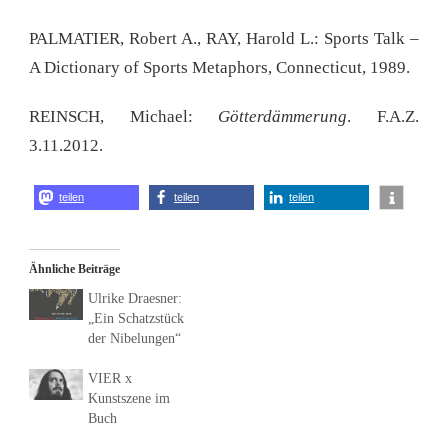
PALMATIER, Robert A., RAY, Harold L.: Sports Talk –
A Dictionary of Sports Metaphors, Connecticut, 1989.
REINSCH, Michael:
Götterdämmerung
. F.A.Z.
3.11.2012.
teilen
teilen
teilen
Ähnliche Beiträge
Ulrike Draesner:
„Ein Schatzstück
der Nibelungen“
VIER x
Kunstszene im
Buch