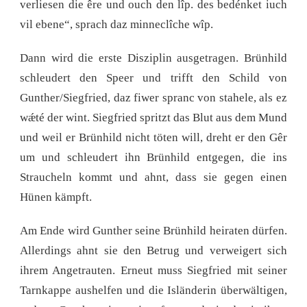
verliesen die êre und ouch den lîp. des bedénket iuch
vil ebene“, sprach daz minneclîche wîp.
Dann wird die erste Disziplin ausgetragen. Brünhild
schleudert den Speer und trifft den Schild von
Gunther/Siegfried, daz fiwer spranc von stahele, als ez
wǽté der wint. Siegfried spritzt das Blut aus dem Mund
und weil er Brünhild nicht töten will, dreht er den Gêr
um und schleudert ihn Brünhild entgegen, die ins
Straucheln kommt und ahnt, dass sie gegen einen
Hünen kämpft.
Am Ende wird Gunther seine Brünhild heiraten dürfen.
Allerdings ahnt sie den Betrug und verweigert sich
ihrem Angetrauten. Erneut muss Siegfried mit seiner
Tarnkappe aushelfen und die Isländerin überwältigen,