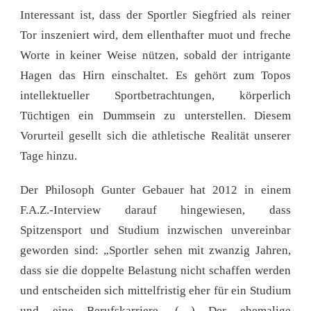
Interessant ist, dass der Sportler Siegfried als reiner
Tor inszeniert wird, dem ellenthafter muot und freche
Worte in keiner Weise nützen, sobald der intrigante
Hagen das Hirn einschaltet. Es gehört zum Topos
intellektueller Sportbetrachtungen, körperlich
Tüchtigen ein Dummsein zu unterstellen. Diesem
Vorurteil gesellt sich die athletische Realität unserer
Tage hinzu.
Der Philosoph Gunter Gebauer hat 2012 in einem
F.A.Z.-Interview darauf hingewiesen, dass
Spitzensport und Studium inzwischen unvereinbar
geworden sind: „Sportler sehen mit zwanzig Jahren,
dass sie die doppelte Belastung nicht schaffen werden
und entscheiden sich mittelfristig eher für ein Studium
und eine Berufskarriere. (…) Der ehemalige