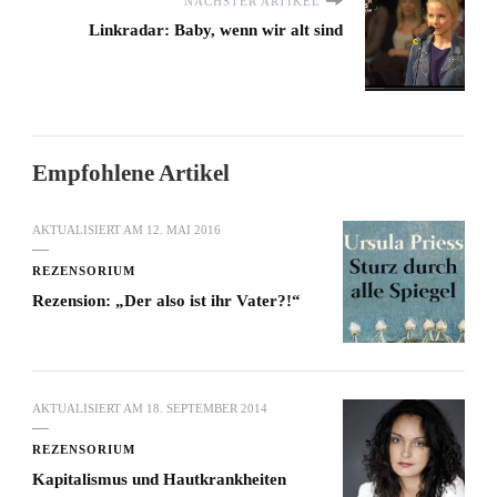
NÄCHSTER ARTIKEL
Linkradar: Baby, wenn wir alt sind
Empfohlene Artikel
AKTUALISIERT AM
12. MAI 2016
REZENSORIUM
Rezension: „Der also ist ihr Vater?!“
AKTUALISIERT AM
18. SEPTEMBER 2014
REZENSORIUM
Kapitalismus und Hautkrankheiten