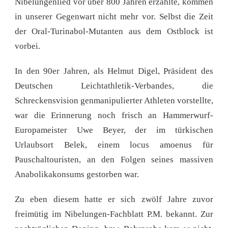
Nibelungenlied vor über 800 Jahren erzählte, kommen
in unserer Gegenwart nicht mehr vor. Selbst die Zeit
der Oral-Turinabol-Mutanten aus dem Ostblock ist
vorbei.
In den 90er Jahren, als Helmut Digel, Präsident des
Deutschen Leichtathletik-Verbandes, die
Schreckensvision genmanipulierter Athleten vorstellte,
war die Erinnerung noch frisch an Hammerwurf-
Europameister Uwe Beyer, der im türkischen
Urlaubsort Belek, einem locus amoenus für
Pauschaltouristen, an den Folgen seines massiven
Anabolikakonsums gestorben war.
Zu eben diesem hatte er sich zwölf Jahre zuvor
freimütig im Nibelungen-Fachblatt P.M. bekannt. Zur