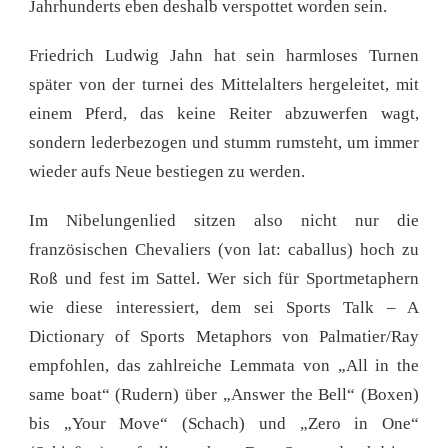
Jahrhunderts eben deshalb verspottet worden sein.
Friedrich Ludwig Jahn hat sein harmloses Turnen
später von der turnei des Mittelalters hergeleitet, mit
einem Pferd, das keine Reiter abzuwerfen wagt,
sondern lederbezogen und stumm rumsteht, um immer
wieder aufs Neue bestiegen zu werden.
Im Nibelungenlied sitzen also nicht nur die
französischen Chevaliers (von lat: caballus) hoch zu
Roß und fest im Sattel. Wer sich für Sportmetaphern
wie diese interessiert, dem sei Sports Talk – A
Dictionary of Sports Metaphors von Palmatier/Ray
empfohlen, das zahlreiche Lemmata von „All in the
same boat“ (Rudern) über „Answer the Bell“ (Boxen)
bis „Your Move“ (Schach) und „Zero in One“