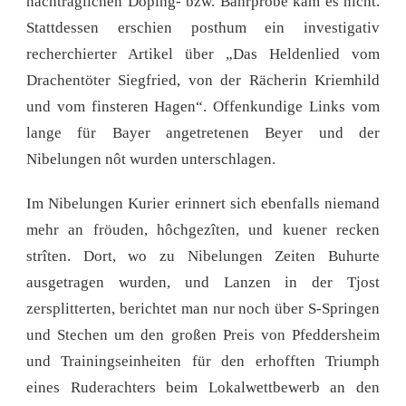
nachträglichen Doping- bzw. Bahrprobe kam es nicht.
Stattdessen erschien posthum ein investigativ
recherchierter Artikel über „Das Heldenlied vom
Drachentöter Siegfried, von der Rächerin Kriemhild
und vom finsteren Hagen“. Offenkundige Links vom
lange für Bayer angetretenen Beyer und der
Nibelungen nôt wurden unterschlagen.
Im Nibelungen Kurier erinnert sich ebenfalls niemand
mehr an fröuden, hôchgezîten, und kuener recken
strîten. Dort, wo zu Nibelungen Zeiten Buhurte
ausgetragen wurden, und Lanzen in der Tjost
zersplitterten, berichtet man nur noch über S-Springen
und Stechen um den großen Preis von Pfeddersheim
und Trainingseinheiten für den erhofften Triumph
eines Ruderachters beim Lokalwettbewerb an den