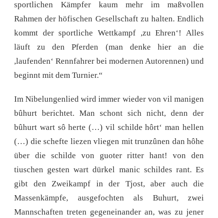
sportlichen Kämpfer kaum mehr im maßvollen
Rahmen der höfischen Gesellschaft zu halten. Endlich
kommt der sportliche Wettkampf ,zu Ehren‘! Alles
läuft zu den Pferden (man denke hier an die
,laufenden‘ Rennfahrer bei modernen Autorennen) und
beginnt mit dem Turnier.“
Im Nibelungenlied wird immer wieder von vil manigen
bûhurt berichtet. Man schont sich nicht, denn der
bûhurt wart sô herte (…) vil schilde hôrt‘ man hellen
(…) die schefte liezen vliegen mit trunzûnen dan hôhe
über die schilde von guoter ritter hant! von den
tiuschen gesten wart dürkel manic schildes rant. Es
gibt den Zweikampf in der Tjost, aber auch die
Massenkämpfe, ausgefochten als Buhurt, zwei
Mannschaften treten gegeneinander an, was zu jener