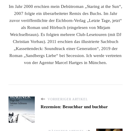
Im Jahr 2000 erschien mein Debütroman „Staring at the Sun“,
2007 folgte ein überarbeiteter Remix des Buchs. Im Jahr
zuvor veröffentlichte der Eichborn-Verlag „Letzte Tage, jetzt“
als Roman und Hörbuch (eingelesen von Mirjam
Weichselbraun). Es folgten mehrere Club-Lesetouren (mit DJ
Christian Vorbau). 2011 erschien das illustrierte Sachbuch
„Kassettendeck: Soundtrack einer Generation“, 2019 der
Roman „Sandbergs Liebe“ bei Secession. Ich werde vertreten
von der Agentur Marcel Hartges in München.
VORHERIGER ARTIKEL
Rezension: Besuchbar und buchbar