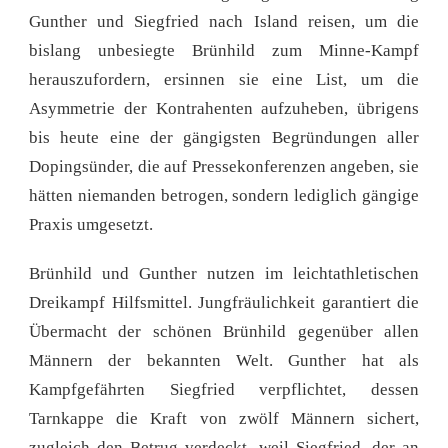
Gunther und Siegfried nach Island reisen, um die
bislang unbesiegte Brünhild zum Minne-Kampf
herauszufordern, ersinnen sie eine List, um die
Asymmetrie der Kontrahenten aufzuheben, übrigens
bis heute eine der gängigsten Begründungen aller
Dopingsünder, die auf Pressekonferenzen angeben, sie
hätten niemanden betrogen, sondern lediglich gängige
Praxis umgesetzt.
Brünhild und Gunther nutzen im leichtathletischen
Dreikampf Hilfsmittel. Jungfräulichkeit garantiert die
Übermacht der schönen Brünhild gegenüber allen
Männern der bekannten Welt. Gunther hat als
Kampfgefährten Siegfried verpflichtet, dessen
Tarnkappe die Kraft von zwölf Männern sichert,
zugleich den Betrug verdeckt, weil Siegfried, der an