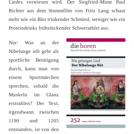
Liedes verwiesen wird. Der Siegfried-Mime Paul
Richter aus dem Stummfilm von Fritz Lang schaut
mehr wie ein Bier trinkender Schmied, weniger wie ein
Proteindrinks frühstückender Schwerathlet aus.
Nur: Was an der
Nibelunge nôt geht als
sportliche Betätigung
durch, kann man von
einem Sportmärchen
sprechen, sobald die
Muskeln im Glanz
erstrahlen? Der Text,
irgendwann zwischen
1190 und 1205
entstanden, ist von den