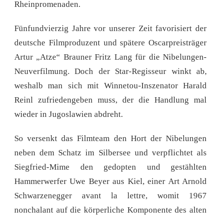
Rheinpromenaden.
Fünfundvierzig Jahre vor unserer Zeit favorisiert der
deutsche Filmproduzent und spätere Oscarpreisträger
Artur „Atze“ Brauner Fritz Lang für die Nibelungen-
Neuverfilmung. Doch der Star-Regisseur winkt ab,
weshalb man sich mit Winnetou-Inszenator Harald
Reinl zufriedengeben muss, der die Handlung mal
wieder in Jugoslawien abdreht.
So versenkt das Filmteam den Hort der Nibelungen
neben dem Schatz im Silbersee und verpflichtet als
Siegfried-Mime den gedopten und gestählten
Hammerwerfer Uwe Beyer aus Kiel, einer Art Arnold
Schwarzenegger avant la lettre, womit 1967
nonchalant auf die körperliche Komponente des alten