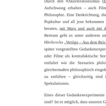
Durch den #Akzelerationismus (
h
Aufschwung erhalten – auch Filme
Philosophie. Eine Denkrichtung, d
Popkultur und all jene bekommen
beraten,
mit Marx und auch mit de
Bertram geht es unter anderem u
Hitchcocks „
Vertigo – Aus dem Reic
später vorgestellten Gedankenexperi
oder Filme als kontrafaktische Sze
entfaltet wie die Szenarien phil
gleichermaßen philosophisch eingeb
zu entfalten – gleichzeitig sind 
Spekulationen.
Eines dieser Gedankenexperimente 
sind? Ist es möglich, dass unseren G