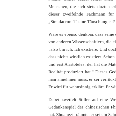
Menschen, die sich stets duzten er
dieser zweifelnde Fachmann für 
„Simulacron-1“ eine Täuschung ist?
Wäre es ebenso denkbar, dass seine 
von anderen Wissenschaftlern, die ei
„also bin ich. Ich existiere. Und do
dass nichts wirklich existiert. Schon 
und erst Aristoteles: der hat die Ma
Realität produziert hat.“ Dieses Ged
man annehmen muss, er sei verrückt
Er wird für wahnsinnig erklärt. Er w
Dabei zweifelt Stiller auf eine W
Gedankenspiel des
chinesischen Ph
hat. Zhuangzi träumte, er sei ein Sc