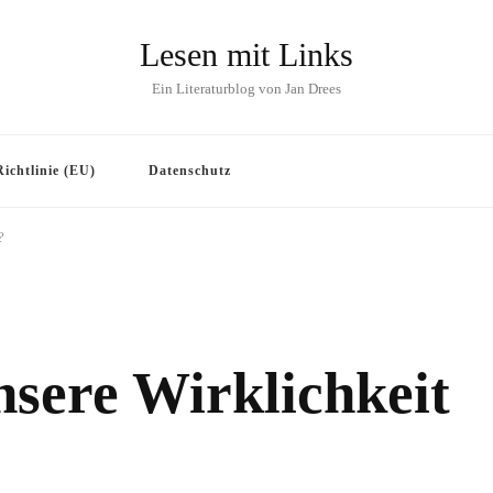
Lesen mit Links
Ein Literaturblog von Jan Drees
ichtlinie (EU)
Datenschutz
?
nsere Wirklichkeit