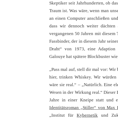
Skeptiker seit Jahrhunderten, ob das
Traum ist. Was wäre, wenn man unse
an einen Computer anschließen und 
dass wir dennoch weiter dächten 
vergangenen 50 Jahren mit diesem T
Fassbinder, der in diesem Jahr seine
Draht“ von 1973, eine Adaption 
Galouye hat spätere Blockbuster wie
„Pass mal auf, stell dir mal vor: W
hier, trinken Whiskey. Wir würden
wäre sie real.“ – „Natürlich. Eine e
Wesen in der Wirkung real.“ Dieser 
Jahre in einer Kneipe statt und es
Identitätsroman „Stiller“ von Max 
„Institut für
Kybernetik
und Zuku