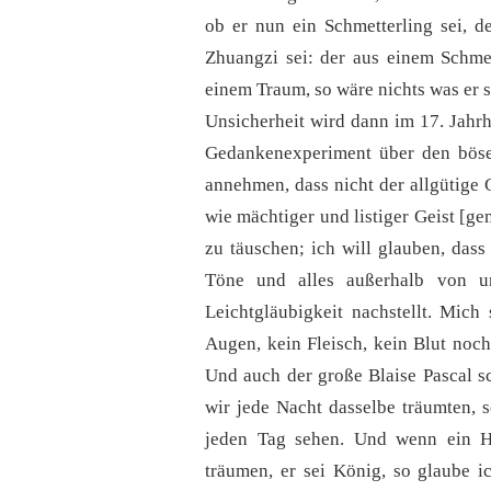
ob er nun ein Schmetterling sei, d
Zhuangzi sei: der aus einem Schmet
einem Traum, so wäre nichts was er s
Unsicherheit wird dann im 17. Jah
Gedankenexperiment über den böse
annehmen, dass nicht der allgütige G
wie mächtiger und listiger Geist [ge
zu täuschen; ich will glauben, dass 
Töne und alles außerhalb von u
Leichtgläubigkeit nachstellt. Mich
Augen, kein Fleisch, kein Blut noch
Und auch der große Blaise Pascal sc
wir jede Nacht dasselbe träumten, 
jeden Tag sehen. Und wenn ein Ha
träumen, er sei König, so glaube i