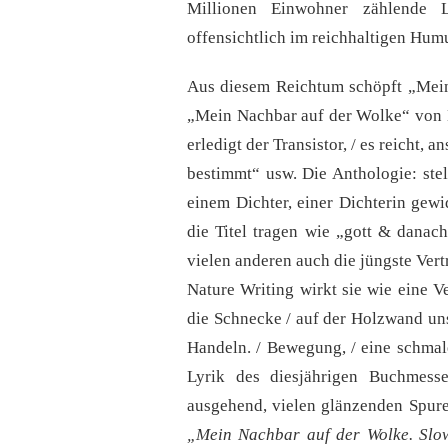
Millionen Einwohner zählende L
offensichtlich im reichhaltigen Hum
Aus diesem Reichtum schöpft „Mein 
„Mein Nachbar auf der Wolke“ von 
erledigt der Transistor, / es reicht
bestimmt“ usw. Die Anthologie: stell
einem Dichter, einer Dichterin gewi
die Titel tragen wie „gott & dana
vielen anderen auch die jüngste Vert
Nature Writing wirkt sie wie eine 
die Schnecke / auf der Holzwand unse
Handeln. / Bewegung, / eine schmal
Lyrik des diesjährigen Buchmes
ausgehend, vielen glänzenden Spur
„Mein Nachbar auf der Wolke.
Slo