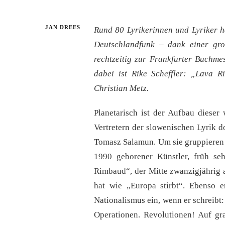
JAN DREES
Rund 80 Lyrikerinnen und Lyriker h
Deutschlandfunk – dank einer gro
rechtzeitig zur Frankfurter Buchm
dabei ist Rike Scheffler: „Lava 
Christian Metz.
Planetarisch ist der Aufbau dieser
Vertretern der slowenischen Lyrik 
Tomasz Salamun. Um sie gruppieren 
1990 geborener Künstler, früh se
Rimbaud“, der Mitte zwanzigjährig 
hat wie „Europa stirbt“. Ebenso e
Nationalismus ein, wenn er schreibt:
Operationen. Revolutionen! Auf gr