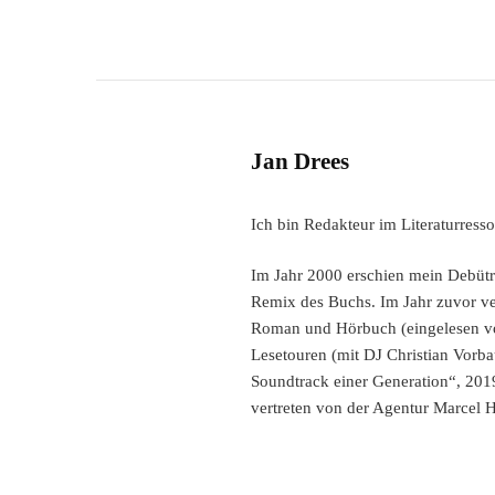
Jan Drees
Ich bin Redakteur im Literaturres
Im Jahr 2000 erschien mein Debütro
Remix des Buchs. Im Jahr zuvor verö
Roman und Hörbuch (eingelesen vo
Lesetouren (mit DJ Christian Vorba
Soundtrack einer Generation“, 201
vertreten von der Agentur Marcel 