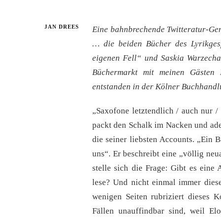
JAN DREES
Eine bahnbrechende Twitteratur-Gen
… die beiden Bücher des Lyrikges
eigenen Fell“ und Saskia Warzecha
Büchermarkt mit meinen Gästen 
entstanden in der Kölner Buchhandlu
„Saxofone letztendlich / auch nur /
packt den Schalk im Nacken und ade
die seiner liebsten Accounts. „Ein 
uns“. Er beschreibt eine „völlig neu
stelle sich die Frage: Gibt es eine
lese? Und nicht einmal immer diese
wenigen Seiten rubriziert dieses K
Fällen unauffindbar sind, weil E