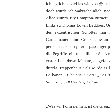
ich täglich so viel las wie von @su
doch würde ich wahrscheinlich, nac
Alice Munro, Ivy Compton-Burnett, C
Links zu Thomas Lovell Beddoes, O
des exzentrischen Schotten Ian 
Gartenmauern und Grenzsteine an T
person feels sorry for a passenger 
die Begriffe, ein unendlicher Spaß 
ersten Lockdown-Monate, eingefange
durchs Treppenhaus / als würde er
Balkonen“.
Clemens J. Setz: „Das A
Suhrkamp, 184 Seiten, 23 Euro
„Was wir Form nennen, ist die Grenz