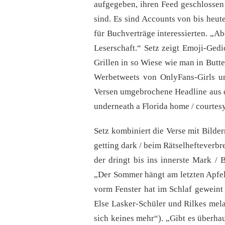
aufgegeben, ihren Feed geschlossen
sind. Es sind Accounts von bis heut
für Buchverträge interessierten. „Ab
Leserschaft.“ Setz zeigt Emoji-Ged
Grillen in so Wiese wie man in Butte
Werbetweets von OnlyFans-Girls und
Versen umgebrochene Headline aus d
underneath a Florida home / courtesy 
Setz kombiniert die Verse mit Bilder
getting dark / beim Rätselhefteverbr
der dringt bis ins innerste Mark 
„Der Sommer hängt am letzten Apfels
vorm Fenster hat im Schlaf geweint
Else Lasker-Schüler und Rilkes mela
sich keines mehr“). „Gibt es überh