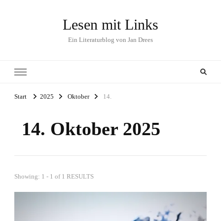
Lesen mit Links
Ein Literaturblog von Jan Drees
Start
2025
Oktober
14.
14. Oktober 2025
Showing: 1 - 1 of 1 RESULTS