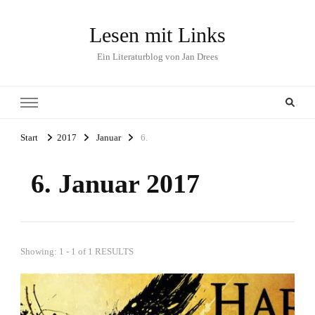
Lesen mit Links
Ein Literaturblog von Jan Drees
Start
2017
Januar
6.
6. Januar 2017
Showing: 1 - 1 of 1 RESULTS