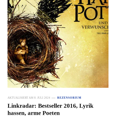
AKTUALISIERT AM
8. JULI 2024
REZENSORIUM
Linkradar: Bestseller 2016, Lyrik
hassen, arme Poeten