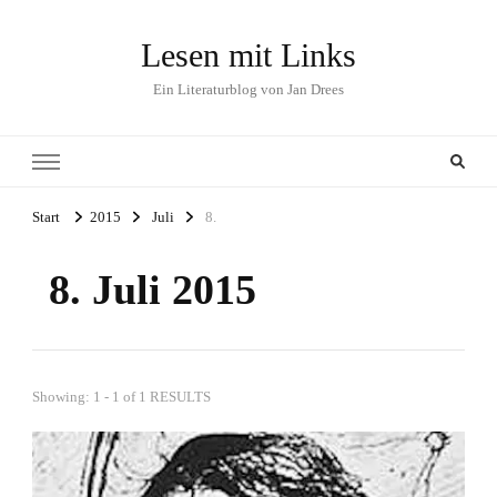
Lesen mit Links
Ein Literaturblog von Jan Drees
Start
2015
Juli
8.
8. Juli 2015
Showing: 1 - 1 of 1 RESULTS