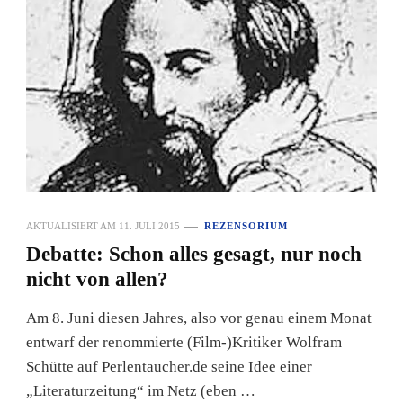
AKTUALISIERT AM
11. JULI 2015
REZENSORIUM
Debatte: Schon alles gesagt, nur noch
nicht von allen?
Am 8. Juni diesen Jahres, also vor genau einem Monat
entwarf der renommierte (Film-)Kritiker Wolfram
Schütte auf Perlentaucher.de seine Idee einer
„Literaturzeitung“ im Netz (eben …