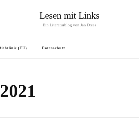
Lesen mit Links
Ein Literaturblog von Jan Drees
ichtlinie (EU)
Datenschutz
 2021