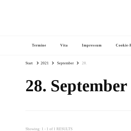
Termine
Vita
Impressum
Cookie-R
Start
2021
September
28.
28. September
Showing: 1 - 1 of 1 RESULTS