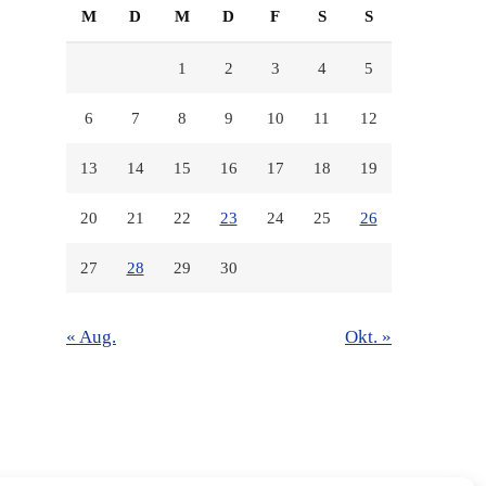
M
D
M
D
F
S
S
1
2
3
4
5
6
7
8
9
10
11
12
13
14
15
16
17
18
19
20
21
22
23
24
25
26
27
28
29
30
« Aug.
Okt. »