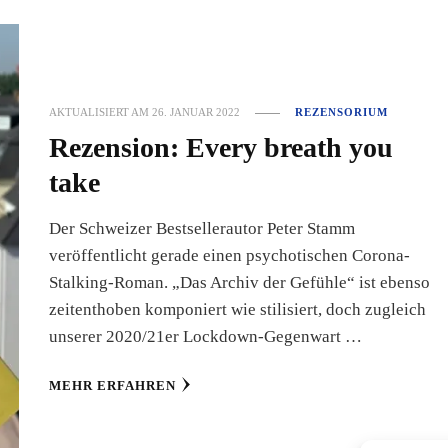
AKTUALISIERT AM
26. JANUAR 2022
REZENSORIUM
Rezension: Every breath you
take
Der Schweizer Bestsellerautor Peter Stamm
veröffentlicht gerade einen psychotischen Corona-
Stalking-Roman. „Das Archiv der Gefühle“ ist ebenso
zeitenthoben komponiert wie stilisiert, doch zugleich
unserer 2020/21er Lockdown-Gegenwart …
MEHR ERFAHREN